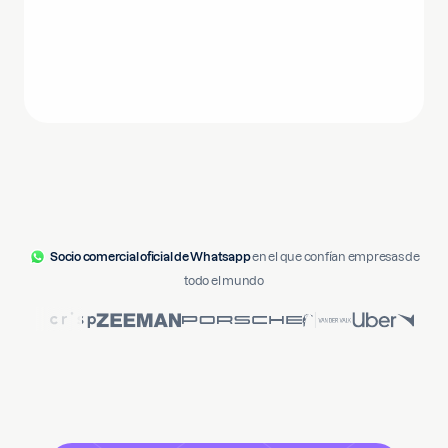
Socio comercial oficial de Whatsapp
en el que confían empresas de
todo el mundo