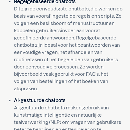
Regelgebaseerde chatbots
Dit zijn de eenvoudigste chatbots, die werken op
basis van vooraf ingestelde regels en scripts. Ze
volgen een beslisboom of menustructuur en
koppelen gebruikersinvoer aan vooraf
gedefinieerde antwoorden. Regelgebaseerde
chatbots zijn ideaal voor het beantwoorden van
eenvoudige vragen, het afhandelen van
routinetaken of het begeleiden van gebruikers
door eenvoudige processen. Ze worden
bijvoorbeeld vaak gebruikt voor FAQ's, het
volgen van bestellingen of het boeken van
afspraken.
AI-gestuurde chatbots
AI-gestuurde chatbots maken gebruik van
kunstmatige intelligentie en natuurlijke
taalverwerking (NLP) om vragen van gebruikers
beter te begrijpen en er flexibeler op te