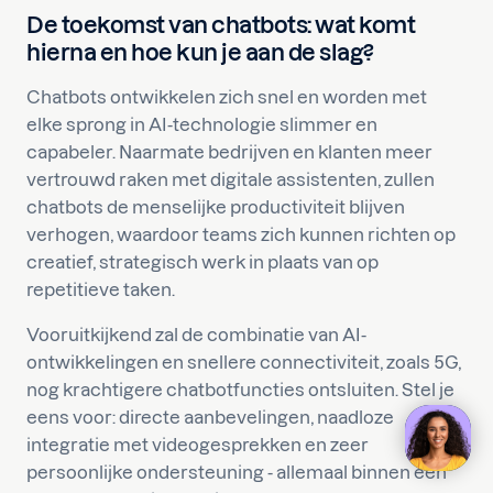
De toekomst van chatbots: wat komt
hierna en hoe kun je aan de slag?
Chatbots ontwikkelen zich snel en worden met
elke sprong in AI-technologie slimmer en
capabeler. Naarmate bedrijven en klanten meer
vertrouwd raken met digitale assistenten, zullen
chatbots de menselijke productiviteit blijven
verhogen, waardoor teams zich kunnen richten op
creatief, strategisch werk in plaats van op
repetitieve taken.
Vooruitkijkend zal de combinatie van AI-
ontwikkelingen en snellere connectiviteit, zoals 5G,
nog krachtigere chatbotfuncties ontsluiten. Stel je
eens voor: directe aanbevelingen, naadloze
integratie met videogesprekken en zeer
persoonlijke ondersteuning - allemaal binnen één