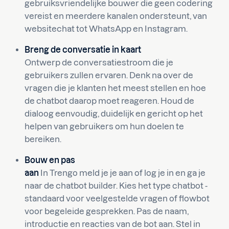
gebruiksvriendelijke bouwer die geen codering
vereist en meerdere kanalen ondersteunt, van
websitechat tot WhatsApp en Instagram.
Breng de conversatie in kaart
Ontwerp de conversatiestroom die je
gebruikers zullen ervaren. Denk na over de
vragen die je klanten het meest stellen en hoe
de chatbot daarop moet reageren. Houd de
dialoog eenvoudig, duidelijk en gericht op het
helpen van gebruikers om hun doelen te
bereiken.
Bouw en pas
aan
In Trengo meld je je aan of log je in en ga je
naar de chatbot builder. Kies het type chatbot -
standaard voor veelgestelde vragen of flowbot
voor begeleide gesprekken. Pas de naam,
introductie en reacties van de bot aan. Stel in