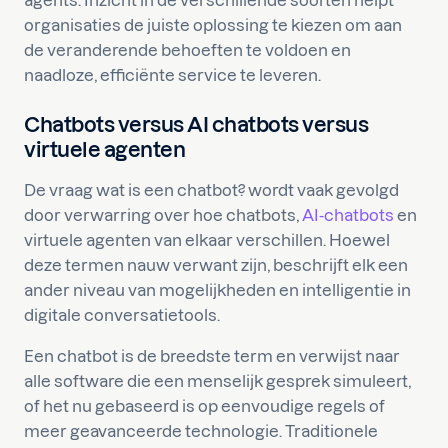
agents. Inzicht in de verschillende soorten helpt
organisaties de juiste oplossing te kiezen om aan
de veranderende behoeften te voldoen en
naadloze, efficiënte service te leveren.
Chatbots versus AI chatbots versus
virtuele agenten
De vraag wat is een chatbot? wordt vaak gevolgd
door verwarring over hoe chatbots,
AI-chatbots
en
virtuele agenten van elkaar verschillen. Hoewel
deze termen nauw verwant zijn, beschrijft elk een
ander niveau van mogelijkheden en intelligentie in
digitale conversatietools.
Een chatbot is de breedste term en verwijst naar
alle software die een menselijk gesprek simuleert,
of het nu gebaseerd is op eenvoudige regels of
meer geavanceerde technologie. Traditionele