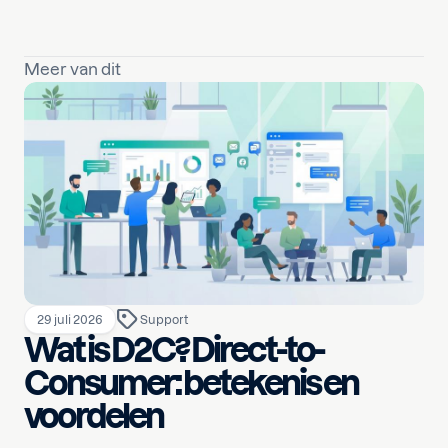
Meer van dit
29 juli 2026
Support
Wat is D2C? Direct-to-
Consumer: betekenis en
voordelen