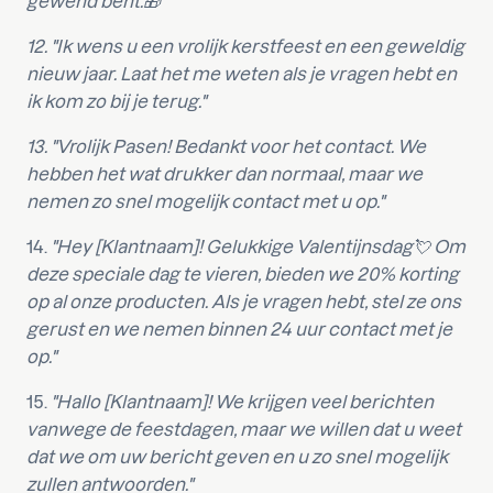
gewend bent.🎁"
12. "Ik wens u een vrolijk kerstfeest en een geweldig
nieuw jaar. Laat het me weten als je vragen hebt en
ik kom zo bij je terug."
13. "Vrolijk Pasen! Bedankt voor het contact. We
hebben het wat drukker dan normaal, maar we
nemen zo snel mogelijk contact met u op."
14.
"Hey [Klantnaam]! Gelukkige Valentijnsdag💘 Om
deze speciale dag te vieren, bieden we 20% korting
op al onze producten. Als je vragen hebt, stel ze ons
gerust en we nemen binnen 24 uur contact met je
op."
15.
"Hallo [Klantnaam]! We krijgen veel berichten
vanwege de feestdagen, maar we willen dat u weet
dat we om uw bericht geven en u zo snel mogelijk
zullen antwoorden."