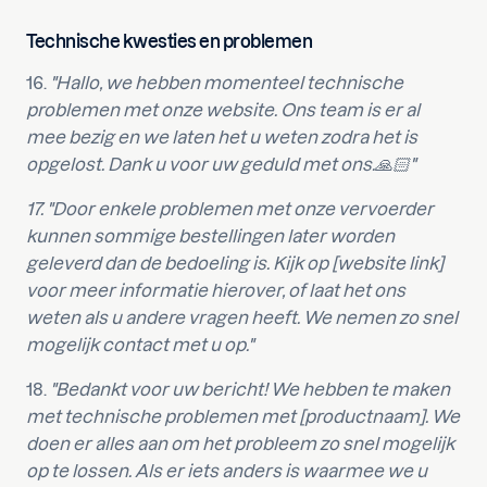
Technische kwesties en problemen
16.
"Hallo, we hebben momenteel technische
problemen met onze website. Ons team is er al
mee bezig en we laten het u weten zodra het is
opgelost. Dank u voor uw geduld met ons.🙏🏻"
17. "Door enkele problemen met onze vervoerder
kunnen sommige bestellingen later worden
geleverd dan de bedoeling is. Kijk op [website link]
voor meer informatie hierover, of laat het ons
weten als u andere vragen heeft. We nemen zo snel
mogelijk contact met u op."
18.
"Bedankt voor uw bericht! We hebben te maken
met technische problemen met [productnaam]. We
doen er alles aan om het probleem zo snel mogelijk
op te lossen. Als er iets anders is waarmee we u