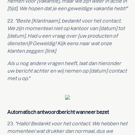
nemen voor [vakantie], maar we zijn weer in actie in
[tijd]. We hopen dat je een geweldige vakantie hebt!"
22.
"Beste [Klantnaam], bedankt voor het contact.
We zijn momenteel niet op kantoor van [datum] tot
[datum]. Had u een vraag over [uw producten of
diensten]? Geweldig! Kijk eens naar wat onze
klanten zeggen: [link]
Als u nog andere vragen heeft, laat dan hieronder
uw bericht achter en wij nemen op [datum] contact
met u op."
Automatisch antwoordbericht wanneer bezet
23.
"Hallo! Bedankt voor het contact. We hebben het
momenteel wat drukker dan normaal, dus we