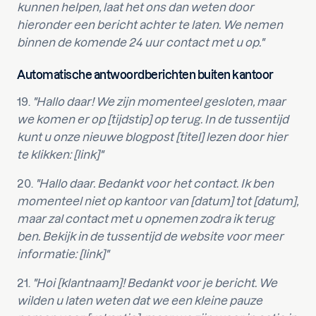
kunnen helpen, laat het ons dan weten door
hieronder een bericht achter te laten. We nemen
binnen de komende 24 uur contact met u op."
Automatische antwoordberichten buiten kantoor
19.
"Hallo daar! We zijn momenteel gesloten, maar
we komen er op [tijdstip] op terug. In de tussentijd
kunt u onze nieuwe blogpost [titel] lezen door hier
te klikken: [link]"
20.
"Hallo daar. Bedankt voor het contact. Ik ben
momenteel niet op kantoor van [datum] tot [datum],
maar zal contact met u opnemen zodra ik terug
ben. Bekijk in de tussentijd de website voor meer
informatie: [link]"
21.
"Hoi [klantnaam]! Bedankt voor je bericht. We
wilden u laten weten dat we een kleine pauze