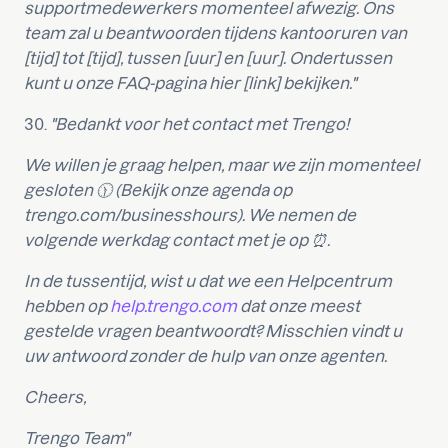
supportmedewerkers momenteel afwezig. Ons
team zal u beantwoorden tijdens kantooruren van
[tijd] tot [tijd], tussen [uur] en [uur]. Ondertussen
kunt u onze FAQ-pagina hier [link] bekijken."
30.
"Bedankt voor het contact met Trengo!
We willen je graag helpen, maar we zijn momenteel
gesloten 🕦 (Bekijk onze agenda op
trengo.com/businesshours). We nemen de
volgende werkdag contact met je op ⏰.
In de tussentijd, wist u dat we een Helpcentrum
hebben op
help.trengo.com
dat onze meest
gestelde vragen beantwoordt? Misschien vindt u
uw antwoord zonder de hulp van onze agenten.
Cheers,
Trengo Team"