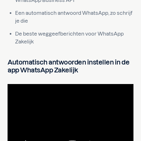
WhatsApp Business API
Een automatisch antwoord WhatsApp, zo schrijf
je die
De beste weggeefberichten voor WhatsApp
Zakelijk
Automatisch antwoorden instellen in de
app WhatsApp Zakelijk