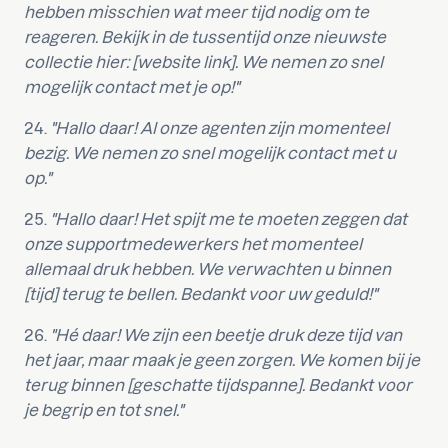
hebben misschien wat meer tijd nodig om te
reageren. Bekijk in de tussentijd onze nieuwste
collectie hier: [website link]. We nemen zo snel
mogelijk contact met je op!"
24.
"Hallo daar! Al onze agenten zijn momenteel
bezig. We nemen zo snel mogelijk contact met u
op."
25.
"Hallo daar! Het spijt me te moeten zeggen dat
onze supportmedewerkers het momenteel
allemaal druk hebben. We verwachten u binnen
[tijd] terug te bellen. Bedankt voor uw geduld!"
26.
"Hé daar! We zijn een beetje druk deze tijd van
het jaar, maar maak je geen zorgen. We komen bij je
terug binnen [geschatte tijdspanne]. Bedankt voor
je begrip en tot snel."