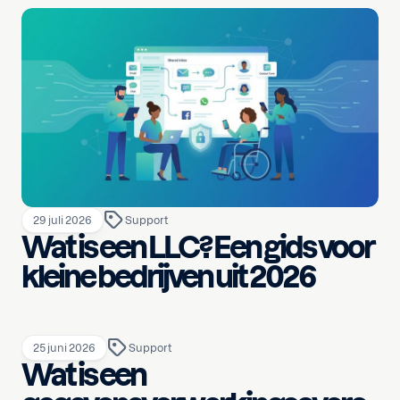
29 juli 2026
Support
Wat is een LLC? Een gids voor
kleine bedrijven uit 2026
25 juni 2026
Support
Wat is een