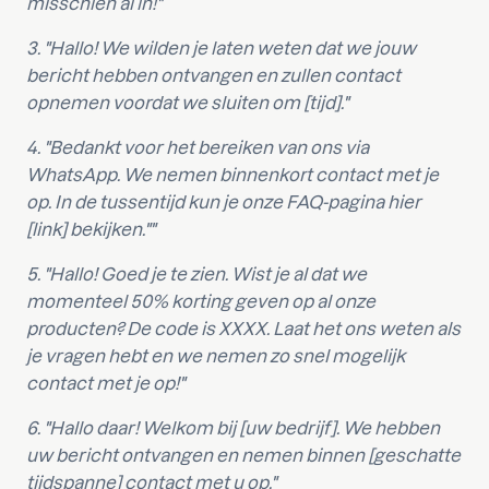
misschien al in!"
3. "Hallo! We wilden je laten weten dat we jouw
bericht hebben ontvangen en zullen contact
opnemen voordat we sluiten om [tijd]."
4. "Bedankt voor het bereiken van ons via
WhatsApp. We nemen binnenkort contact met je
op. In de tussentijd kun je onze FAQ-pagina hier
[link] bekijken.""
5. "Hallo! Goed je te zien. Wist je al dat we
momenteel 50% korting geven op al onze
producten? De code is XXXX. Laat het ons weten als
je vragen hebt en we nemen zo snel mogelijk
contact met je op!"
6. "Hallo daar! Welkom bij [uw bedrijf]. We hebben
uw bericht ontvangen en nemen binnen [geschatte
tijdspanne] contact met u op."