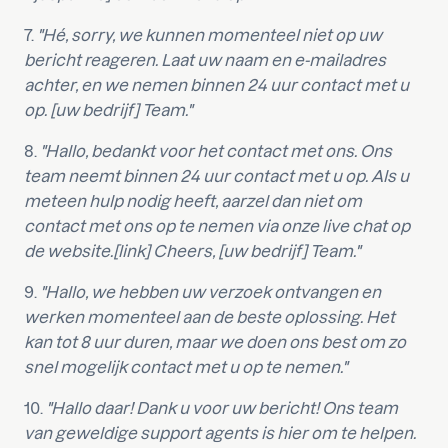
7.
"Hé, sorry, we kunnen momenteel niet op uw
bericht reageren. Laat uw naam en e-mailadres
achter, en we nemen binnen 24 uur contact met u
op. [uw bedrijf] Team."
8.
"Hallo, bedankt voor het contact met ons. Ons
team neemt binnen 24 uur contact met u op. Als u
meteen hulp nodig heeft, aarzel dan niet om
contact met ons op te nemen via onze live chat op
de website.[link] Cheers, [uw bedrijf] Team."
9.
"Hallo, we hebben uw verzoek ontvangen en
werken momenteel aan de beste oplossing. Het
kan tot 8 uur duren, maar we doen ons best om zo
snel mogelijk contact met u op te nemen."
10.
"Hallo daar! Dank u voor uw bericht! Ons team
van geweldige support agents is hier om te helpen.