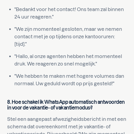
"Bedankt voor het contact! Ons team zal binnen
24 uur reageren."
"We zijn momenteel gesloten, maar we nemen
contact met je op tijdens onze kantooruren:
[tijd]."
"Hallo, al onze agenten hebben het momenteel
druk. We reageren zo snel mogelijk."
"We hebben te maken met hogere volumes dan
normaal. Uw geduld wordt op prijs gesteld!"
8. Hoe schakel ik WhatsApp automatisch antwoorden
in voor de vakantie- of vakantiemodus?
Stel een aangepast afwezigheidsbericht in met een
schema dat overeenkomt met je vakantie- of
vakantieperiode. Bijvoorbeeld: "We zijn momenteel