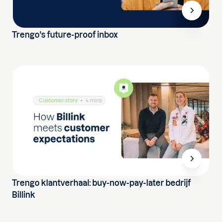
Trengo's future-proof inbox
Trengo klantverhaal: buy-now-pay-later bedrijf
Billink