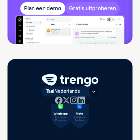
Plan een demo
Gratis uitproberen
Taal
Nederlands