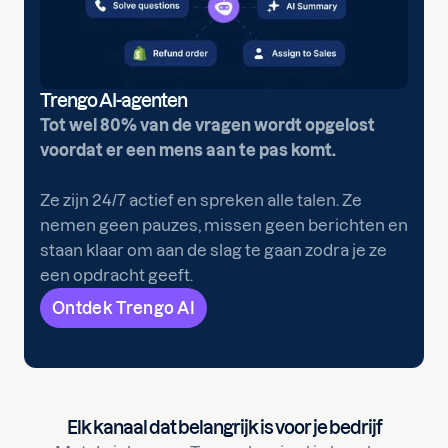
Trengo AI-agenten
Tot wel 80% van de vragen wordt opgelost
voordat er een mens aan te pas komt.
Ze zijn 24/7 actief en spreken alle talen. Ze
nemen geen pauzes, missen geen berichten en
staan klaar om aan de slag te gaan zodra je ze
een opdracht geeft.
Ontdek Trengo AI
Elk kanaal dat belangrijk is voor je bedrijf