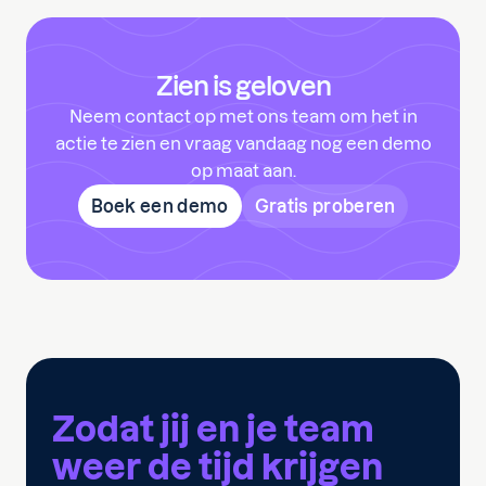
Zien is geloven
Neem contact op met ons team om het in
actie te zien en vraag vandaag nog een demo
op maat aan.
Boek een demo
Gratis proberen
Zodat jij en je team
weer de tijd krijgen