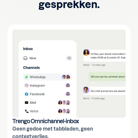
gesprekken.
Trengo Omnichannel-inbox
Geen gedoe met tabbladen, geen
contextverlies.