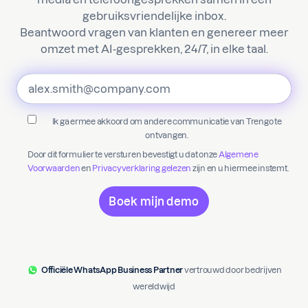
gebruiksvriendelijke inbox.
Beantwoord vragen van klanten en genereer meer
omzet met AI-gesprekken, 24/7, in elke taal.
Ik ga ermee akkoord om andere communicatie van Trengo te
ontvangen.
Door dit formulier te versturen bevestigt u dat onze
Algemene
Voorwaarden
en
Privacyverklaring gelezen
zijn en u hiermee instemt.
Officiële WhatsApp Business Partner
vertrouwd door bedrijven
wereldwijd