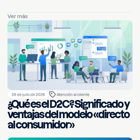
Ver más
29 de julio de 2026
Atención al cliente
¿Qué es el D2C? Significado y
ventajas del modelo «directo
al consumidor»