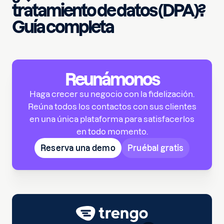
tratamiento de datos (DPA)?
Guía completa
Reunámonos
Haga crecer su negocio con la fidelización.
Reúna todos los contactos con sus clientes
en una única plataforma para satisfacerlos
en todo momento.
Reserva una demo
Pruébal gratis