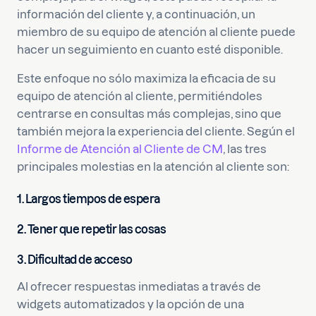
información del cliente y, a continuación, un
miembro de su equipo de atención al cliente puede
hacer un seguimiento en cuanto esté disponible.
Este enfoque no sólo maximiza la eficacia de su
equipo de atención al cliente, permitiéndoles
centrarse en consultas más complejas, sino que
también mejora la experiencia del cliente. Según el
Informe de Atención al Cliente de CM
, las tres
principales molestias en la atención al cliente son:
1. Largos tiempos de espera
2. Tener que repetir las cosas
3. Dificultad de acceso
Al ofrecer respuestas inmediatas a través de
widgets automatizados y la opción de una