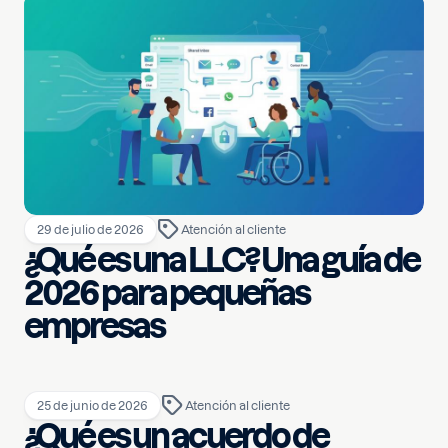
29 de julio de 2026
Atención al cliente
¿Qué es una LLC? Una guía de
2026 para pequeñas
empresas
25 de junio de 2026
Atención al cliente
¿Qué es un acuerdo de