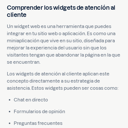
Comprender los widgets de atención al
cliente
Un widget web es una herramienta que puedes
integrar en tu sitio web o aplicación. Es como una
miniaplicación que vive en su sitio, diseñada para
mejorar la experiencia del usuario sin que los
visitantes tengan que abandonar la página en la que
se encuentran.
Los widgets de atención al cliente aplican este
concepto directamente a su estrategia de
asistencia. Estos widgets pueden ser cosas como:
Chat en directo
Formularios de opinión
Preguntas frecuentes