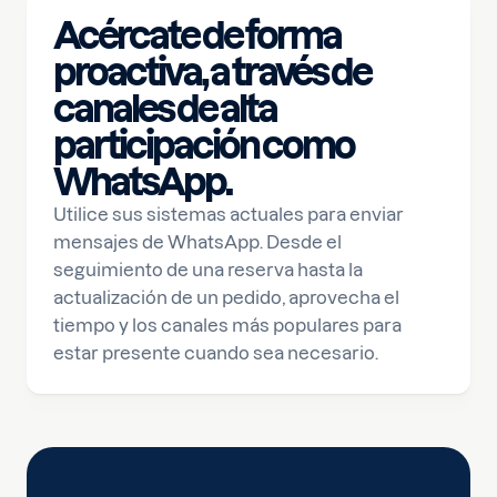
Acércate de forma
proactiva, a través de
canales de alta
participación como
WhatsApp.
Utilice sus sistemas actuales para enviar
mensajes de WhatsApp. Desde el
seguimiento de una reserva hasta la
actualización de un pedido, aprovecha el
tiempo y los canales más populares para
estar presente cuando sea necesario.