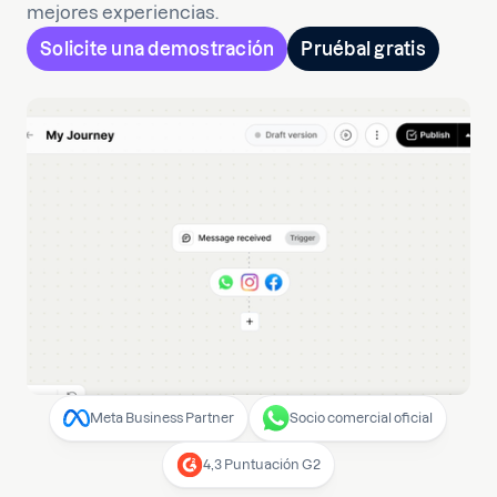
mejores experiencias.
Solicite una demostración
Pruébal gratis
Meta Business Partner
Socio comercial oficial
4,3 Puntuación G2