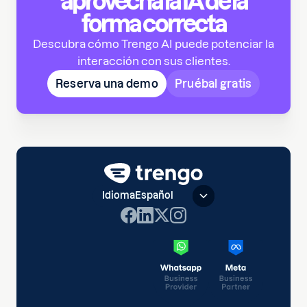
aprovecha la IA de la
forma correcta
Descubra cómo Trengo AI puede potenciar la
interacción con sus clientes.
Reserva una demo
Pruébal gratis
Idioma
Español