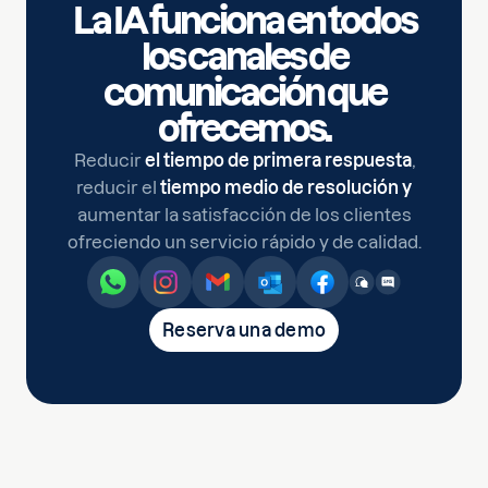
La IA funciona en todos
los canales de
comunicación que
ofrecemos.
Reducir
el tiempo de primera respuesta
,
reducir el
tiempo medio de resolución y
aumentar la satisfacción de los clientes
ofreciendo un servicio rápido y de calidad.
Reserva una demo