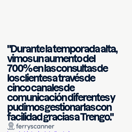
"Durante la temporada alta,
vimos un aumento del
700% en las consultas de
los clientes a través de
cinco canales de
comunicación diferentes y
pudimos gestionarlas con
facilidad gracias a Trengo."