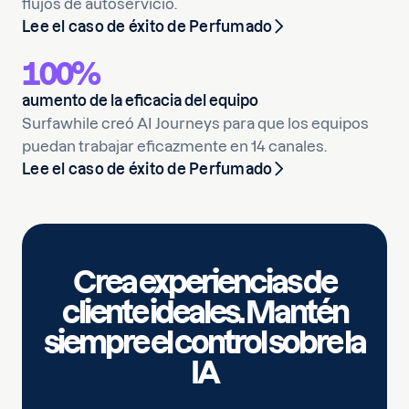
flujos de autoservicio.
Lee el caso de éxito de Perfumado
100%
aumento de la eficacia del equipo
Surfawhile creó AI Journeys para que los equipos
puedan trabajar eficazmente en 14 canales.
Lee el caso de éxito de Perfumado
Crea experiencias de
cliente ideales. Mantén
siempre el control sobre la
IA