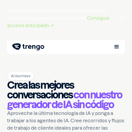
¿Cuál es el futuro del comercio electrónico?
Lo estamos creando ahora mismo.
Consigue
acceso anticipado ->
AI Journeys
Crea las mejores
conversaciones
con nuestro
generador de IA sin código
Aproveche la última tecnología de IA y ponga a
trabajar a los agentes de IA. Cree recorridos y flujos
de trabajo de cliente ideales para ofrecer las