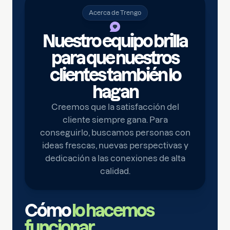
Acerca de Trengo
Nuestro equipo brilla
para que nuestros
clientes también lo
hagan
Creemos que la satisfacción del
cliente siempre gana. Para
conseguirlo, buscamos personas con
ideas frescas, nuevas perspectivas y
dedicación a las conexiones de alta
calidad.
Cómo
lo hacemos
funcionar