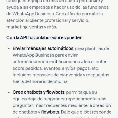
(cualquier equipo de más de cuatro personas) y
ayuda a las empresas a hacer uso de las funciones
de WhatsApp Business. Con el fin de permitir la
atención al cliente profesional y servicio,
marketing, ventas y más.
Con la API tus colaboradores pueden:
Enviar mensajes automáticos:
crea plantillas de
WhatsApp Business para enviar
automáticamente notificaciones a los clientes
sobre pedidos, eventos, envíos, pagos, etc.
Incluidos mensajes de bienvenida y respuestas
fuera del horario de oficina.
Cree chatbots y flowbots:
permita que su
equipo deje de responder repetidamente a las
preguntas más frecuentes mediante la creación
de chatbots y
flowbots
. Deje que el bot responda