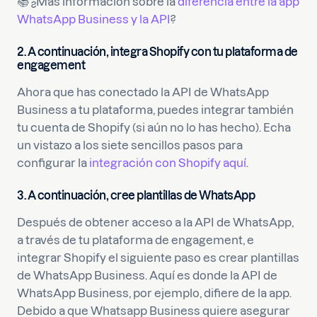
📚 ¿Más información sobre la
diferencia entre la app
WhatsApp Business y la API
?
2.
A continuación, integra Shopify con tu plataforma de
engagement
Ahora que has conectado la API de WhatsApp
Business a tu plataforma, puedes integrar también
tu cuenta de Shopify (si aún no lo has hecho). Echa
un vistazo a los siete sencillos pasos para
configurar la
integración con Shopify aquí
.
3.
A continuación, cree plantillas de WhatsApp
Después de obtener acceso a la API de WhatsApp,
a través de tu plataforma de engagement, e
integrar Shopify el siguiente paso es crear plantillas
de WhatsApp Business. Aquí es donde la API de
WhatsApp Business, por ejemplo, difiere de la app.
Debido a que Whatsapp Business quiere asegurar