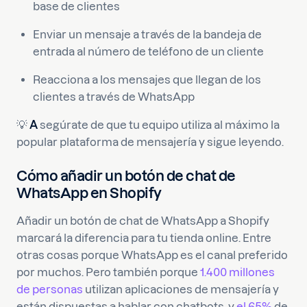
base de clientes
Enviar un mensaje a través de la bandeja de
entrada al número de teléfono de un cliente
Reacciona a los mensajes que llegan de los
clientes a través de WhatsApp
💡
A
segúrate de que tu equipo utiliza al máximo la
popular plataforma de mensajería y sigue leyendo.
Cómo añadir un botón de chat de
WhatsApp en Shopify
Añadir un botón de chat de WhatsApp a Shopify
marcará la diferencia para tu tienda online. Entre
otras cosas porque WhatsApp es el canal preferido
por muchos. Pero también porque
1.400 millones
de personas
utilizan aplicaciones de mensajería y
están dispuestas a hablar con chatbots, y
el 65%
de