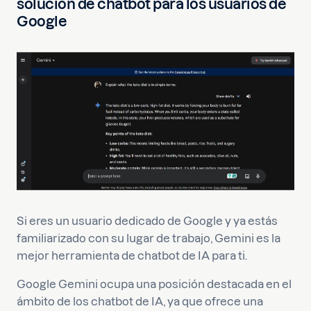
solución de chatbot para los usuarios de
Google
Si eres un usuario dedicado de Google y ya estás
familiarizado con su lugar de trabajo, Gemini es la
mejor herramienta de chatbot de IA para ti.
Google Gemini ocupa una posición destacada en el
ámbito de los chatbot de IA, ya que ofrece una