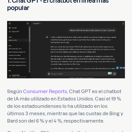
1. Chat GPT - El chatbot en línea más
popular
Según
Consumer Reports
, Chat GPT es el chatbot
de IA más utilizado en Estados Unidos. Casi el 19 %
de los estadounidenses lo ha utilizado en los
últimos 3 meses, mientras que las cuotas de Bing y
Bard son del 6 % y el 4 %, respectivamente.