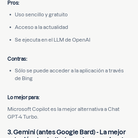
Pros:
Uso sencillo y gratuito
Acceso a la actualidad
Se ejecuta en el LLM de OpenAI
Contras:
Sólo se puede acceder a la aplicación a través
de Bing
Lo mejor para:
Microsoft Copilot es la mejor alternativa a Chat
GPT-4 Turbo.
3. Gemini (antes Google Bard) - La mejor