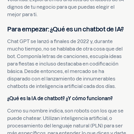
dignos de tu negocio para que puedas elegir el
mejor para ti.
Para empezar: ¿Qué es un chatbot de IA?
Chat GPT se lanzó a finales de 2022 y, durante
mucho tiempo, no se hablaba de otra cosa que del
bot. Componía letras de canciones, escupía ideas
para fiestas e incluso destacaba en codificación
básica. Desde entonces, el mercado se ha
disparado con el lanzamiento de innumerables
chatbots de inteligencia artificial cada dos días.
¿Qué es la IA de chatbot? ¿Y cómo funcionan?
Como su nombre indica, son robots con los que se
puede chatear. Utilizan inteligencia artificial, o
procesamiento del lenguaje natural (PLN) para ser
más específicos, para entender lo que dices y darte