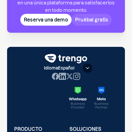
en una única plataforma para satisfacerlos
en todo momento.
Reserva una demo
Pruébal gratis
Idioma
Español
PRODUCTO
SOLUCIONES