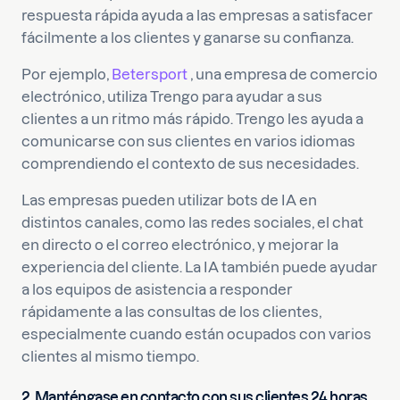
respuesta rápida ayuda a las empresas a satisfacer
fácilmente a los clientes y ganarse su confianza.
Por ejemplo,
Betersport
, una empresa de comercio
electrónico, utiliza Trengo para ayudar a sus
clientes a un ritmo más rápido. Trengo les ayuda a
comunicarse con sus clientes en varios idiomas
comprendiendo el contexto de sus necesidades.
Las empresas pueden utilizar bots de IA en
distintos canales, como las redes sociales, el chat
en directo o el correo electrónico, y mejorar la
experiencia del cliente. La IA también puede ayudar
a los equipos de asistencia a responder
rápidamente a las consultas de los clientes,
especialmente cuando están ocupados con varios
clientes al mismo tiempo.
2. Manténgase en contacto con sus clientes 24 horas