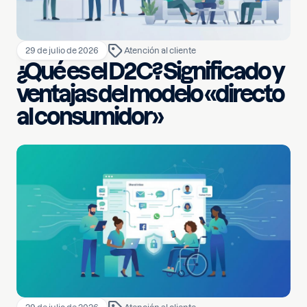
29 de julio de 2026
Atención al cliente
¿Qué es el D2C? Significado y
ventajas del modelo «directo
al consumidor»