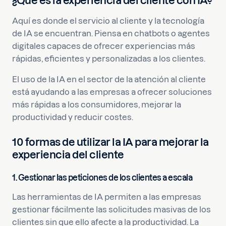
¿Qué es la experiencia del cliente con IA?
Aquí es donde el servicio al cliente y la tecnología
de IA se encuentran. Piensa en chatbots o agentes
digitales capaces de ofrecer experiencias más
rápidas, eficientes y personalizadas a los clientes.
El uso de la IA en el sector de la atención al cliente
está ayudando a las empresas a ofrecer soluciones
más rápidas a los consumidores, mejorar la
productividad y reducir costes.
10 formas de utilizar la IA para mejorar la
experiencia del cliente
1. Gestionar las peticiones de los clientes a escala
Las herramientas de IA permiten a las empresas
gestionar fácilmente las solicitudes masivas de los
clientes sin que ello afecte a la productividad. La