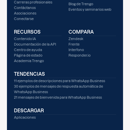
Carreras profesionales
Blog de Trengo
Contáctanos
Eventos y seminarios web
Asociaciones
Conectarse
RECURSOS
COMPARA
Contenido IA
Zendesk
Documentación de la API
Frente
Centro de ayuda
Interfono
Página de estado
Responder.io
Academia Trengo
TENDENCIAS
11 ejemplos de descripciones para WhatsApp Business
30 ejemplos de mensajes de respuesta automática de
WhatsApp Business
21 mensajes de bienvenida para WhatsApp Business
DESCARGAR
Aplicaciones