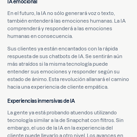
IA emocional
En el futuro, la IA no sólo generará voz o texto,
también entenderá las emociones humanas. La IA
comprenderá y responderá a las emociones
humanas en consecuencia.
Sus clientes ya están encantados con la rápida
respuesta de sus chatbots de IA. Se sentirán aún
más atraídos si la misma tecnología puede
entender sus emociones y responder según su
estado de ánimo. Esta revolución allanará el camino
hacia una experiencia de cliente empática.
Experiencias inmersivas de IA
La gente ya está probando atuendos utilizando
tecnología similar a la de Snapchat con filtros. Sin
embargo, el uso de la IA en la experiencia del
cliente puede llevarlo a otro nivel. Los avances en