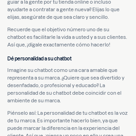
guiar a la gente por tu tienda online o incluso
ayudarte a contratar a gente nueva? Elijas lo que
elijas, asegúrate de que sea claro y sencillo.
Recuerde que el objetivo número uno de su
chatbot es facilitarle la vida a usted y a sus clientes.
Así que, ¡dígale exactamente cómo hacerlo!
Dé personalidad a su chatbot
Imagine su chatbot como una cara amable que
representa a su marca. ¿Quiere que sea divertido y
desenfadado, o profesional y educado? La
personalidad de su chatbot debe coincidir con el
ambiente de su marca.
Piénselo así: La personalidad de tu chatbot es la voz
de tu marca. Es importante hacerlo bien, ya que
puede marcar la diferencia en la experiencia del
cliente. Así que, ¡piensa un poco en ello y crea una