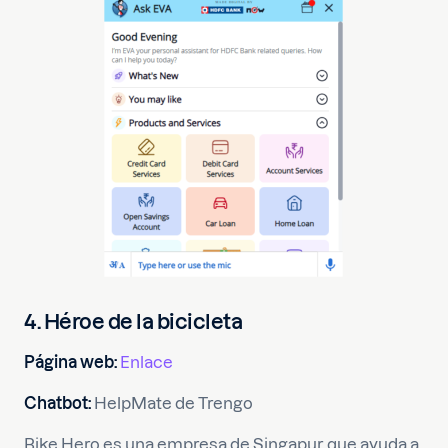
4. Héroe de la bicicleta
Página web:
Enlace
Chatbot:
HelpMate de Trengo
Bike Hero es una empresa de Singapur que ayuda a