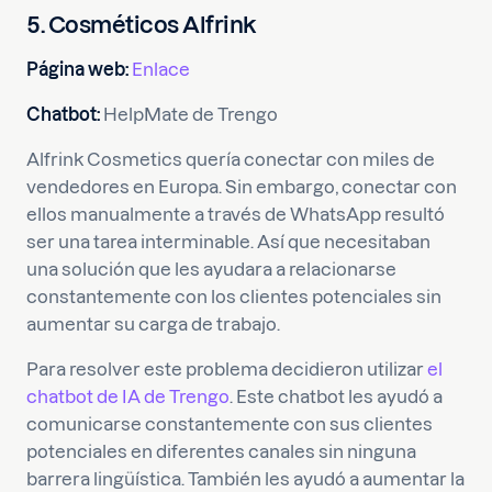
5. Cosméticos Alfrink
Página web:
Enlace
Chatbot:
HelpMate de Trengo
Alfrink Cosmetics quería conectar con miles de
vendedores en Europa. Sin embargo, conectar con
ellos manualmente a través de WhatsApp resultó
ser una tarea interminable. Así que necesitaban
una solución que les ayudara a relacionarse
constantemente con los clientes potenciales sin
aumentar su carga de trabajo.
Para resolver este problema decidieron utilizar
el
chatbot de IA de Trengo
. Este chatbot les ayudó a
comunicarse constantemente con sus clientes
potenciales en diferentes canales sin ninguna
barrera lingüística. También les ayudó a aumentar la