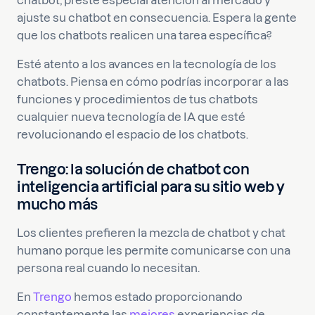
chatbot, preste especial atención al mercado y
ajuste su chatbot en consecuencia. Espera la gente
que los chatbots realicen una tarea específica?
Esté atento a los avances en la tecnología de los
chatbots. Piensa en cómo podrías incorporar a las
funciones y procedimientos de tus chatbots
cualquier nueva tecnología de IA que esté
revolucionando el espacio de los chatbots.
Trengo: la solución de chatbot con
inteligencia artificial para su sitio web y
mucho más
Los clientes prefieren la mezcla de chatbot y chat
humano porque les permite comunicarse con una
persona real cuando lo necesitan.
En
Trengo
hemos estado proporcionando
constantemente las
mejores
experiencias de