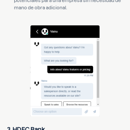
potenciales para una empresa sin necesidad de
mano de obra adicional.
3. HDFC Bank