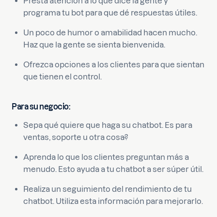
Presta atención a lo que dice la gente y
programa tu bot para que dé respuestas útiles.
Un poco de humor o amabilidad hacen mucho.
Haz que la gente se sienta bienvenida.
Ofrezca opciones a los clientes para que sientan
que tienen el control.
Para su negocio:
Sepa qué quiere que haga su chatbot. Es para
ventas, soporte u otra cosa?
Aprenda lo que los clientes preguntan más a
menudo. Esto ayuda a tu chatbot a ser súper útil.
Realiza un seguimiento del rendimiento de tu
chatbot. Utiliza esta información para mejorarlo.