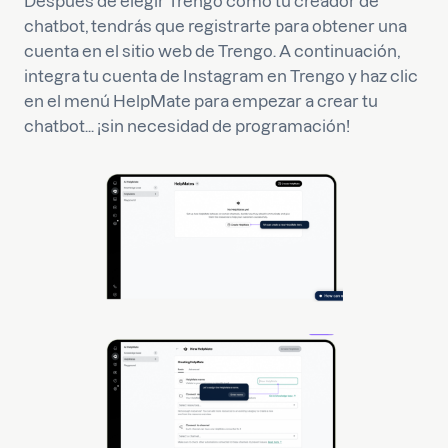
Después de elegir Trengo como tu creador de
chatbot, tendrás que registrarte para obtener una
cuenta en el sitio web de Trengo. A continuación,
integra tu cuenta de Instagram en Trengo y haz clic
en el menú HelpMate para empezar a crear tu
chatbot... ¡sin necesidad de programación!