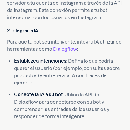
servidor a tu cuenta de Instagram a través de la API
de Instagram. Esta conexión permite a tu bot
interactuar con los usuarios en Instagram.
2. Integrar la IA
Para que tu bot sea inteligente, integra IA utilizando
herramientas como
Dialogflow
:
Establezca intenciones:
Defina lo que podría
querer el usuario (por ejemplo, consultas sobre
productos) y entrene a la IA con frases de
ejemplo.
Conecte la IA a su bot:
Utilice la API de
Dialogflow para conectarse con su bot y
comprender las entradas de los usuarios y
responder de forma inteligente.