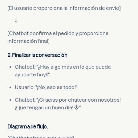
[El usuario proporciona la información de envío]
↓
[Chatbot confirma el pedido y proporciona
información final]
6. Finalizar la conversación
Chatbot: "¿Hay algo más en lo que pueda
ayudarte hoy?".
Usuario: "¡No, eso es todo!"
Chatbot: "¡Gracias por chatear con nosotros!
¡Que tengas un buen día! 🌟"
Diagrama de flujo: