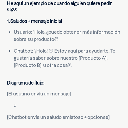
He aquí un ejemplo de cuando alguien quiere pedir
algo:
1. Saludos + mensaje inicial
Usuario: "Hola, ¿puedo obtener más información
sobre su producto?".
Chatbot: "¡Hola! 😊 Estoy aquí para ayudarte. Te
gustaría saber sobre nuestro [Producto A],
[Producto B], u otra cosa?".
Diagrama de flujo:
[El usuario envía un mensaje]
↓
[Chatbot envía un saludo amistoso + opciones]