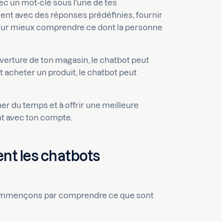
 un mot-clé sous l'une de tes
ent avec des réponses prédéfinies, fournir
our mieux comprendre ce dont la personne
verture de ton magasin, le chatbot peut
 acheter un produit, le chatbot peut
ner du temps et à offrir une meilleure
nt avec ton compte.
nt les chatbots
 commençons par comprendre ce que sont