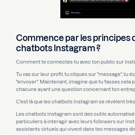
Commence par les principes de
chatbots Instagram ?
Comment te connectes-tu avec ton public sur Inst
Tu vas sur leur profil, tu cliques sur "message", tu é
"envoyer". Maintenant, imagine que tu fasses cela
chacune ayant une question concernant ton entrepri
C'est là que les chatbots Instagram se révèlent très 
Les chatbots Instagram sont des outils automatisés
particuliers à interagir avec leurs followers sur In
assistants virtuels qui vivent dans tes messages d