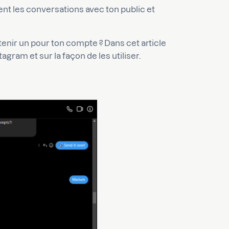
nt les conversations avec ton public et
.
nir un pour ton compte ? Dans cet article
tagram et sur la façon de les utiliser.