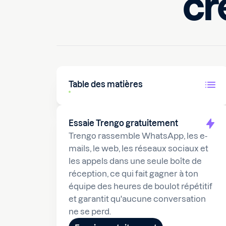
cré
30 août 2024
10
min lire
Table des matières
Essaie Trengo gratuitement
Trengo rassemble WhatsApp, les e-
mails, le web, les réseaux sociaux et
les appels dans une seule boîte de
réception, ce qui fait gagner à ton
équipe des heures de boulot répétitif
et garantit qu'aucune conversation
ne se perd.