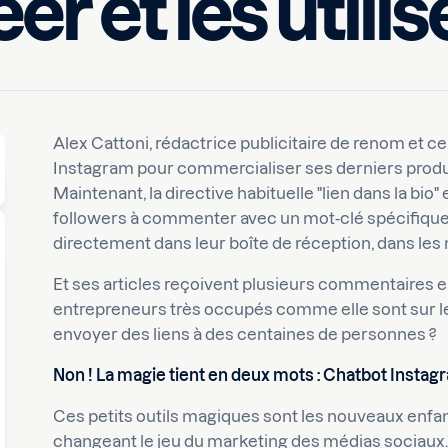
er et les utilis
Charlotte
Alex Cattoni, rédactrice publicitaire de renom et c
Instagram pour commercialiser ses derniers produit
Maintenant, la directive habituelle "lien dans la bio"
followers à commenter avec un mot-clé spécifique. 
directement dans leur boîte de réception, dans les
Et ses articles reçoivent plusieurs commentaires 
entrepreneurs très occupés comme elle sont sur le
envoyer des liens à des centaines de personnes ?
Non ! La magie tient en deux mots : Chatbot Instag
Ces petits outils magiques sont les nouveaux enfant
changeant le jeu du marketing des médias sociaux.