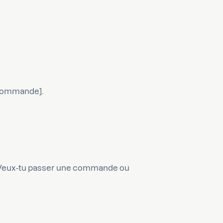
u commande].
rs. Veux-tu passer une commande ou