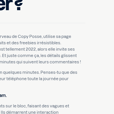
er ?
erveau de Copy Posse, utilise sa page
s et des freebies irrésistibles.
 est tellement 2022, alors elle invite ses
Et juste comme ça, les détails glissent
 minutes qui suivent leurs commentaires !
en quelques minutes. Penses-tu que des
ur téléphone toute la journée pour
ram.
s sur le bloc, faisant des vagues et
 Ils démarrent une interaction