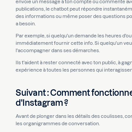
envoie un message à ton compte ou commente avec
publications, le chatbot peut répondre instantaném
des informations ou même poser des questions p
a besoin.
Par exemple, si quelqu'un demande les heures d'ou
immédiatement fournir cette info. Si quelqu'un veut
l'accompagner dans ses démarches.
Ils t'aident à rester connecté avec ton public, à gag
expérience à toutes les personnes qui interagisse
Suivant : Comment fonctionne
d'Instagram ?
Avant de plonger dans les détails des coulisses,
les organigrammes de conversation.