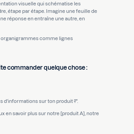
ntation visuelle qui schématise les
e, étape par étape. Imagine une feuille de
e réponse en entraîne une autre, en
 ces organigrammes comme lignes
aite commander quelque chose :
us d'informations sur ton produit ?".
eux en savoir plus sur notre [produit A], notre