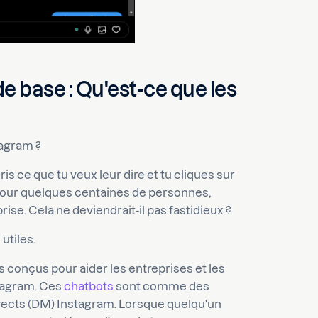
 base : Qu'est-ce que les
agram ?
cris ce que tu veux leur dire et tu cliques sur
 pour quelques centaines de personnes,
se. Cela ne deviendrait-il pas fastidieux ?
utiles.
 conçus pour aider les entreprises et les
stagram. Ces
chatbots
sont comme des
irects (DM) Instagram. Lorsque quelqu'un