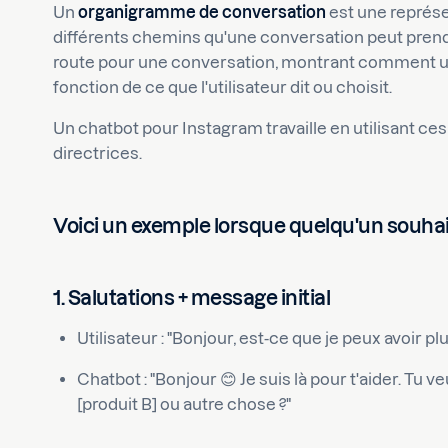
Un
organigramme de conversation
est une représe
différents chemins qu'une conversation peut prendr
route pour une conversation, montrant comment un
fonction de ce que l'utilisateur dit ou choisit.
Un chatbot pour Instagram travaille en utilisant
directrices.
Voici un exemple lorsque quelqu'un souh
1. Salutations + message initial
Utilisateur : "Bonjour, est-ce que je peux avoir pl
Chatbot : "Bonjour 😊 Je suis là pour t'aider. Tu v
[produit B] ou autre chose ?"