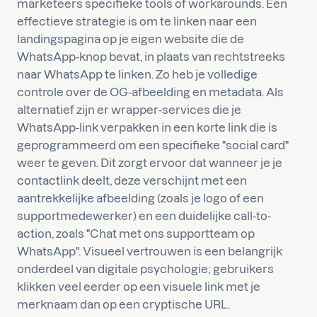
marketeers specifieke tools of workarounds. Een
effectieve strategie is om te linken naar een
landingspagina op je eigen website die de
WhatsApp-knop bevat, in plaats van rechtstreeks
naar WhatsApp te linken. Zo heb je volledige
controle over de OG-afbeelding en metadata. Als
alternatief zijn er wrapper-services die je
WhatsApp-link verpakken in een korte link die is
geprogrammeerd om een specifieke "social card"
weer te geven. Dit zorgt ervoor dat wanneer je je
contactlink deelt, deze verschijnt met een
aantrekkelijke afbeelding (zoals je logo of een
supportmedewerker) en een duidelijke call-to-
action, zoals "Chat met ons supportteam op
WhatsApp". Visueel vertrouwen is een belangrijk
onderdeel van digitale psychologie; gebruikers
klikken veel eerder op een visuele link met je
merknaam dan op een cryptische URL.