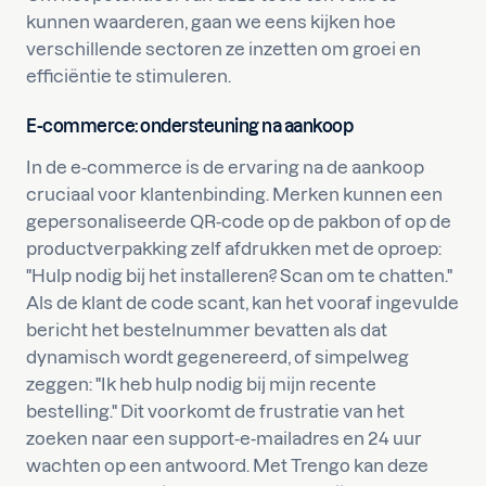
kunnen waarderen, gaan we eens kijken hoe
verschillende sectoren ze inzetten om groei en
efficiëntie te stimuleren.
E-commerce: ondersteuning na aankoop
In de e-commerce is de ervaring na de aankoop
cruciaal voor klantenbinding. Merken kunnen een
gepersonaliseerde QR-code op de pakbon of op de
productverpakking zelf afdrukken met de oproep:
"Hulp nodig bij het installeren? Scan om te chatten."
Als de klant de code scant, kan het vooraf ingevulde
bericht het bestelnummer bevatten als dat
dynamisch wordt gegenereerd, of simpelweg
zeggen: "Ik heb hulp nodig bij mijn recente
bestelling." Dit voorkomt de frustratie van het
zoeken naar een support-e-mailadres en 24 uur
wachten op een antwoord. Met Trengo kan deze