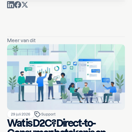
Meer van dit
29 juli 2026
Support
Wat is D2C? Direct-to-