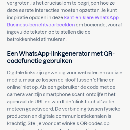
vergroten, is het cruciaal om te begrijpen hoe ze
deze eerste interacties moeten opzetten. Je kunt
inspiratie opdoen in deze
kant-en-klare WhatsApp
Business-berichtvoorbeelden
om boeiende, vooraf
ingevulde teksten op te stellen die de
betrokkenheid stimuleren.
Een WhatsApp-linkgenerator met QR-
codefunctie gebruiken
Digitale links zijn geweldig voor websites en sociale
media, maar ze lossen de kloof tussen ‘offline en
online’ niet op. Als een gebruiker de code met de
camera van zijn smartphone scant, ontcijfert het
apparaat de URL en wordt de ‘click-to-chat’-actie
meteen geactiveerd. De verbinding tussen fysieke
producten en digitale communicatiekanalen is
krachtig. Stel je voor dat winkels QR-codes op