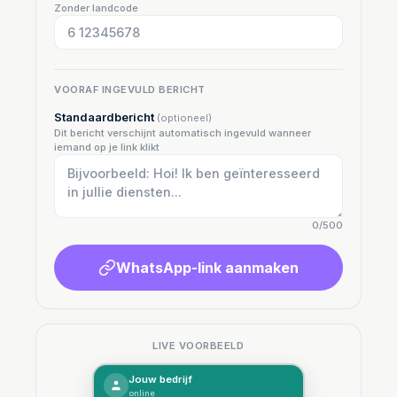
Zonder landcode
VOORAF INGEVULD BERICHT
Standaardbericht
(optioneel)
Dit bericht verschijnt automatisch ingevuld wanneer
iemand op je link klikt
0/500
WhatsApp-link aanmaken
LIVE VOORBEELD
Jouw bedrijf
online