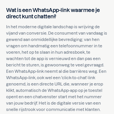
Wat is een WhatsApp-link waarmee je
direct kunt chatten?
In het moderne digitale landschap is wrijving de
vijand van conversie. De consument van vandaag is
gewend aan onmiddellijke bevrediging; van hen
vragen om handmatig een telefoonnummer in te
voeren, het op te slaan in hun adresboek, te
wachten tot de app is vernieuwd en dan pas een
bericht te sturen, is gewoonweg te veel gevraagd.
Een WhatsApp-link neemt al die barrières weg. Een
WhatsApp-link, ook wel een 'click-to-chat'-link
genoemd, is een directe URL die, wanneer je erop
klikt, automatisch de WhatsApp-app op je toestel
opent en een chatvenster start met het nummer
van jouw bedrijf. Het is de digitale versie van een
snelle rijstrook voor communicatie met klanten.