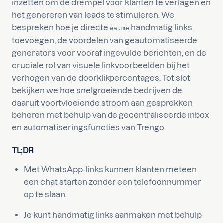
inzetten om de drempel voor klanten te verlagen en
het genereren van leads te stimuleren. We
bespreken hoe je directe
handmatig links
wa.me
toevoegen, de voordelen van geautomatiseerde
generators voor vooraf ingevulde berichten, en de
cruciale rol van visuele linkvoorbeelden bij het
verhogen van de doorklikpercentages. Tot slot
bekijken we hoe snelgroeiende bedrijven de
daaruit voortvloeiende stroom aan gesprekken
beheren met behulp van de gecentraliseerde inbox
en automatiseringsfuncties van Trengo.
TL;DR
Met WhatsApp-links kunnen klanten meteen
een chat starten zonder een telefoonnummer
op te slaan.
Je kunt handmatig links aanmaken met behulp