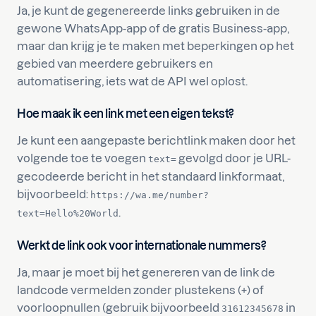
Ja, je kunt de gegenereerde links gebruiken in de
gewone WhatsApp-app of de gratis Business-app,
maar dan krijg je te maken met beperkingen op het
gebied van meerdere gebruikers en
automatisering, iets wat de API wel oplost.
Hoe maak ik een link met een eigen tekst?
Je kunt een aangepaste berichtlink maken door het
volgende toe te voegen
gevolgd door je URL-
text=
gecodeerde bericht in het standaard linkformaat,
bijvoorbeeld:
https://wa.me/number?
.
text=Hello%20World
Werkt de link ook voor internationale nummers?
Ja, maar je moet bij het genereren van de link de
landcode vermelden zonder plustekens (+) of
voorloopnullen (gebruik bijvoorbeeld
in
31612345678