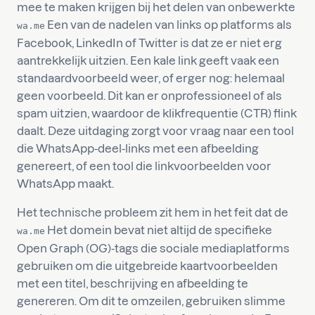
mee te maken krijgen bij het delen van onbewerkte
Een van de nadelen van links op platforms als
wa.me
Facebook, LinkedIn of Twitter is dat ze er niet erg
aantrekkelijk uitzien. Een kale link geeft vaak een
standaardvoorbeeld weer, of erger nog: helemaal
geen voorbeeld. Dit kan er onprofessioneel of als
spam uitzien, waardoor de klikfrequentie (CTR) flink
daalt. Deze uitdaging zorgt voor vraag naar een tool
die WhatsApp-deel-links met een afbeelding
genereert, of een tool die linkvoorbeelden voor
WhatsApp maakt.
Het technische probleem zit hem in het feit dat de
Het domein bevat niet altijd de specifieke
wa.me
Open Graph (OG)-tags die sociale mediaplatforms
gebruiken om die uitgebreide kaartvoorbeelden
met een titel, beschrijving en afbeelding te
genereren. Om dit te omzeilen, gebruiken slimme