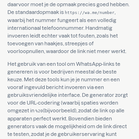
daarvoor moet je de opmaak precies goed hebben.
De standaardopmaak is
,
https://wa.me/number
waarbij het nummer fungeert als een volledig
internationaal telefoonnummer. Handmatig
invoeren leidt echter vaak tot fouten, zoals het
toevoegen van haakjes, streepjes of
voorloopnullen, waardoor de link niet meer werkt.
Het gebruik van een tool om WhatsApp-links te
genereren is voor bedrijven meestal de beste
keuze. Met deze tools kun je je nummer en een
vooraf ingevuld bericht invoeren via een
gebruiksvriendelijke interface. De generator zorgt
voor de URL-codering (waarbij spaties worden
omgezet in
(bijvoorbeeld), zodat de link op alle
%20
apparaten perfect werkt. Bovendien bieden
generators vaak de mogelijkheid om de link direct
te testen, zodat je de gebruikerservaring kunt