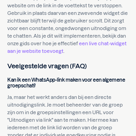
website om de link in de voettekst te verstoppen.
Gebruik in plaats daarvan een zwevende widget die
zichtbaar blijft terwijl de gebruiker scrolt. Dit zorgt
voor een constante, ongedwongen uitnodiging om
te chatten. Als je dit wilt implementeren, bekijk dan
onze gids over hoe je effectief
een live chat-widget
aan je website toevoegt
.
Veelgestelde vragen (FAQ)
Kan ik een WhatsApp-link maken voor een algemene
groepschat?
Ja, maar het werkt anders dan bij een directe
uitnodigingslink. Je moet beheerder van de groep
zijn om in de groepsinstellingen een URL voor
"Uitnodigen via link" aan te maken. Hiermee kan
iedereen met de link lid worden van de groep
zonder dat er individuele goedkeuring nodig is.