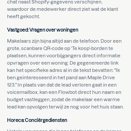
chat naast Shopify-gegevens verschijnen,
waardoor de medewerker direct ziet wat de klant
heeft gekocht.
Vastgoed: Vragen over woningen
Makelaars zijn bijna altijd aan de telefoon. Door een
grote, scanbare QR-code op ‘Te koop’-borden te
plaatsen, kunnen voorbijgangers direct informatie
opvragen over een woning. De gegenereerde link
kan het specifieke adres al in de tekst bevatten: "Ik
ben geïnteresseerd in het pand aan Maple Drive
123." In plaats van dat de lead verloren gaat in een
voicemailbox, kan een Flowbot direct hun naam en
budget vastleggen, zodat de makelaar een warme
lead kan opvolgen terwijl ze nog voor het huis staan.
Horeca: Conciërgediensten