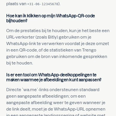
plaats van
).
+31-06-12345678
Hoe kan ik klikken op mijn WhatsApp-QR-code
bijhouden?
Om de prestaties bij te houden, kun je het beste een
URL-verkorter (zoals Bitly) gebruiken om je
WhatsApp-link te verwerken voordat je deze omzet
in een QR-code, of de statistieken van Trengo
gebruiken om de bron van inkomende gesprekken
bij te houden.
Is er een tool om WhatsApp-deelkoppelingen te
maken waarmee je afbeeldingen kunt aanpassen?
Directe `wa.me`-links ondersteunen standaard
geen aangepaste afbeeldingen; om een
aangepaste afbeelding weer te geven wanneer je
de link deelt, moet je de WhatsApp-URL opnemen
in een aangepaste landingspagina of website met