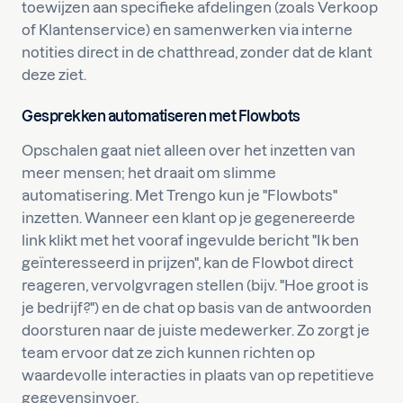
toewijzen aan specifieke afdelingen (zoals Verkoop
of Klantenservice) en samenwerken via interne
notities direct in de chatthread, zonder dat de klant
deze ziet.
Gesprekken automatiseren met Flowbots
Opschalen gaat niet alleen over het inzetten van
meer mensen; het draait om slimme
automatisering. Met Trengo kun je "Flowbots"
inzetten. Wanneer een klant op je gegenereerde
link klikt met het vooraf ingevulde bericht "Ik ben
geïnteresseerd in prijzen", kan de Flowbot direct
reageren, vervolgvragen stellen (bijv. "Hoe groot is
je bedrijf?") en de chat op basis van de antwoorden
doorsturen naar de juiste medewerker. Zo zorgt je
team ervoor dat ze zich kunnen richten op
waardevolle interacties in plaats van op repetitieve
gegevensinvoer.