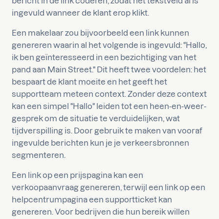
bericht in de link coderen, zodat het tekstveld al is
ingevuld wanneer de klant erop klikt.
Een makelaar zou bijvoorbeeld een link kunnen
genereren waarin al het volgende is ingevuld: "Hallo,
ik ben geïnteresseerd in een bezichtiging van het
pand aan Main Street." Dit heeft twee voordelen: het
bespaart de klant moeite en het geeft het
supportteam meteen context. Zonder deze context
kan een simpel "Hallo" leiden tot een heen-en-weer-
gesprek om de situatie te verduidelijken, wat
tijdverspilling is. Door gebruik te maken van vooraf
ingevulde berichten kun je je verkeersbronnen
segmenteren.
Een link op een prijspagina kan een
verkoopaanvraag genereren, terwijl een link op een
helpcentrumpagina een supportticket kan
genereren. Voor bedrijven die hun bereik willen