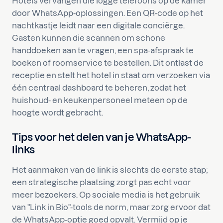
Hotels vervangen die logge telefoons op de kamer
door WhatsApp-oplossingen. Een QR-code op het
nachtkastje leidt naar een digitale conciërge.
Gasten kunnen die scannen om schone
handdoeken aan te vragen, een spa-afspraak te
boeken of roomservice te bestellen. Dit ontlast de
receptie en stelt het hotel in staat om verzoeken via
één centraal dashboard te beheren, zodat het
huishoud- en keukenpersoneel meteen op de
hoogte wordt gebracht.
Tips voor het delen van je WhatsApp-
links
Het aanmaken van de link is slechts de eerste stap;
een strategische plaatsing zorgt pas echt voor
meer bezoekers. Op sociale media is het gebruik
van "Link in Bio"-tools de norm, maar zorg ervoor dat
de WhatsApp-optie goed opvalt. Vermijd op je