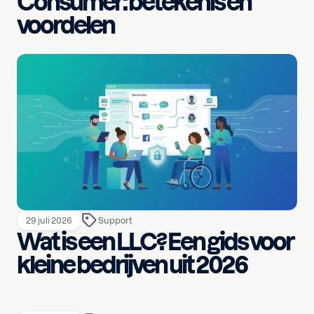
Consumer: betekenis en
voordelen
29 juli 2026
Support
Wat is een LLC? Een gids voor
kleine bedrijven uit 2026