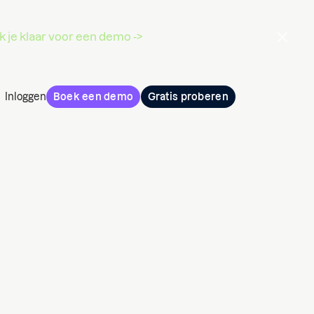
 je klaar voor een demo ->
Inloggen
Boek een demo
Gratis proberen