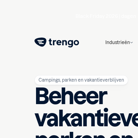
Black Friday 2026 |
dagen
Industrieën
Campings, parken en vakantieverblijven
Beheer
vakantieve