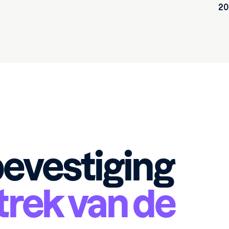
20
evestiging
trek van de