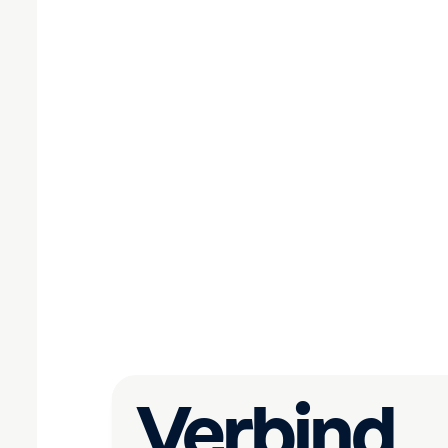
Verbind