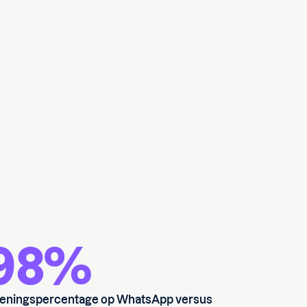
98%
eningspercentage op WhatsApp versus