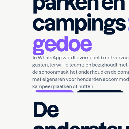
parken en
campings
gedoe
Je WhatsApp wordt overspoeld met verzoe
gasten, terwijl je team zich bezighoudt met 
de schoonmaak, het onderhoud en de com
met eigenaren voor honderden accommoda
kampeerplaatsen of hutten.
Boek een demo
Probeer het gratis
De