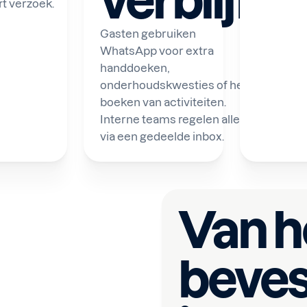
verblijf
rt verzoek.
Gasten gebruiken
WhatsApp voor extra
handdoeken,
onderhoudskwesties of het
boeken van activiteiten.
Interne teams regelen alles
via een gedeelde inbox.
Van h
beves