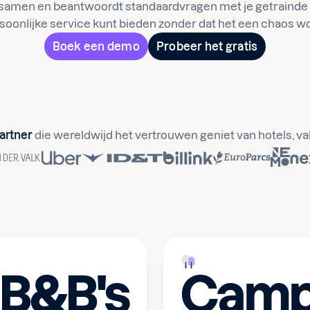
 samen en beantwoordt standaardvragen met je getrainde 
soonlijke service kunt bieden zonder dat het een chaos wo
Boek een demo
Probeer het gratis
artner
die wereldwijd het vertrouwen geniet van hotels, v
 B&B's
Campi