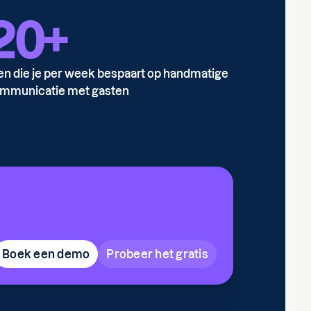
20+
en die je per week bespaart op handmatige
mmunicatie met gasten
Boek een demo
Probeer het gratis