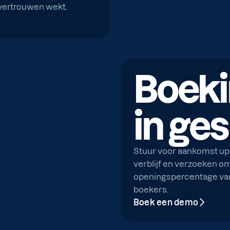
 vertrouwen wekt.
Boeki
in ge
Stuur voor aankomst upse
verblijf en verzoeken 
openingspercentage va
boekers.
Boek een demo