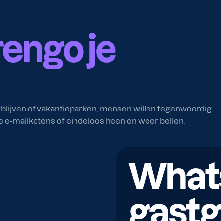
rengo je
erblijven of vakantieparken, mensen willen tegenwoordig
e-mailketens of eindeloos heen en weer bellen.
What
gastg