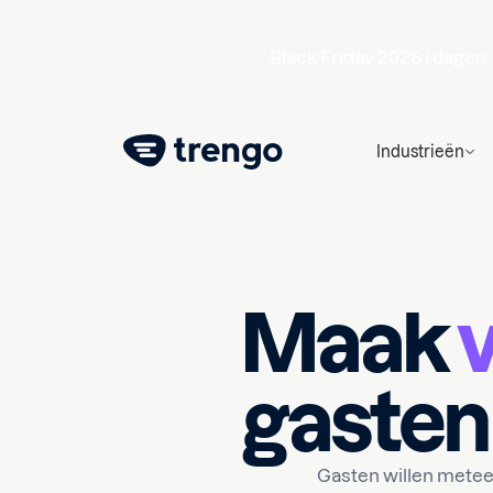
Black Friday 2026 |
dagen
Industrieën
Maak
gaste
Gasten willen meteen