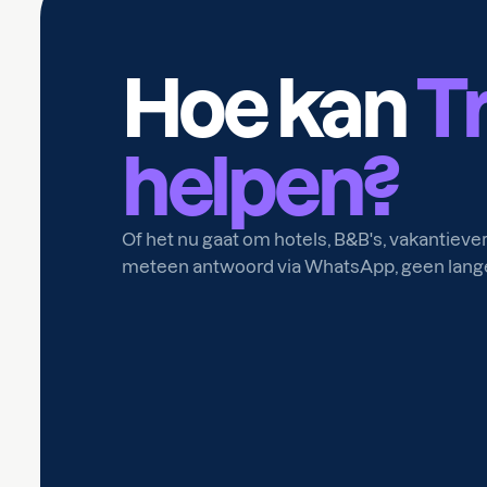
Hoe kan
T
helpen?
Of het nu gaat om hotels, B&B's, vakantiev
meteen antwoord via WhatsApp, geen lange 