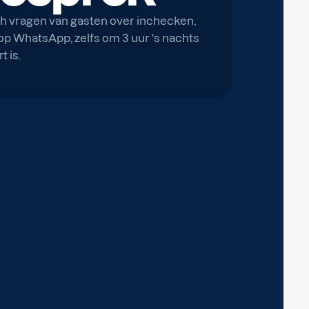
 vragen van gasten over inchecken,
n op WhatsApp, zelfs om 3 uur 's nachts
t is.