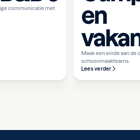
en
tige communicatie met
vakan
Maak een einde aan de 
schoonmaakteams.
Lees verder