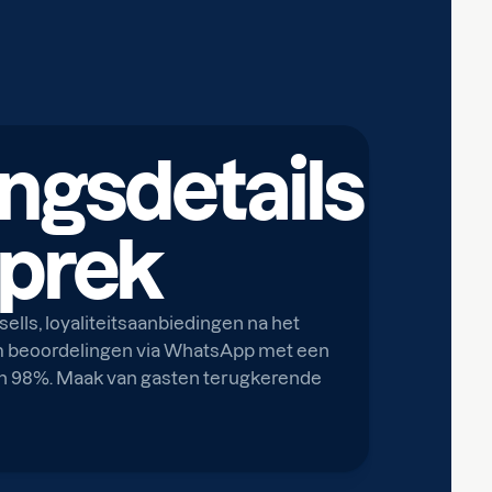
ngsdetails
sprek
lls, loyaliteitsaanbiedingen na het
om beoordelingen via WhatsApp met een
n 98%. Maak van gasten terugkerende