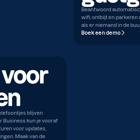
Beantwoord automatisch
wifi, ontbijt en parkere
als er niemand in de buur
Boek een demo
 voor
len
lefoontjes blijven
 Business kun je vooraf
uren voor updates,
ingen. Maak van de