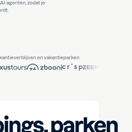
AI-agenten, zodat je
rdt.
akantieverblijven en vakantieparken
ngs, parken