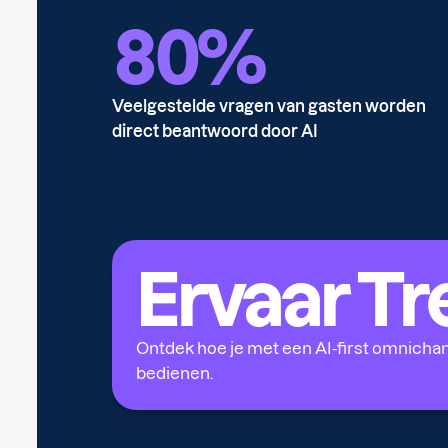
80%
Veelgestelde vragen van gasten worden
direct beantwoord door AI
Ervaar T
Ontdek hoe je met een AI-first omnichan
bedienen.