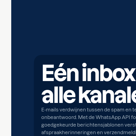
Eén inbox
alle kana
E-mails verdwijnen tussen de spam en te
onbeantwoord. Met de WhatsApp API for
goedgekeurde berichtensjablonen verst
afspraakherinneringen en verzendmeld