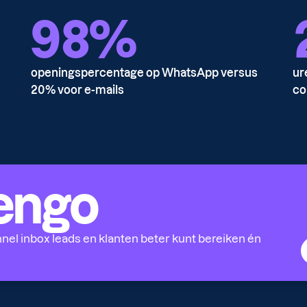
98%
openingspercentage op WhatsApp versus
ur
20% voor e-mails
co
rengo
nel inbox leads en klanten beter kunt bereiken én