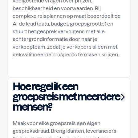
veelgestelde vragen over prijzen,
beschikbaarheid en voorwaarden. Bij
complexe reisplannen op maat beoordeelt de
AI de lead (data, budget, groepsgrootte) en
stuurt het gesprek vervolgens met alle
achtergrondinformatie door naar je
verkoopteam, zodat je verkopers alleen met
gekwalificeerde prospects te maken krijgen.
Hoe regel ik een
groepsreis met meerdere
mensen?
Maak voor elke groepsreis een eigen
gespreksdraad. Breng klanten, leveranciers