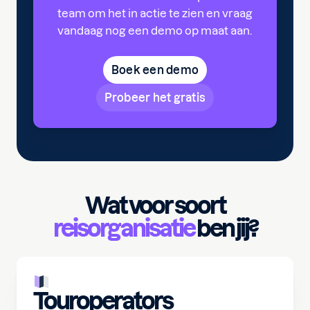
team om het in actie te zien en vraag
vandaag nog een demo op maat aan.
Boek een demo
Probeer het gratis
Wat voor soort
reisorganisatie
ben jij?
Touroperators