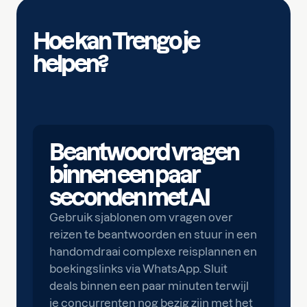
Hoe kan Trengo je
helpen?
Beantwoord vragen
binnen een paar
seconden met AI
Gebruik sjablonen om vragen over
reizen te beantwoorden en stuur in een
handomdraai complexe reisplannen en
boekingslinks via WhatsApp. Sluit
deals binnen een paar minuten terwijl
je concurrenten nog bezig zijn met het