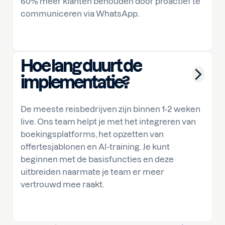
60% meer klanten behouden door proactief te
communiceren via WhatsApp.
Hoe lang duurt de
implementatie?
De meeste reisbedrijven zijn binnen 1-2 weken
live. Ons team helpt je met het integreren van
boekingsplatforms, het opzetten van
offertesjablonen en AI-training. Je kunt
beginnen met de basisfuncties en deze
uitbreiden naarmate je team er meer
vertrouwd mee raakt.