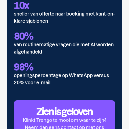
10x
sneller van offerte naar boeking met kant-en-
klare sjablonen
80%
van routinematige vragen die met AI worden
afgehandeld
98%
openingspercentage op WhatsApp versus
20% voor e-mail
Zien is geloven
Klinkt Trengo te mooi om waar te zijn?
Neem dan eens contact op met ons