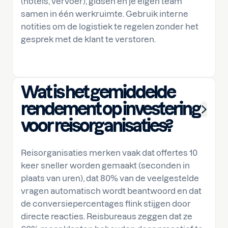
(hotels, vervoer), gidsen en je eigen team
samen in één werkruimte. Gebruik interne
notities om de logistiek te regelen zonder het
gesprek met de klant te verstoren.
Wat is het gemiddelde
rendement op investering
voor reisorganisaties?
Reisorganisaties merken vaak dat offertes 10
keer sneller worden gemaakt (seconden in
plaats van uren), dat 80% van de veelgestelde
vragen automatisch wordt beantwoord en dat
de conversiepercentages flink stijgen door
directe reacties. Reisbureaus zeggen dat ze