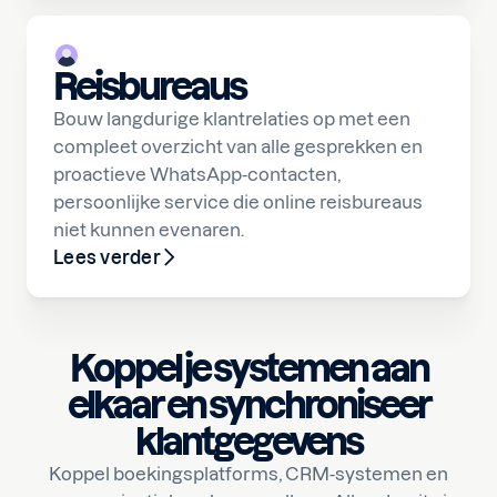
Reisbureaus
Bouw langdurige klantrelaties op met een
compleet overzicht van alle gesprekken en
proactieve WhatsApp-contacten,
persoonlijke service die online reisbureaus
niet kunnen evenaren.
Lees verder
Koppel je systemen aan
elkaar en synchroniseer
klantgegevens
Koppel boekingsplatforms, CRM-systemen en