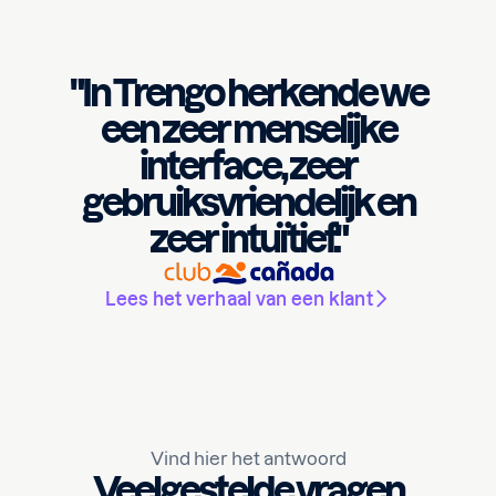
"In Trengo herkende we
een zeer menselijke
interface, zeer
gebruiksvriendelijk en
zeer intuïtief."
Lees het verhaal van een klant
Vind hier het antwoord
Veelgestelde vragen