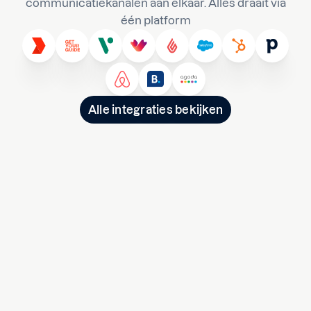
communicatiekanalen aan elkaar. Alles draait via
één platform
Alle integraties bekijken