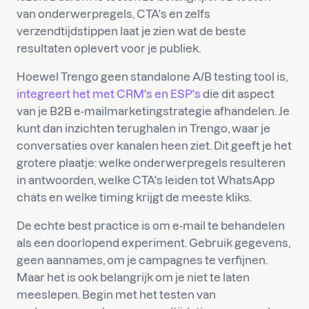
van onderwerpregels, CTA's en zelfs
verzendtijdstippen laat je zien wat de beste
resultaten oplevert voor je publiek.
Hoewel Trengo geen standalone A/B testing tool is,
integreert het met CRM's en ESP's
die dit aspect
van je B2B e-mailmarketingstrategie afhandelen. Je
kunt dan inzichten terughalen in Trengo, waar je
conversaties over kanalen heen ziet. Dit geeft je het
grotere plaatje: welke onderwerpregels resulteren
in antwoorden, welke CTA's leiden tot WhatsApp
chats en welke timing krijgt de meeste kliks.
De echte best practice is om e-mail te behandelen
als een doorlopend experiment. Gebruik gegevens,
geen aannames, om je campagnes te verfijnen.
Maar het is ook belangrijk om je niet te laten
meeslepen. Begin met het testen van