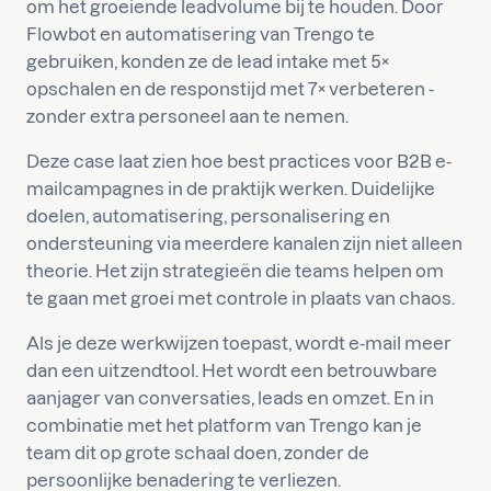
om het groeiende leadvolume bij te houden. Door
Flowbot en automatisering van Trengo te
gebruiken, konden ze de lead intake met 5×
opschalen en de responstijd met 7× verbeteren -
zonder extra personeel aan te nemen.
Deze case laat zien hoe best practices voor B2B e-
mailcampagnes in de praktijk werken. Duidelijke
doelen, automatisering, personalisering en
ondersteuning via meerdere kanalen zijn niet alleen
theorie. Het zijn strategieën die teams helpen om
te gaan met groei met controle in plaats van chaos.
Als je deze werkwijzen toepast, wordt e-mail meer
dan een uitzendtool. Het wordt een betrouwbare
aanjager van conversaties, leads en omzet. En in
combinatie met het platform van Trengo kan je
team dit op grote schaal doen, zonder de
persoonlijke benadering te verliezen.