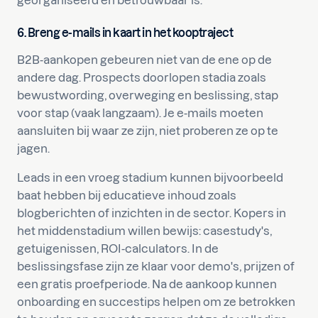
georganiseerd en betrouwbaar is.
6. Breng e-mails in kaart in het kooptraject
B2B-aankopen gebeuren niet van de ene op de
andere dag. Prospects doorlopen stadia zoals
bewustwording, overweging en beslissing, stap
voor stap (vaak langzaam). Je e-mails moeten
aansluiten bij waar ze zijn, niet proberen ze op te
jagen.
Leads in een vroeg stadium kunnen bijvoorbeeld
baat hebben bij educatieve inhoud zoals
blogberichten of inzichten in de sector. Kopers in
het middenstadium willen bewijs: casestudy's,
getuigenissen, ROI-calculators. In de
beslissingsfase zijn ze klaar voor demo's, prijzen of
een gratis proefperiode. Na de aankoop kunnen
onboarding en succestips helpen om ze betrokken