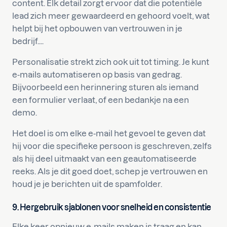
content. Elk detail zorgt ervoor dat die potentiële
lead zich meer gewaardeerd en gehoord voelt, wat
helpt bij het opbouwen van vertrouwen in je
bedrijf....
Personalisatie strekt zich ook uit tot timing. Je kunt
e-mails automatiseren op basis van gedrag.
Bijvoorbeeld een herinnering sturen als iemand
een formulier verlaat, of een bedankje na een
demo.
Het doel is om elke e-mail het gevoel te geven dat
hij voor die specifieke persoon is geschreven, zelfs
als hij deel uitmaakt van een geautomatiseerde
reeks. Als je dit goed doet, schep je vertrouwen en
houd je je berichten uit de spamfolder.
9. Hergebruik sjablonen voor snelheid en consistentie
Elke keer opnieuw e-mails maken is traag en kan