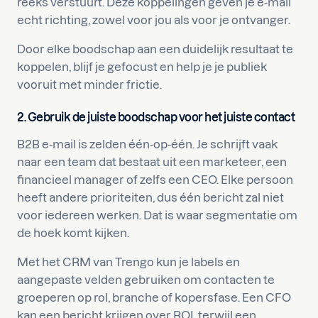
reeks verstuurt. Deze koppelingen geven je e-mail
echt richting, zowel voor jou als voor je ontvanger.
Door elke boodschap aan een duidelijk resultaat te
koppelen, blijf je gefocust en help je je publiek
vooruit met minder frictie.
2. Gebruik de juiste boodschap voor het juiste contact
B2B e-mail is zelden één-op-één. Je schrijft vaak
naar een team dat bestaat uit een marketeer, een
financieel manager of zelfs een CEO. Elke persoon
heeft andere prioriteiten, dus één bericht zal niet
voor iedereen werken. Dat is waar segmentatie om
de hoek komt kijken.
Met het CRM van Trengo kun je labels en
aangepaste velden gebruiken om contacten te
groeperen op rol, branche of kopersfase. Een CFO
kan een bericht krijgen over ROI, terwijl een