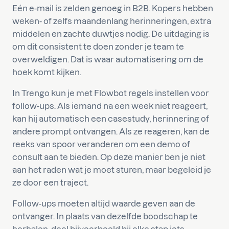
Eén e-mail is zelden genoeg in B2B. Kopers hebben
weken- of zelfs maandenlang herinneringen, extra
middelen en zachte duwtjes nodig. De uitdaging is
om dit consistent te doen zonder je team te
overweldigen. Dat is waar automatisering om de
hoek komt kijken.
In Trengo kun je met Flowbot regels instellen voor
follow-ups. Als iemand na een week niet reageert,
kan hij automatisch een casestudy, herinnering of
andere prompt ontvangen. Als ze reageren, kan de
reeks van spoor veranderen om een demo of
consult aan te bieden. Op deze manier ben je niet
aan het raden wat je moet sturen, maar begeleid je
ze door een traject.
Follow-ups moeten altijd waarde geven aan de
ontvanger. In plaats van dezelfde boodschap te