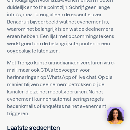
Uitnodigingen voor B2B-evenementen moeten
duidelijk en to the point zijn. Schrijf geen lange
intro's, maar breng alleen de essentie over.
Benadruk bijvoorbeeld wat het evenement is,
waarom het belangrijk is en wat de deelnemers
eraan hebben. Een lijst met opsommingstekens
werkt goed om de belangrijkste punten in één
oogopslag te laten zien.
Met Trengo kun je uitnodigingen versturen via e-
mail, maar ook CTA's toevoegen voor
herinneringen op WhatsApp of live chat. Op die
manier blijven deelnemers betrokken bij de
kanalen die ze het meest gebruiken. Na het
evenement kunnen automatiseringsregels
bedankmails of enquêtes na het evenement
triggeren.
Laatste gedachten