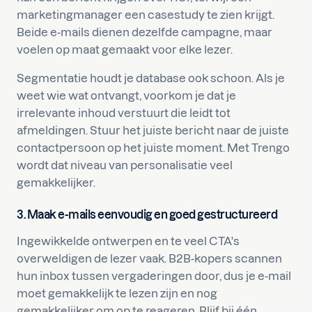
marketingmanager een casestudy te zien krijgt.
Beide e-mails dienen dezelfde campagne, maar
voelen op maat gemaakt voor elke lezer.
Segmentatie houdt je database ook schoon. Als je
weet wie wat ontvangt, voorkom je dat je
irrelevante inhoud verstuurt die leidt tot
afmeldingen. Stuur het juiste bericht naar de juiste
contactpersoon op het juiste moment. Met Trengo
wordt dat niveau van personalisatie veel
gemakkelijker.
3. Maak e-mails eenvoudig en goed gestructureerd
Ingewikkelde ontwerpen en te veel CTA's
overweldigen de lezer vaak. B2B-kopers scannen
hun inbox tussen vergaderingen door, dus je e-mail
moet gemakkelijk te lezen zijn en nog
gemakkelijker om op te reageren. Blijf bij één