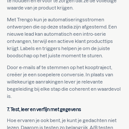
te houden en ervoor te zorgen dat ze de volledige
waarde van je product krijgen.
Met Trengo kun je automatiseringsstromen
ontwerpen die op deze stadia zijn afgestemd. Een
nieuwe lead kan automatisch een intro-serie
ontvangen, terwijl een actieve klant producttips
krijgt. Labels en triggers helpen je om de juiste
boodschap op het juiste moment te sturen.
Door e-mails af te stemmen op het kooptraject,
creëer je een soepelere conversie. In plaats van
willekeurige aanrakingen lever je relevante
begeleiding bij elke stap die coherent en waardevol
is.
7. Test, leer en verfijn met gegevens
Hoe ervaren je ook bent, je kunt je gedachten niet
lezen. Daarom is testen zo belangrijk. A/B testen