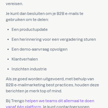
vereisen.
Je kunt dan besluiten om je B2B e-mails te
gebruiken om te delen:
Een productupdate
Een herinnering voor een vergadering sturen
Een demo-aanvraag opvolgen
Klantverhalen
Inzichten industrie
Als ze goed worden uitgevoerd, met behulp van
B2B e-mailmarketing best practices, houden deze
berichten je merk top of mind.
Bij Trengo
helpen we teams dit allemaal te doen
vanaf één platform
. Je kunt contactpersonen