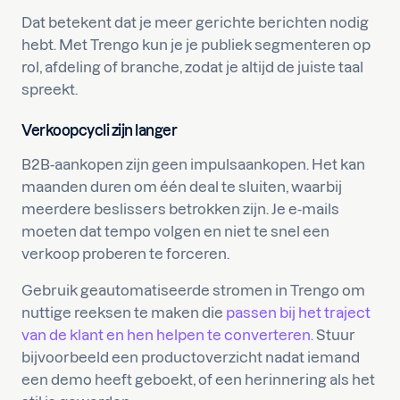
Dat betekent dat je meer gerichte berichten nodig
hebt. Met Trengo kun je je publiek segmenteren op
rol, afdeling of branche, zodat je altijd de juiste taal
spreekt.
Verkoopcycli zijn langer
B2B-aankopen zijn geen impulsaankopen. Het kan
maanden duren om één deal te sluiten, waarbij
meerdere beslissers betrokken zijn. Je e-mails
moeten dat tempo volgen en niet te snel een
verkoop proberen te forceren.
Gebruik geautomatiseerde stromen in Trengo om
nuttige reeksen te maken die
passen bij het traject
van de klant en hen helpen te converteren.
Stuur
bijvoorbeeld een productoverzicht nadat iemand
een demo heeft geboekt, of een herinnering als het