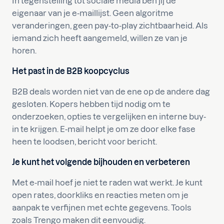
In tegenstelling tot sociale media ben jij de
eigenaar van je e-maillijst. Geen algoritme
veranderingen, geen pay-to-play zichtbaarheid. Als
iemand zich heeft aangemeld, willen ze van je
horen.
Het past in de B2B koopcyclus
B2B deals worden niet van de ene op de andere dag
gesloten. Kopers hebben tijd nodig om te
onderzoeken, opties te vergelijken en interne buy-
in te krijgen. E-mail helpt je om ze door elke fase
heen te loodsen, bericht voor bericht.
Je kunt het volgende bijhouden en verbeteren
Met e-mail hoef je niet te raden wat werkt. Je kunt
open rates, doorkliks en reacties meten om je
aanpak te verfijnen met echte gegevens. Tools
zoals Trengo maken dit eenvoudig.