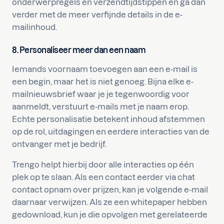
onderwerpregels en verzendtijdstippen en ga dan
verder met de meer verfijnde details in de e-
mailinhoud.
8. Personaliseer meer dan een naam
Iemands voornaam toevoegen aan een e-mail is
een begin, maar het is niet genoeg. Bijna elke e-
mailnieuwsbrief waar je je tegenwoordig voor
aanmeldt, verstuurt e-mails met je naam erop.
Echte personalisatie betekent inhoud afstemmen
op de rol, uitdagingen en eerdere interacties van de
ontvanger met je bedrijf.
Trengo helpt hierbij door alle interacties op één
plek op te slaan. Als een contact eerder via chat
contact opnam over prijzen, kan je volgende e-mail
daarnaar verwijzen. Als ze een whitepaper hebben
gedownload, kun je die opvolgen met gerelateerde