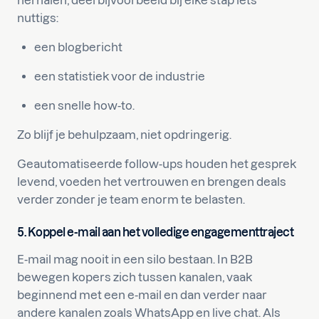
herhalen, deel bijvoorbeeld bij elke stap iets
nuttigs:
een blogbericht
een statistiek voor de industrie
een snelle how-to.
Zo blijf je behulpzaam, niet opdringerig.
Geautomatiseerde follow-ups houden het gesprek
levend, voeden het vertrouwen en brengen deals
verder zonder je team enorm te belasten.
5. Koppel e-mail aan het volledige engagementtraject
E-mail mag nooit in een silo bestaan. In B2B
bewegen kopers zich tussen kanalen, vaak
beginnend met een e-mail en dan verder naar
andere kanalen zoals WhatsApp en live chat. Als