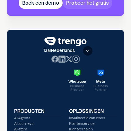
Boek een demo
Probeer het gratis
Taal
Nederlands
PRODUCTEN
OPLOSSINGEN
AI Agents
Kwalificatie van leads
AI Journeys
Klantenservice
AI-stem
Klantverhalen