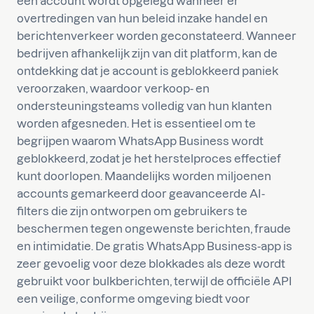
een account wordt opgelegd wanneer er
overtredingen van hun beleid inzake handel en
berichtenverkeer worden geconstateerd. Wanneer
bedrijven afhankelijk zijn van dit platform, kan de
ontdekking dat je account is geblokkeerd paniek
veroorzaken, waardoor verkoop- en
ondersteuningsteams volledig van hun klanten
worden afgesneden. Het is essentieel om te
begrijpen waarom WhatsApp Business wordt
geblokkeerd, zodat je het herstelproces effectief
kunt doorlopen. Maandelijks worden miljoenen
accounts gemarkeerd door geavanceerde AI-
filters die zijn ontworpen om gebruikers te
beschermen tegen ongewenste berichten, fraude
en intimidatie. De gratis WhatsApp Business-app is
zeer gevoelig voor deze blokkades als deze wordt
gebruikt voor bulkberichten, terwijl de officiële API
een veilige, conforme omgeving biedt voor