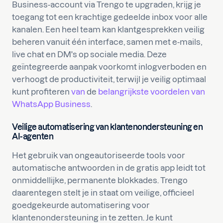
Business-account via Trengo te upgraden, krijg je
toegang tot een krachtige gedeelde inbox voor alle
kanalen. Een heel team kan klantgesprekken veilig
beheren vanuit één interface, samen met e-mails,
live chat en DM's op sociale media. Deze
geïntegreerde aanpak voorkomt inlogverboden en
verhoogt de productiviteit, terwijl je veilig optimaal
kunt profiteren
van
de
belangrijkste voordelen van
WhatsApp Business
.
Veilige automatisering van klantenondersteuning en
AI-agenten
Het gebruik van ongeautoriseerde tools voor
automatische antwoorden in de gratis app leidt tot
onmiddellijke, permanente blokkades. Trengo
daarentegen stelt je in staat om veilige, officieel
goedgekeurde automatisering voor
klantenondersteuning in te zetten. Je kunt