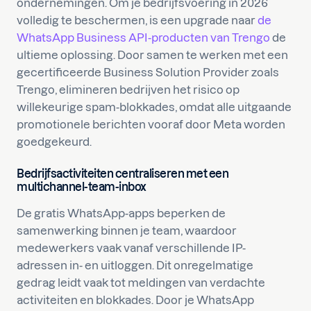
ondernemingen. Om je bedrijfsvoering in 2026
volledig te beschermen, is een upgrade naar
de
WhatsApp Business API-producten van Trengo
de
ultieme oplossing. Door samen te werken met een
gecertificeerde Business Solution Provider zoals
Trengo, elimineren bedrijven het risico op
willekeurige spam-blokkades, omdat alle uitgaande
promotionele berichten vooraf door Meta worden
goedgekeurd.
Bedrijfsactiviteiten centraliseren met een
multichannel-team-inbox
De gratis WhatsApp-apps beperken de
samenwerking binnen je team, waardoor
medewerkers vaak vanaf verschillende IP-
adressen in- en uitloggen. Dit onregelmatige
gedrag leidt vaak tot meldingen van verdachte
activiteiten en blokkades. Door je WhatsApp