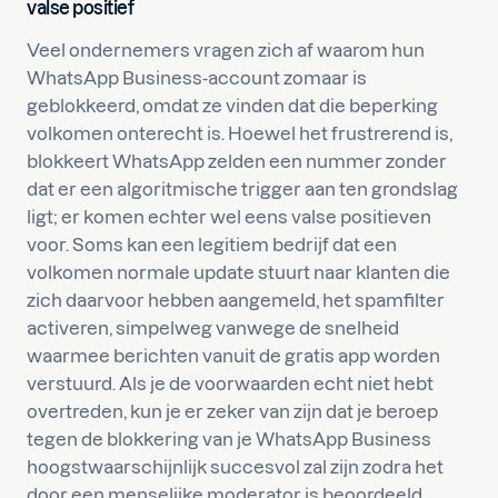
valse positief
Veel ondernemers vragen zich af waarom hun
WhatsApp Business-account zomaar is
geblokkeerd, omdat ze vinden dat die beperking
volkomen onterecht is. Hoewel het frustrerend is,
blokkeert WhatsApp zelden een nummer zonder
dat er een algoritmische trigger aan ten grondslag
ligt; er komen echter wel eens valse positieven
voor. Soms kan een legitiem bedrijf dat een
volkomen normale update stuurt naar klanten die
zich daarvoor hebben aangemeld, het spamfilter
activeren, simpelweg vanwege de snelheid
waarmee berichten vanuit de gratis app worden
verstuurd. Als je de voorwaarden echt niet hebt
overtreden, kun je er zeker van zijn dat je beroep
tegen de blokkering van je WhatsApp Business
hoogstwaarschijnlijk succesvol zal zijn zodra het
door een menselijke moderator is beoordeeld.