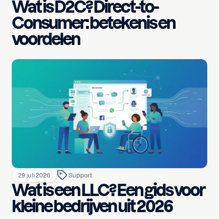
Wat is D2C? Direct-to-
Consumer: betekenis en
voordelen
29 juli 2026
Support
Wat is een LLC? Een gids voor
kleine bedrijven uit 2026