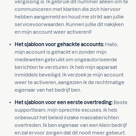
vergissing is. Ik gebruik dit nummer alleen om te
communiceren met klanten die zich hiervoor
hebben aangemeld en houd me strikt aan jullie
servicevoorwaarden. Kunnen jullie dit nakijken
en mijn account weer activeren?
Het sjabloon voor gehackte accounts:
Hallo,
mijn account is gehackt en zonder mijn
medeweten gebruikt om ongeautoriseerde
berichten te versturen. Ik heb mijn apparaat
inmiddels beveiligd. Ik verzoek je mijn account
weer te activeren, aangezien ik de rechtmatige
eigenaar van het bedrijf ben.
Het sjabloon voor een eerste overtreding:
Beste
supportteam, mijn oprechte excuses, ik heb
onbewust het beleid inzake massaberichten
overtreden. Ik ben eigenaar van een klein bedrijf
en zal ervoor zorgen dat dit nooit meer gebeurt.