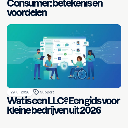
Consumer: betekenis en
voordelen
29 juli 2026
Support
Wat is een LLC? Een gids voor
kleine bedrijven uit 2026