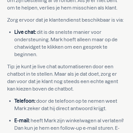
om zijn bestelling af te ronden. Als je er niet bent
om te helpen, verlies je hem misschien als klant.
Zorg ervoor dat je klantendienst beschikbaar is via:
Live chat:
dit is de snelste manier voor
ondersteuning. Mark hoeft alleen maar op de
chatwidget te klikken om een gesprek te
beginnen.
Tip: je kunt je live chat automatiseren door een
chatbot in te stellen. Maar als je dat doet, zorg er
dan voor dat je klant nog steeds een echte agent
kan kiezen boven de chatbot.
Telefoon:
door de telefoon op te nemen weet
Mark zeker dat hij direct antwoord krijgt.
E-mail:
heeft Mark zijn winkelwagen al verlaten?
Dan kun je hem een follow-up e-mail sturen. E-