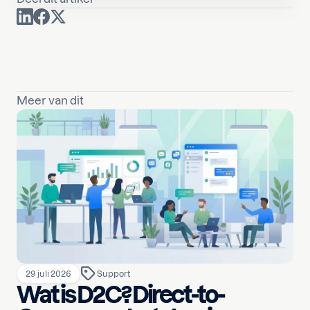
Meer van dit
29 juli 2026
Support
Wat is D2C? Direct-to-