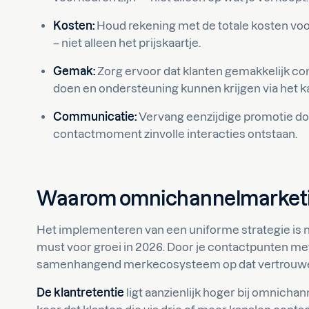
Kosten:
Houd rekening met de totale kosten voor
– niet alleen het prijskaartje.
Gemak:
Zorg ervoor dat klanten gemakkelijk 
doen en ondersteuning kunnen krijgen via het k
Communicatie:
Vervang eenzijdige promotie doo
contactmoment zinvolle interacties ontstaan.
Waarom omnichannelmarketing 
Het implementeren van een uniforme strategie is ni
must voor groei in 2026. Door je contactpunten met
samenhangend merkecosysteem op dat vertrouwe
De klantretentie
ligt aanzienlijk hoger bij omnichan