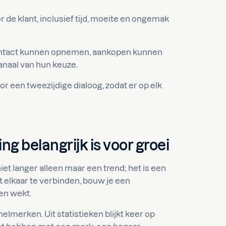
 de klant, inclusief tijd, moeite en ongemak
contact kunnen opnemen, aankopen kunnen
anaal van hun keuze.
r een tweezijdige dialoog, zodat er op elk
belangrijk is voor groei
et langer alleen maar een trend; het is een
 elkaar te verbinden, bouw je een
n wekt.
nelmerken. Uit statistieken blijkt keer op