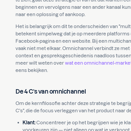
beginnen en vervolgens naar een ander kanaal kunn
naar een oplossing of aankoop.
Het is belangrijk om dit te onderscheiden van "mul
betekent simpelweg dat je op meerdere platforms 
Facebook-pagina en een website. Bij een multichan
vaak niet met elkaar. Omnichannel verbindt ze met 
context en gespreksgeschiedenis naadloos tussen 
meer wilt weten over
wat een omnichannel-market
eens bekijken.
De 4 C’s van omnichannel
Om de kernfilosofie achter deze strategie te begri
C's", die de focus verleggen van het product naar d
Klant:
Concentreer je op het begrijpen wie je klant
voorkeuren zijn — niet alleen op wat je verkoopt.