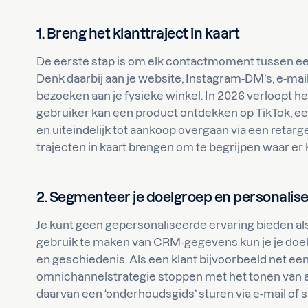
1. Breng het klanttraject in kaart
De eerste stap is om elk contactmoment tussen een
Denk daarbij aan je website, Instagram-DM’s, e-ma
bezoeken aan je fysieke winkel. In 2026 verloopt het
gebruiker kan een product ontdekken op TikTok, een 
en uiteindelijk tot aankoop overgaan via een retar
trajecten in kaart brengen om te begrijpen waar er 
2. Segmenteer je doelgroep en personalis
Je kunt geen gepersonaliseerde ervaring bieden als 
gebruik te maken van CRM-gegevens kun je je doe
en geschiedenis. Als een klant bijvoorbeeld net een
omnichannelstrategie stoppen met het tonen van adv
daarvan een ‘onderhoudsgids’ sturen via e-mail of 