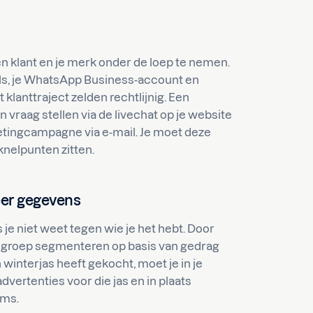
 klant en je merk onder de loep te nemen.
ils, je WhatsApp Business-account en
 klanttraject zelden rechtlijnig. Een
vraag stellen via de livechat op je website
getingcampagne via e-mail. Je moet deze
knelpunten zitten.
eer gegevens
je niet weet tegen wie je het hebt. Door
lgroep segmenteren op basis van gedrag
 winterjas heeft gekocht, moet je in je
ertenties voor die jas en in plaats
sms.