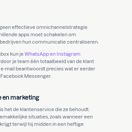
nt geen effectieve omnichannelstrategie
schillende apps moet schakelen om
 bedrijven hun communicatie centraliseren.
nbox kun je
WhatsApp en Instagram
oor je team één totaalbeeld van de klant
r e-mail beantwoordt precies wat er eerder
ia Facebook Messenger.
e en marketing
 is het de klantenservice die ze behoudt.
emakkelijke situaties, zoals wanneer een
rijgt terwijl hij midden in een heftige