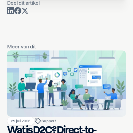
Deel dit artikel
Meer van dit
29 juli 2026
Support
Wat is D2C? Direct-to-