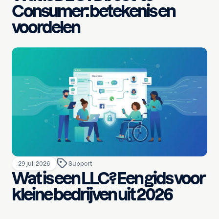
Consumer: betekenis en
voordelen
29 juli 2026
Support
Wat is een LLC? Een gids voor
kleine bedrijven uit 2026