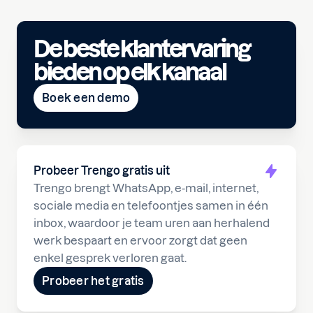
De beste klantervaring
bieden op elk kanaal
Boek een demo
Probeer Trengo gratis uit
Trengo brengt WhatsApp, e-mail, internet,
sociale media en telefoontjes samen in één
inbox, waardoor je team uren aan herhalend
werk bespaart en ervoor zorgt dat geen
enkel gesprek verloren gaat.
Probeer het gratis