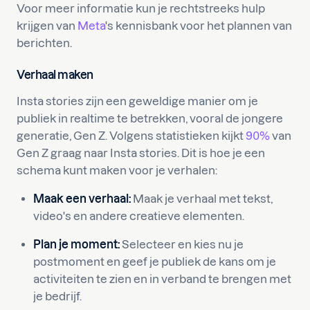
Voor meer informatie kun je rechtstreeks hulp
krijgen van
Meta
's kennisbank voor het plannen van
berichten.
Verhaal maken
Insta stories zijn een geweldige manier om je
publiek in realtime te betrekken, vooral de jongere
generatie, Gen Z. Volgens statistieken kijkt
90%
van
Gen Z graag naar Insta stories. Dit is hoe je een
schema kunt maken voor je verhalen:
Maak een verhaal:
Maak je verhaal met tekst,
video's en andere creatieve elementen.
Plan je moment:
Selecteer en kies nu je
postmoment en geef je publiek de kans om je
activiteiten te zien en in verband te brengen met
je bedrijf.