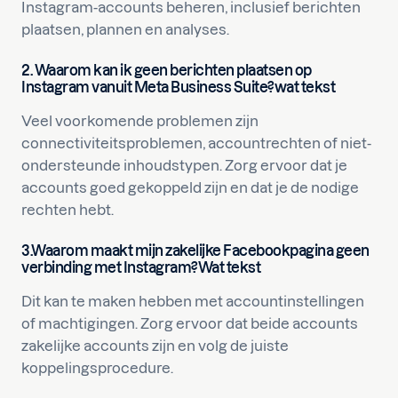
Instagram-accounts beheren, inclusief berichten
plaatsen, plannen en analyses.
2. Waarom kan ik geen berichten plaatsen op
Instagram vanuit Meta Business Suite?
wat tekst
Veel voorkomende problemen zijn
connectiviteitsproblemen, accountrechten of niet-
ondersteunde inhoudstypen. Zorg ervoor dat je
accounts goed gekoppeld zijn en dat je de nodige
rechten hebt.
3.
Waarom maakt
mijn zakelijke Facebookpagina geen
verbinding met Instagram?
Wat tekst
Dit kan te maken hebben met accountinstellingen
of machtigingen. Zorg ervoor dat beide accounts
zakelijke accounts zijn en volg de juiste
koppelingsprocedure.