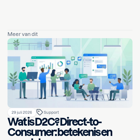
Meer van dit
29 juli 2026
Support
Wat is D2C? Direct-to-
Consumer: betekenis en