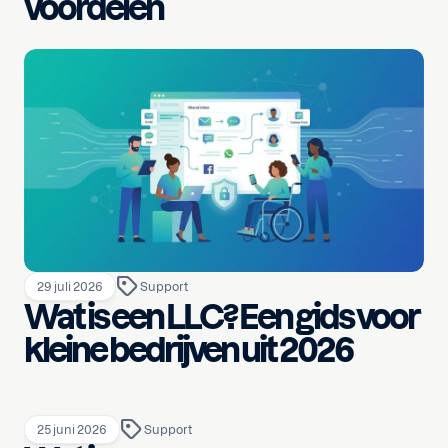
voordelen
29 juli 2026
Support
Wat is een LLC? Een gids voor
kleine bedrijven uit 2026
25 juni 2026
Support