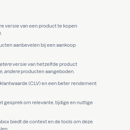
 versie van een product te kopen
.
ucten aanbevelen bij een aankoop
etere
versie van hetzelfde product
e, andere
producten aangeboden.
klantwaarde (CLV) en een beter rendement
 gesprek om relevante, tijdige en nuttige
ox biedt de context en de tools om deze
len.