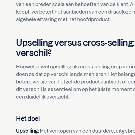
van een breder scala aan behoeften van de klant. 
koopt, verbetert het aanbieden van een draadloze
algehele ervaring met het hoofdproduct.
Upselling versus cross-selling:
verschil?
Hoewel zowel upselling als cross-selling erop geric
doen ze dat op verschillende manieren. Het belangri
betere versie van hetzelfde product aanbiedt of een
dit verschil is essentieel om op het juiste moment d
een duidelijk overzicht.
Het doel
Upselling:
Het verkopen van een duurdere, uitgebrei