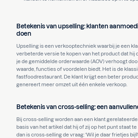
Betekenis van upselling: klanten aanmoe
doen
Upselling is een verkooptechniek waarbij je een kl
verbeterde versie te kopen van het product dat hij 
je de gemiddelde orderwaarde (AOV) verhoogt doo
waarde, functies of voordelen biedt. Het is de klassie
fastfoodrestaurant. De klant krijgt een beter product
genereert meer omzet uit één enkele verkoop.
Betekenis van cross-selling: een aanvull
Bij cross-selling worden aan een klant gerelateerd
basis van het artikel dat hij of zij op het punt staat t
dan is cross-selling de vraag: ‘Wil je daar frietjes bi