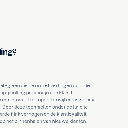
ling?
trategieën die de omzet verhogen door de
j upselling probeer je een klant te
een product te kopen, terwijl cross-selling
n. Door deze technieken onder de knie te
de flink verhogen en de klantloyaliteit
op het binnenhalen van nieuwe klanten.