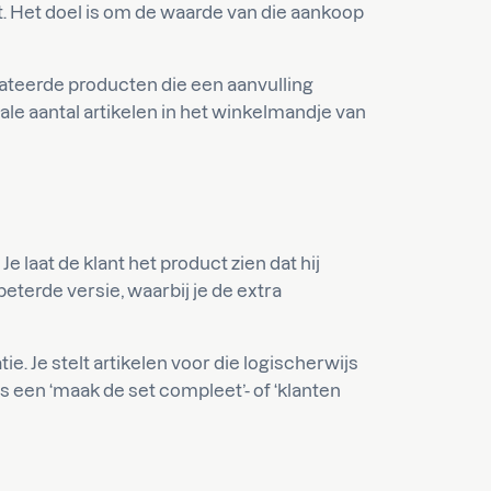
t. Het doel is om de waarde van die aankoop
ateerde producten die een aanvulling
le aantal artikelen in het winkelmandje van
Je laat de klant het product zien dat hij
terde versie, waarbij je de extra
ie. Je stelt artikelen voor die logischerwijs
 een ‘maak de set compleet’- of ‘klanten