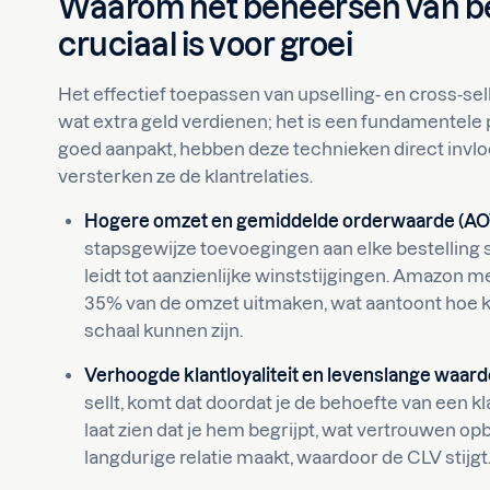
Waarom het beheersen van b
cruciaal is voor groei
Het effectief toepassen van upselling- en cross-sel
wat extra geld verdienen; het is een fundamentele p
goed aanpakt, hebben deze technieken direct invloe
versterken ze de klantrelaties.
Hogere omzet en gemiddelde orderwaarde (AO
stapsgewijze toevoegingen aan elke bestelling st
leidt tot aanzienlijke winststijgingen. Amazon me
35% van de omzet uitmaken, wat aantoont hoe k
schaal kunnen zijn.
Verhoogde klantloyaliteit en levenslange waard
sellt, komt dat doordat je de behoefte van een k
laat zien dat je hem begrijpt, wat vertrouwen 
langdurige relatie maakt, waardoor de CLV stijgt