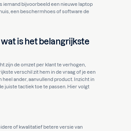
Als iemand bijvoorbeeld een nieuwe laptop
 muis, een beschermhoes of software de
 wat is het belangrijkste
ht zijn de omzet per klant te verhogen,
jkste verschil zit hem in de vraag of je een
 heel ander, aanvullend product. Inzicht in
e juiste tactiek toe te passen. Hier volgt
dere of kwalitatief betere versie van