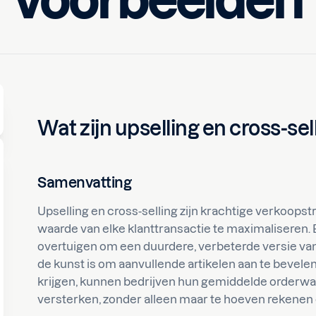
voorbeelden
Melike
Wat zijn upselling en cross-sel
Samenvatting
Upselling en cross-selling zijn krachtige verkoops
waarde van elke klanttransactie te maximaliseren. Bi
overtuigen om een duurdere, verbeterde versie van 
de kunst is om aanvullende artikelen aan te bevele
krijgen, kunnen bedrijven hun gemiddelde orderwaar
versterken, zonder alleen maar te hoeven rekenen 