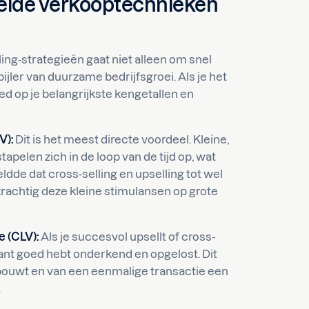
eide verkooptechnieken
ling-strategieën gaat niet alleen om snel
ijler van duurzame bedrijfsgroei. Als je het
d op je belangrijkste kengetallen en
V):
Dit is het meest directe voordeel. Kleine,
apelen zich in de loop van de tijd op, wat
ldde dat cross-selling en upselling tot wel
rachtig deze kleine stimulansen op grote
e (CLV):
Als je succesvol upsellt of cross-
lant goed hebt onderkend en opgelost. Dit
opbouwt en van een eenmalige transactie een
.