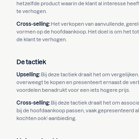
hetzelfde product waarin de klant al interesse heef
te verhogen.
Cross-selling:
Het verkopen van aanvullende, gerel
vormen op de hoofdaankoop. Het doel is om het tota
de klant te verhogen.
De tactiek
Upselling:
Bij deze tactiek draait het om vergelijken. 
overweegt te kopen en presenteert ernaast de verbe
voordelen benadrukt voor een iets hogere prijs.
Cross-selling:
Bij deze tactiek draait het om associat
bij de hoofdaankoop passen, vaak gepresenteerd als
kochten ook’-aanbieding.