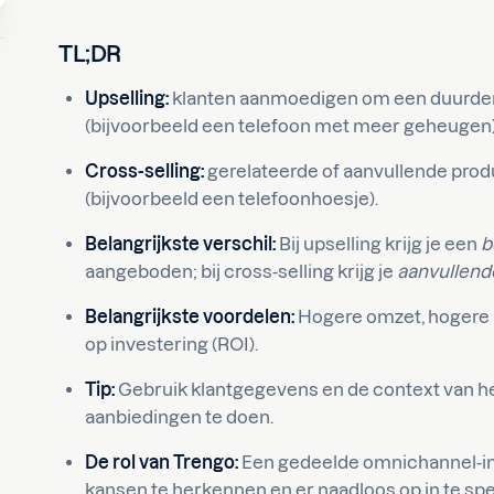
TL;DR
Upselling:
klanten aanmoedigen om een duurdere
(bijvoorbeeld een telefoon met meer geheugen)
Cross-selling:
gerelateerde of aanvullende prod
(bijvoorbeeld een telefoonhoesje).
Belangrijkste verschil:
Bij upselling krijg je een
b
aangeboden; bij cross-selling krijg je
aanvullend
Belangrijkste voordelen:
Hogere omzet, hogere 
op investering (ROI).
Tip:
Gebruik klantgegevens en de context van het
aanbiedingen te doen.
De rol van Trengo:
Een gedeelde omnichannel-inb
kansen te herkennen en er naadloos op in te spe