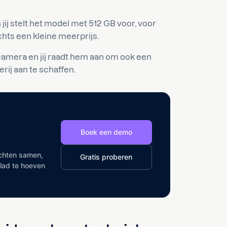
jij stelt het model met 512 GB voor, voor
hts een kleine meerprijs.
camera en jij raadt hem aan om ook een
ij aan te schaffen.
Boek een demo
ichten samen,
Gratis proberen
lad te hoeven