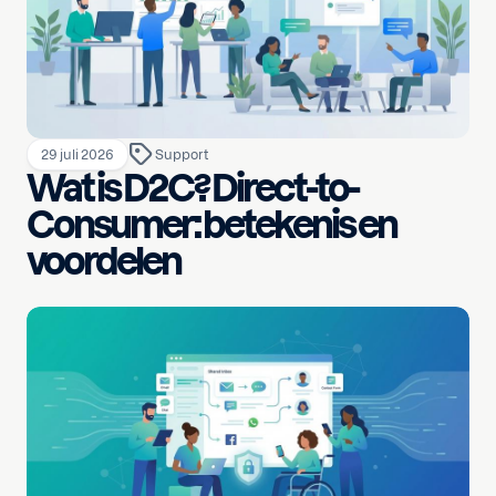
29 juli 2026
Support
Wat is D2C? Direct-to-
Consumer: betekenis en
voordelen