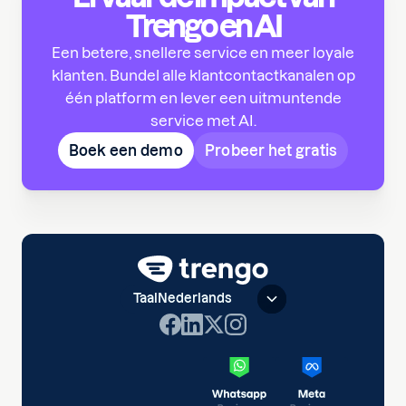
Trengo en AI
Een betere, snellere service en meer loyale
klanten. Bundel alle klantcontactkanalen op
één platform en lever een uitmuntende
service met AI.
Boek een demo
Probeer het gratis
Taal
Nederlands