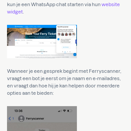
kun je een WhatsApp chat starten via hun
website
widget
.
Wanneer je een gesprek begint met Ferryscanner,
vraagt een bot je eerst om je naam en e-mailadres,
en vraagt dan hoe hij je kan helpen door meerdere
opties aan te bieden: