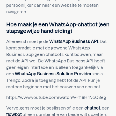
persoonlijker dan naar een website te moeten
navigeren.
Hoe maak je een WhatsApp-chatbot (een
stapsgewijze handleiding)
Allereerst moet je de
WhatsApp Business API
. Dat
komt omdat je met de gewone WhatsApp
Business-app geen chatbots kunt bouwen, maar
met de API wel. De WhatsApp Business API heeft
geen eigen interface en is alleen toegankelijk via
een
WhatsApp Business Solution Provider
zoals
Trengo. Zodra je toegang hebt tot de API, kun je
meteen beginnen met het bouwen van een bot.
https://www.youtube.com/watch?v=f16HrNcO8eg
Vervolgens moet je beslissen of je een
chatbot
, een
flowbot
of een combinatie van beide wilt opzetten.