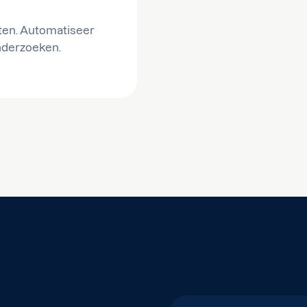
ten. Automatiseer
nderzoeken.