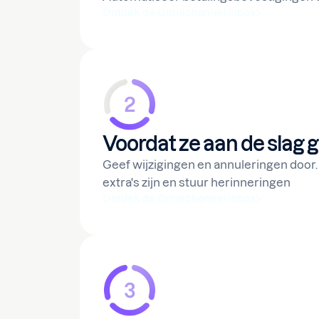
Ontdek de Omnichannel inbox
Voordat ze aan de slag 
Geef wijzigingen en annuleringen door.
extra's zijn en stuur herinneringen
Ontdek de Omnichannel inbox