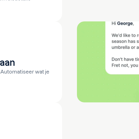
gaan
 Automatiseer wat je