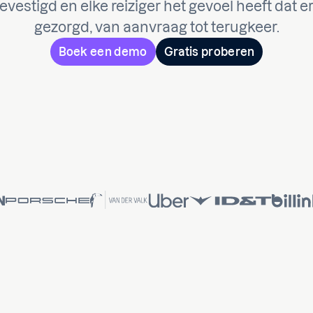
vestigd en elke reiziger het gevoel heeft dat 
gezorgd, van aanvraag tot terugkeer.
Boek een demo
Gratis proberen