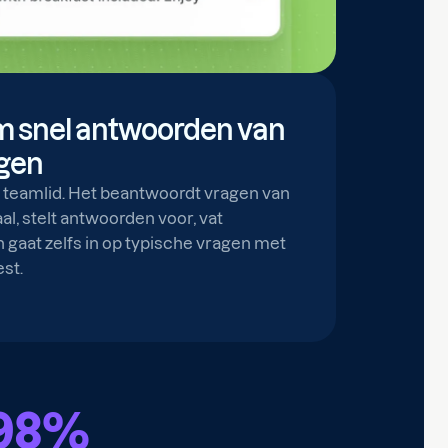
m snel antwoorden van
jgen
a teamlid. Het beantwoordt vragen van
aal, stelt antwoorden voor, vat
gaat zelfs in op typische vragen met
est.
98
%