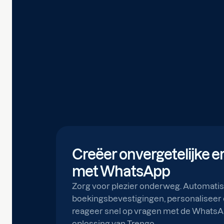
Creëer onvergetelijke e
met WhatsApp
Zorg voor plezier onderweg. Automati
boekingsbevestigingen, personaliseer 
reageer snel op vragen met de WhatsA
oplossing van Trengo.