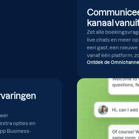
Communiceer
kanaal vanuit
Zet alle boekingsvrag
live chats en meer op
een gast, een nieuwe 
vanaf één platform, zo
Ontdek de Omnichannel
rvaringen
seer
extra opties en
pp Business-