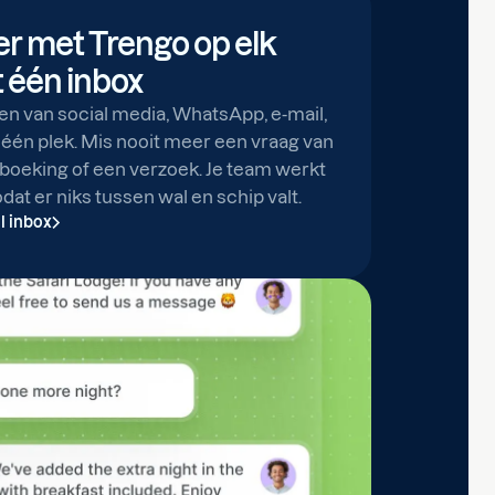
 met Trengo op elk
 één inbox
en van social media, WhatsApp, e-mail,
 één plek. Mis nooit meer een vraag van
boeking of een verzoek. Je team werkt
dat er niks tussen wal en schip valt.
 inbox