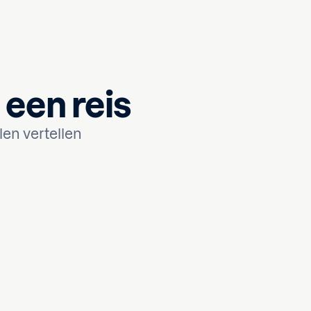
n een reis
len vertellen