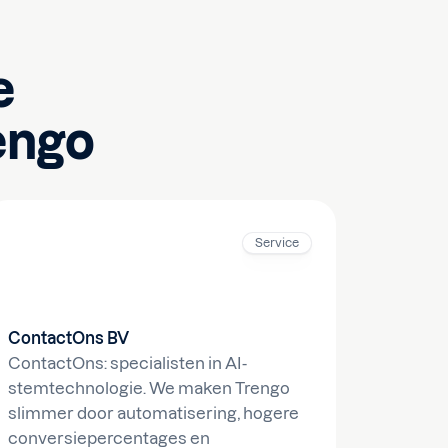
e
engo
Service
ContactOns BV
ContactOns: specialisten in AI-
stemtechnologie. We maken Trengo
slimmer door automatisering, hogere
conversiepercentages en