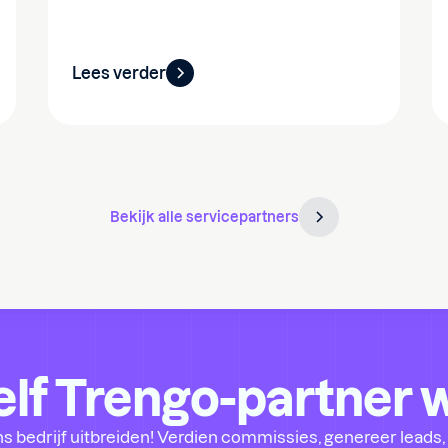
Lees verder
Bekijk alle servicepartners
zelf Trengo-partner
 bedrijf uitbreiden! Verdien commissies, genereer leads