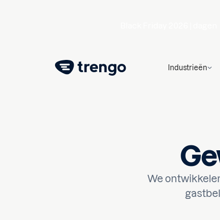
Black Friday 2026 |
dagen
Industrieën
Gew
We ontwikkelen
gastbe