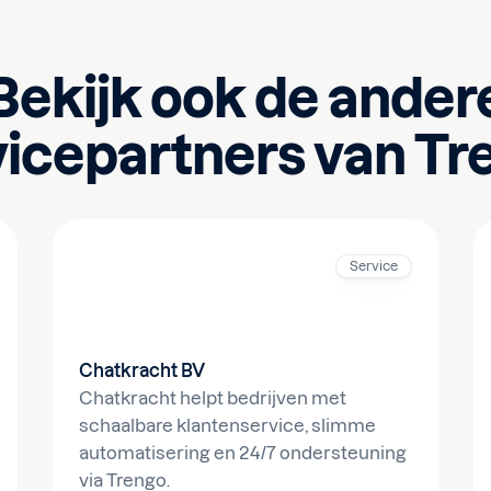
Bekijk ook de ander
vicepartners van Tr
Service
Chatkracht BV
Chatkracht helpt bedrijven met
schaalbare klantenservice, slimme
automatisering en 24/7 ondersteuning
via Trengo.