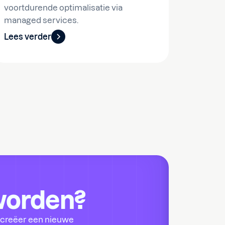
voortdurende optimalisatie via
managed services.
Lees verder
 worden?
, creëer een nieuwe