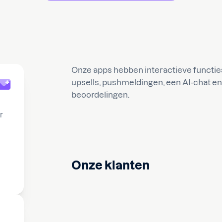
Onze apps hebben interactieve functies 
upsells, pushmeldingen, een AI-chat en
beoordelingen.
r
Onze klanten