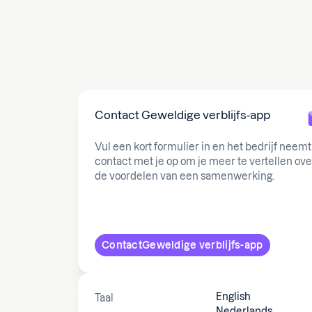
Contact
Geweldige verblijfs-app
Vul een kort formulier in en het bedrijf neemt
contact met je op om je meer te vertellen ove
de voordelen van een samenwerking.
Contact
Geweldige verblijfs-app
English
Taal
Nederlands