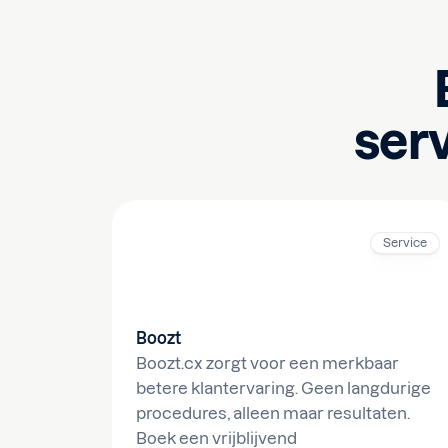
ser
Service
Boozt
Boozt.cx zorgt voor een merkbaar
betere klantervaring. Geen langdurige
procedures, alleen maar resultaten.
Boek een vrijblijvend