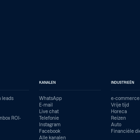
KANALEN
INDUSTRIEËN
n leads
WhatsApp
e-commerce
e
E-mail
Vrije tijd
Live chat
Horeca
nbox ROI-
Telefonie
Reizen
Instagram
Auto
Facebook
Financiële d
Alle kanalen