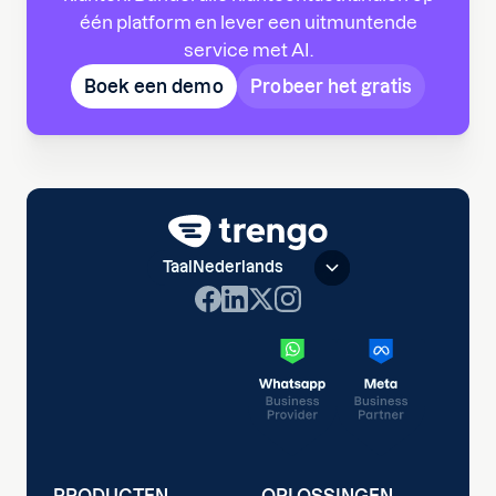
één platform en lever een uitmuntende
service met AI.
Boek een demo
Probeer het gratis
Taal
Nederlands