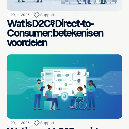
29 juli 2026
Support
Wat is D2C? Direct-to-
Consumer: betekenis en
voordelen
29 juli 2026
Support