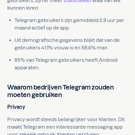
gebruikers, zijn er meer
statistieken
waarvan we
kunnen leren:
Telegram gebruikers zijn gemiddeld 2,9 uur per
maand actief op de app.
Uit demografische gegevens blijkt dat van de
gebruikers 41,1% vrouw is en 58,6% man.
85% van Telegram gebruikers heeft Android
apparaten.
Waarom bedrijven Telegram zouden
moeten gebruiken
Privacy
Privacy wordt steeds belangrijker voor klanten. Dit
maakt Telegram een interessante messaging app
voor zakelijk gebruik. Klanten versturen