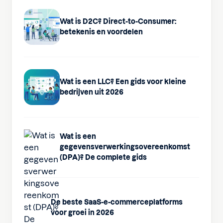
Wat is D2C? Direct-to-Consumer:
betekenis en voordelen
Wat is een LLC? Een gids voor kleine
bedrijven uit 2026
Wat is een
gegevensverwerkingsovereenkomst
(DPA)? De complete gids
De beste SaaS-e-commerceplatforms
voor groei in 2026