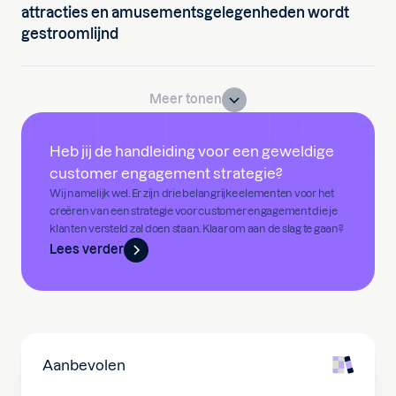
attracties en amusementsgelegenheden wordt
gestroomlijnd
Meer tonen
Heb jij de handleiding voor een geweldige
customer engagement strategie?
Wij namelijk wel. Er zijn drie belangrijke elementen voor het
creëren van een strategie voor customer engagement die je
klanten versteld zal doen staan. Klaar om aan de slag te gaan?
Lees verder
Aanbevolen