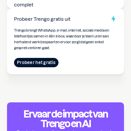
Probeer Trengo gratis uit
Trengo brengt WhatsApp, e-mail, internet, sociale media en
telefoontjes samen in één inbox, waardoor je team uren aan
herhalend werk bespaart en ervoor zorgt dat geen enkel
gesprek verloren gaat.
Probeer het gratis
Ervaar de impact van
Trengo en AI