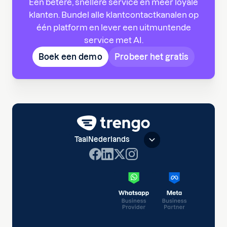
Een betere, snellere service en meer loyale
klanten. Bundel alle klantcontactkanalen op
één platform en lever een uitmuntende
service met AI.
Boek een demo
Probeer het gratis
Taal
Nederlands