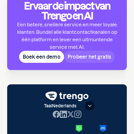
Ervaar de impact van
Trengo en AI
Een betere, snellere service en meer loyale
klanten. Bundel alle klantcontactkanalen op
één platform en lever een uitmuntende
service met AI.
Boek een demo
Probeer het gratis
Taal
Nederlands