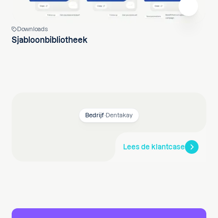
Downloads
Sjabloonbibliotheek
Bedrijf
·
Dentakay
Lees de klantcase