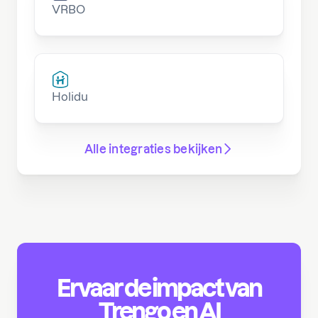
VRBO
Holidu
Alle integraties bekijken
Ervaar de impact van
Trengo en AI