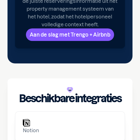
de juiste reserveringsinformatie uit het
property management systeem van
het hotel, zodat het hotelpersoneel
volledige context heeft.
Aan de slag met Trengo + Airbnb
Beschikbare integraties
Notion