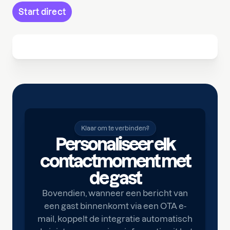
Start direct
Klaar om te verbinden?
Personaliseer elk
contactmoment met
de gast
Bovendien, wanneer een bericht van
een gast binnenkomt via een OTA e-
mail, koppelt de integratie automatisch