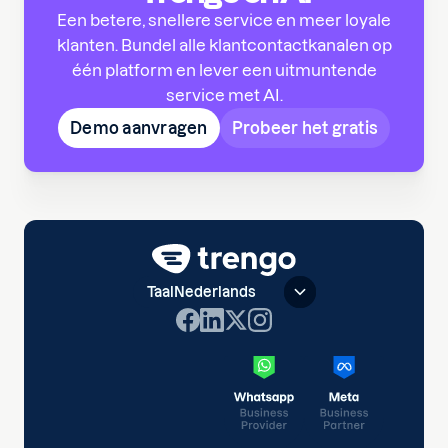
Een betere, snellere service en meer loyale
klanten. Bundel alle klantcontactkanalen op
één platform en lever een uitmuntende
service met AI.
Demo aanvragen
Probeer het gratis
Taal
Nederlands