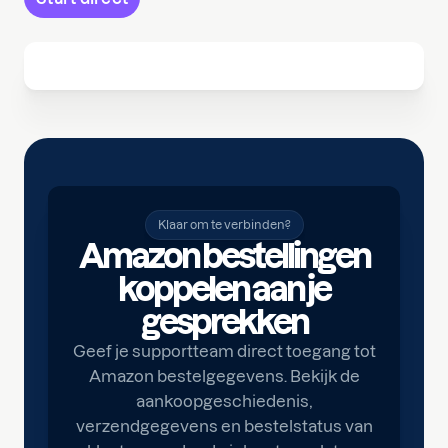
Klaar om te verbinden?
Amazon bestellingen
koppelen aan je
gesprekken
Geef je supportteam direct toegang tot
Amazon bestelgegevens. Bekijk de
aankoopgeschiedenis,
verzendgegevens en bestelstatus van