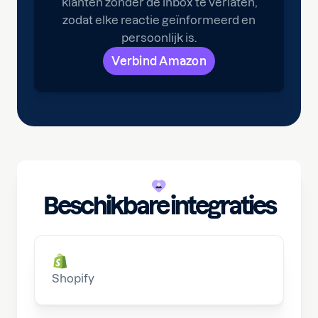
klanten zonder de inbox te verlaten,
zodat elke reactie geïnformeerd en
persoonlijk is.
Verbind Amazon
Beschikbare integraties
Shopify