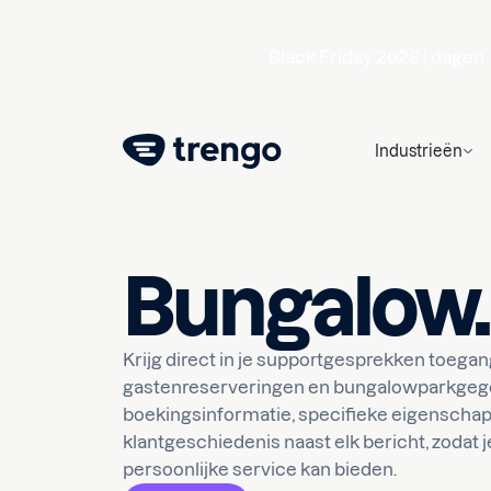
Black Friday 2026 |
dagen
Industrieën
Bungalow.
Krijg direct in je supportgesprekken toegan
gastenreserveringen en bungalowparkgege
boekingsinformatie, specifieke eigenscha
klantgeschiedenis naast elk bericht, zodat j
persoonlijke service kan bieden.