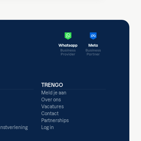
TRENGO
Meld je aan
Over ons
Vacatures
Contact
Partnerships
enstverlening
Log in