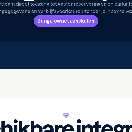
rtteam direct toegang tot gastenreserveringen en parkinfo
ngsgegevens en verblijfsvoorkeuren zonder je inbox te ver
Bungalownet aansluiten
hikbare integr