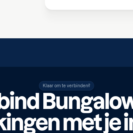
Klaar om te verbinden?
bind Bungalo
ingen met je 