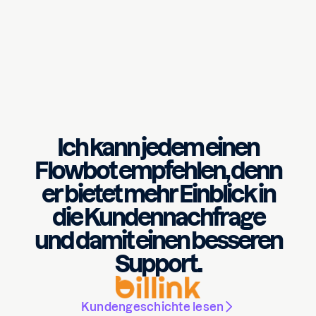
Ich kann jedem einen
Flowbot empfehlen, denn
er bietet mehr Einblick in
die Kundennachfrage
und damit einen besseren
Support.
Kundengeschichte lesen