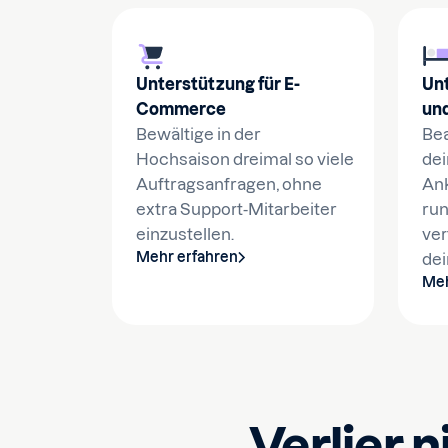
Unterstützung für E-
Unt
Commerce
un
Bewältige in der
Bea
Hochsaison dreimal so viele
dei
Auftragsanfragen, ohne
Ank
extra Support-Mitarbeiter
run
einzustellen.
ver
Mehr erfahren
dei
Meh
Verlier 