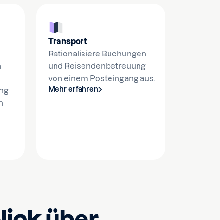
Transport
Rationalisiere Buchungen
n
und Reisendenbetreuung
von einem Posteingang aus.
Mehr erfahren
ung
n
lick über