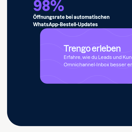
98
%
Öffnungsrate bei automatischen
WhatsApp-Bestell-Updates
Trengo erleben
Erfahre, wie du Leads und Kun
Omnichannel-Inbox besser er