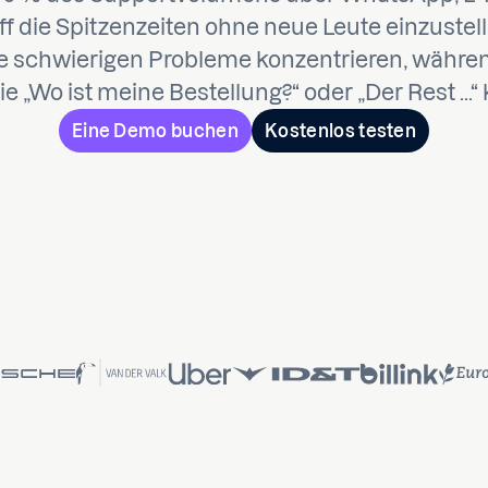
f die Spitzenzeiten ohne neue Leute einzustel
ie schwierigen Probleme konzentrieren, währen
e „Wo ist meine Bestellung?“ oder „Der Rest ...
Eine Demo buchen
Kostenlos testen