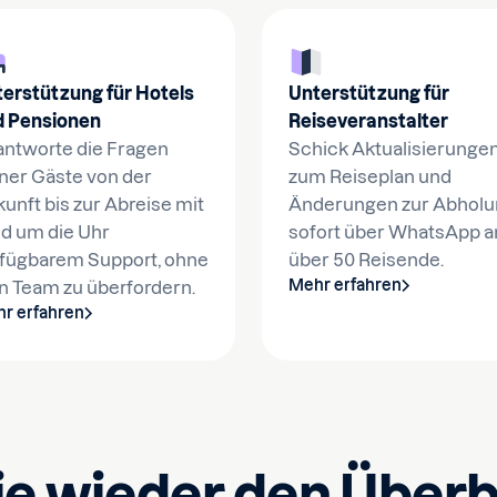
erstützung für Hotels
Unterstützung für
d Pensionen
Reiseveranstalter
ntworte die Fragen
Schick Aktualisierunge
ner Gäste von der
zum Reiseplan und
unft bis zur Abreise mit
Änderungen zur Abhol
d um die Uhr
sofort über WhatsApp a
fügbarem Support, ohne
über 50 Reisende.
Mehr erfahren
n Team zu überfordern.
r erfahren
nie wieder den Überb