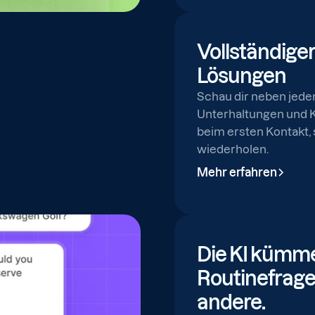
Vollständiger
Lösungen
Schau dir neben jede
Unterhaltungen und 
beim ersten Kontakt, s
wiederholen.
Mehr erfahren
Die KI kümme
Routinefrage
andere.