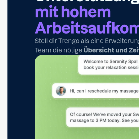
mit hohem
Arbeitsaufk
Stell dir Trengo als eine Erweiter
Team die nötige
Übersicht und Zei