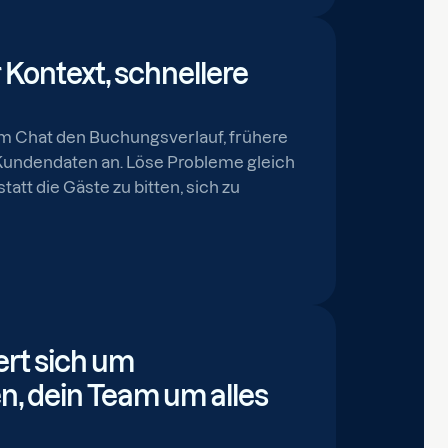
 Kontext, schnellere
m Chat den Buchungsverlauf, frühere
Kundendaten an. Löse Probleme gleich
tatt die Gäste zu bitten, sich zu
rt sich um
n, dein Team um alles