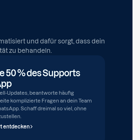
atisiert und dafür sorgt, dass dein
tät zu behandeln.
e 50 % des Supports
App
ell-Updates, beantworte häufig
leite komplizierte Fragen an dein Team
hatsApp. Schaff dreimal so viel, ohne
ustellen.
t entdecken