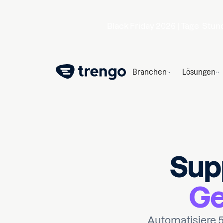
Black Friday 2026 |
Tage
Stun
Branchen
Lösungen
Sup
Ge
Automatisiere 