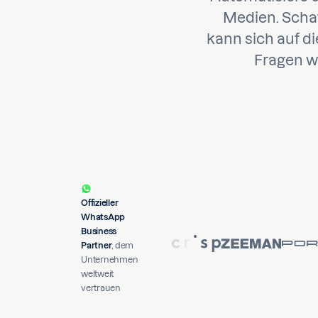
Medien. Schaf
kann sich auf d
Fragen wi
Offizieller
WhatsApp
Business
Partner
, dem
Unternehmen
weltweit
vertrauen