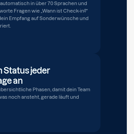
n automatisch in über 70 Sprachen und
ntworte Fragen wie „Wann ist Check-in?“
h dein Empfang auf Sonderwünsche und
iert.
 Status jeder
age an
bersichtliche Phasen, damit dein Team
 was noch ansteht, gerade läuft und