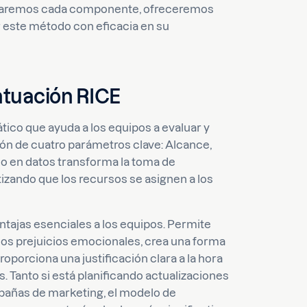
losaremos cada componente, ofreceremos
 este método con eficacia en su
ntuación RICE
ico que ayuda a los equipos a evaluar y
ción de cuatro parámetros clave: Alcance,
o en datos transforma la toma de
tizando que los recursos se asignen a los
ntajas esenciales a los equipos. Permite
los prejuicios emocionales, crea una forma
proporciona una justificación clara a la hora
s. Tanto si está planificando actualizaciones
mpañas de marketing, el modelo de