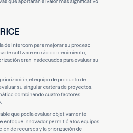
vas que aportarán el valor más significativo
 RICE
da de Intercom para mejorar su proceso
a de software en rápido crecimiento,
orización eran inadecuados para evaluar su
riorización, el equipo de producto de
aluar su singular cartera de proyectos.
temático combinando cuatro factores
.
cable que podía evaluar objetivamente
Este enfoque innovador permitió a los equipos
ión de recursos y la priorización de