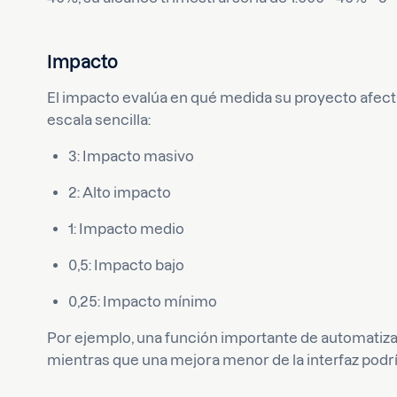
Impacto
El impacto evalúa en qué medida su proyecto afectar
escala sencilla:
3: Impacto masivo
2: Alto impacto
1: Impacto medio
0,5: Impacto bajo
0,25: Impacto mínimo
Por ejemplo, una función importante de automatizaci
mientras que una mejora menor de la interfaz podrí