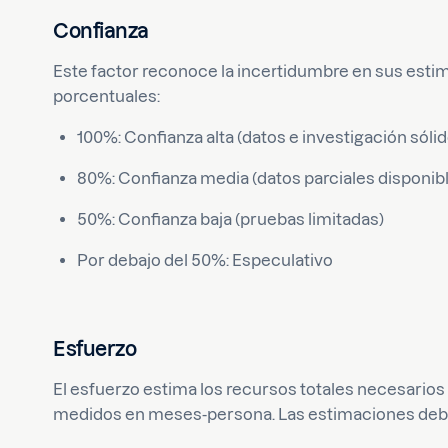
Confianza
Este factor reconoce la incertidumbre en sus esti
porcentuales:
100%: Confianza alta (datos e investigación sóli
80%: Confianza media (datos parciales disponib
50%: Confianza baja (pruebas limitadas)
Por debajo del 50%: Especulativo
Esfuerzo
El esfuerzo estima los recursos totales necesarios
medidos en meses-persona. Las estimaciones debe