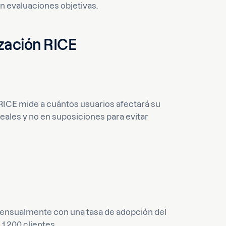
n evaluaciones objetivas.
ización RICE
RICE mide a cuántos usuarios afectará su
eales y no en suposiciones para evitar
n mensualmente con una tasa de adopción del
 1.200 clientes.