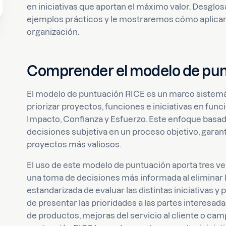
en iniciativas que aportan el máximo valor. Desg
ejemplos prácticos y le mostraremos cómo aplicar
organización.
Comprender el modelo de pu
El modelo de puntuación RICE es un marco sistemát
priorizar proyectos, funciones e iniciativas en fun
Impacto, Confianza y Esfuerzo. Este enfoque basad
decisiones subjetiva en un proceso objetivo, garan
proyectos más valiosos.
El uso de este modelo de puntuación aporta tres ve
una toma de decisiones más informada al eliminar 
estandarizada de evaluar las distintas iniciativas y 
de presentar las prioridades a las partes interesada
de productos, mejoras del servicio al cliente o ca