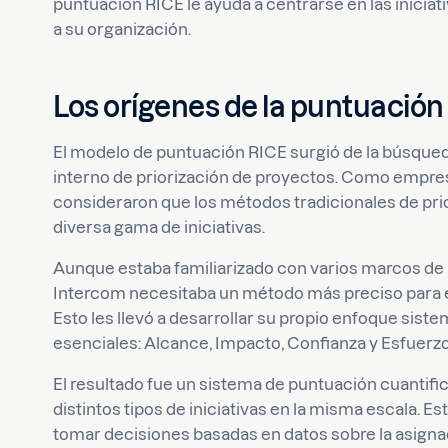
puntuación RICE le ayuda a centrarse en las iniciati
a su organización.
Los orígenes de la puntuación
El modelo de puntuación RICE surgió de la búsque
interno de priorización de proyectos. Como empres
consideraron que los métodos tradicionales de pri
diversa gama de iniciativas.
Aunque estaba familiarizado con varios marcos de p
Intercom necesitaba un método más preciso para ev
Esto les llevó a desarrollar su propio enfoque sis
esenciales: Alcance, Impacto, Confianza y Esfuerzo
El resultado fue un sistema de puntuación cuantifi
distintos tipos de iniciativas en la misma escala. 
tomar decisiones basadas en datos sobre la asignac