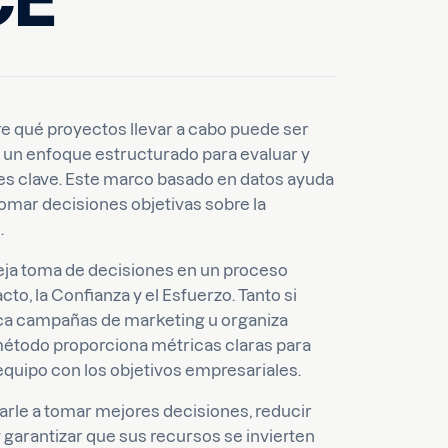
CE
 qué proyectos llevar a cabo puede ser
e un enfoque estructurado para evaluar y
tores clave. Este marco basado en datos ayuda
 tomar decisiones objetivas sobre la
.
eja toma de decisiones en un proceso
to, la Confianza y el Esfuerzo. Tanto si
fica campañas de marketing u organiza
e método proporciona métricas claras para
 equipo con los objetivos empresariales.
le a tomar mejores decisiones, reducir
y garantizar que sus recursos se invierten