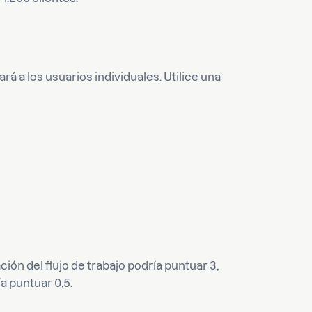
á a los usuarios individuales. Utilice una
ón del flujo de trabajo podría puntuar 3,
a puntuar 0,5.