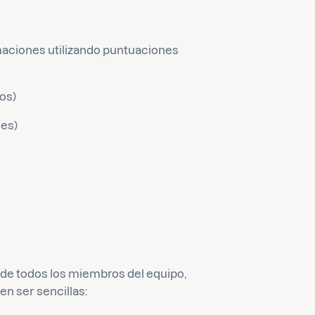
maciones utilizando puntuaciones
dos)
les)
 de todos los miembros del equipo,
n ser sencillas: