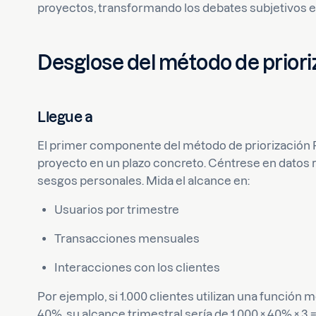
proyectos, transformando los debates subjetivos e
Desglose del método de prior
Llegue a
El primer componente del método de priorización 
proyecto en un plazo concreto. Céntrese en datos r
sesgos personales. Mida el alcance en:
Usuarios por trimestre
Transacciones mensuales
Interacciones con los clientes
Por ejemplo, si 1.000 clientes utilizan una funció
40%, su alcance trimestral sería de 1.000 × 40% × 3 =