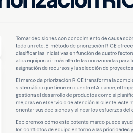
riorización RI
Nauman
Tomar decisiones con conocimiento de causa sobre
todo un reto. El método de priorización RICE ofrec
clasificar las iniciativas en función de cuatro fac
a los equipos a ir más allá de las corazonadas para
asignación de recursos y la selección de proyectos
El marco de priorización RICE transforma la compl
sistemático que tiene en cuenta el Alcance, el Impac
gestiona el desarrollo de productos como si plani
mejoras en el servicio de atención al cliente, est
orientar sus decisiones y alinear los esfuerzos del
Exploremos cómo este potente marco puede ayudar
los conflictos de equipo en torno a las prioridades 