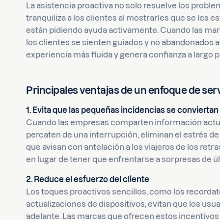
La asistencia proactiva no solo resuelve los probl
tranquiliza a los clientes al mostrarles que se les 
están pidiendo ayuda activamente. Cuando las mar
los clientes se sienten guiados y no abandonados a
experiencia más fluida y genera confianza a largo p
Principales ventajas de un enfoque de serv
1. Evita que las pequeñas incidencias se conviert
Cuando las empresas comparten información actual
percaten de una interrupción, eliminan el estrés de 
que avisan con antelación a los viajeros de los retr
en lugar de tener que enfrentarse a sorpresas de úl
2. Reduce el esfuerzo del cliente
Los toques proactivos sencillos, como los recorda
actualizaciones de dispositivos, evitan que los u
adelante. Las marcas que ofrecen estos incentivos