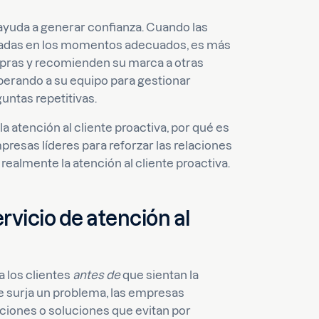
 ayuda a generar confianza. Cuando las
ldadas en los momentos adecuados, es más
mpras y recomienden su marca a otras
iberando a su equipo para gestionar
untas repetitivas.
a atención al cliente proactiva, por qué es
presas líderes para reforzar las relaciones
ealmente la atención al cliente proactiva.
rvicio de atención al
a los clientes
antes de
que sientan la
e surja un problema, las empresas
aciones o soluciones que evitan por