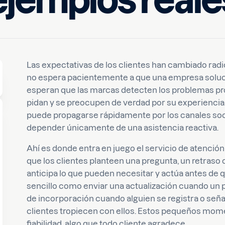
ejemplos reale
Huseyn
Las expectativas de los clientes han cambiado radi
no espera pacientemente a que una empresa soluc
esperan que las marcas detecten los problemas pro
pidan y se preocupen de verdad por su experiencia.
puede propagarse rápidamente por los canales soc
depender únicamente de una asistencia reactiva.
Ahí es donde entra en juego el servicio de atención 
que los clientes planteen una pregunta, un retraso o
anticipa lo que pueden necesitar y actúa antes de q
sencillo como enviar una actualización cuando un p
de incorporación cuando alguien se registra o se
clientes tropiecen con ellos. Estos pequeños mom
fiabilidad, algo que todo cliente agradece.