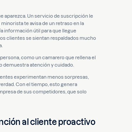
ue aparezca. Un servicio de suscripción le
minorista te avisa de un retraso en la
ía información útil para que llegue
s clientes se sientan respaldados mucho
a.
n persona, como un camarero que rellena el
ero demuestra atención y cuidado.
lientes experimentan menos sorpresas,
verdad. Con el tiempo, esto genera
 empresa de sus competidores, que solo
nción al cliente proactivo