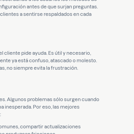
iguración antes de que surjan preguntas.
 clientes a sentirse respaldados en cada
 cliente pide ayuda. Es útil y necesario,
iente ya está confuso, atascado o molesto.
s, no siempre evita la frustración.
nes. Algunos problemas sólo surgen cuando
ma inesperada. Por eso, las mejores
:
omunes, compartir actualizaciones