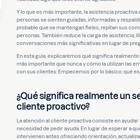
Y lo que es más importante, la asistencia proactiva
personas se sienten guiadas, informadas y respa
probable que se mantengan fieles, repitan sus co
personas. También reduce la carga de asistencia, l
conversaciones más significativas en lugar de preg
En esta guía, explicaremos qué significa realmente l
más importante que nunca y cómo la utilizan las em
con sus clientes. Empecemos por lo básico: qué es r
¿Qué significa realmente un se
cliente proactivo?
La atención al cliente proactiva consiste en ayudar 
necesidad de pedir ayuda. En lugar de esperar a qu
intervienen antes ofreciendo orientación, actualiz