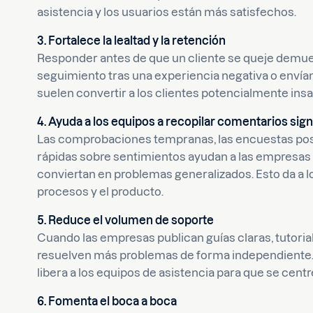
asistencia y los usuarios están más satisfechos.
3. Fortalece la lealtad y la retención
Responder antes de que un cliente se queje demues
seguimiento tras una experiencia negativa o enví
suelen convertir a los clientes potencialmente insa
4. Ayuda a los equipos a recopilar comentarios sign
Las comprobaciones tempranas, las encuestas poste
rápidas sobre sentimientos ayudan a las empresas 
conviertan en problemas generalizados. Esto da a l
procesos y el producto.
5. Reduce el volumen de soporte
Cuando las empresas publican guías claras, tutorial
resuelven más problemas de forma independiente. E
libera a los equipos de asistencia para que se cen
6. Fomenta el boca a boca