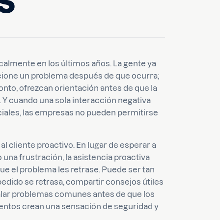
s
calmente en los últimos años. La gente ya
ione un problema después de que ocurra;
nto, ofrezcan orientación antes de que la
 Y cuando una sola interacción negativa
iales, las empresas no pueden permitirse
al cliente proactivo. En lugar de esperar a
 una frustración, la asistencia proactiva
ue el problema les retrase. Puede ser tan
edido se retrasa, compartir consejos útiles
ñalar problemas comunes antes de que los
entos crean una sensación de seguridad y