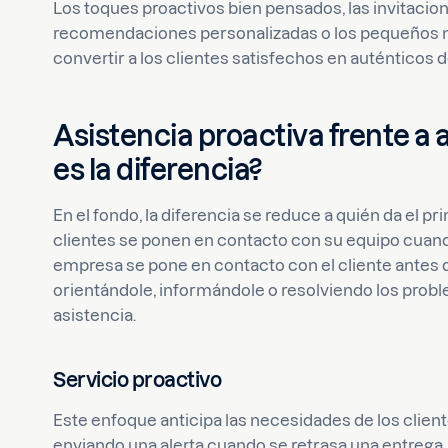
Los toques proactivos bien pensados, las invitacio
recomendaciones personalizadas o los pequeños m
convertir a los clientes satisfechos en auténticos 
Asistencia proactiva frente a a
es la diferencia?
En el fondo, la diferencia se reduce a quién da el p
clientes se ponen en contacto con su equipo cuando
empresa se pone en contacto con el cliente antes 
orientándole, informándole o resolviendo los proble
asistencia.
Servicio proactivo
Este enfoque anticipa las necesidades de los client
enviando una alerta cuando se retrasa una entrega