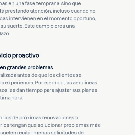
emas en una fase temprana, sino que
está prestando atención, incluso cuando no
cas intervienen en el momento oportuno,
 su suerte. Este cambio crea una
lazo.
icio proactivo
an en grandes problemas
izada antes de que los clientes se
la experiencia. Por ejemplo, las aerolíneas
asos les dan tiempo para ajustar sus planes
tima hora.
torios de próximas renovaciones o
suarios tengan que solucionar problemas más
 suelen recibir menos solicitudes de