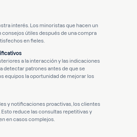
tra interés. Los minoristas que hacen un
an consejos útiles después de una compra
tisfechos en fieles.
ificativos
riores a la interacción y las indicaciones
a detectar patrones antes de que se
os equipos la oportunidad de mejorar los
es y notificaciones proactivas, los clientes
sto reduce las consultas repetitivas y
tren en casos complejos.