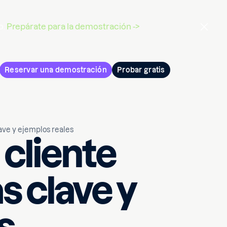
o.
Prepárate para la demostración ->
Reservar una demostración
Probar gratis
lave y ejemplos reales
 cliente
s clave y