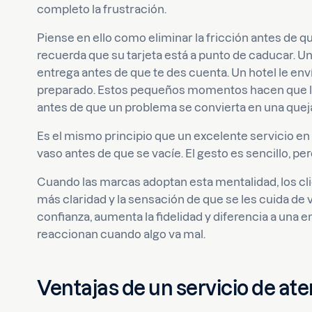
completo la frustración.
Piense en ello como eliminar la fricción antes de q
recuerda que su tarjeta está a punto de caducar. Un 
entrega antes de que te des cuenta. Un hotel le env
preparado. Estos pequeños momentos hacen que lo
antes de que un problema se convierta en una quej
Es el mismo principio que un excelente servicio e
vaso antes de que se vacíe. El gesto es sencillo, p
Cuando las marcas adoptan esta mentalidad, los c
más claridad y la sensación de que se les cuida de 
confianza, aumenta la fidelidad y diferencia a una
reaccionan cuando algo va mal.
Ventajas de un servicio de ate