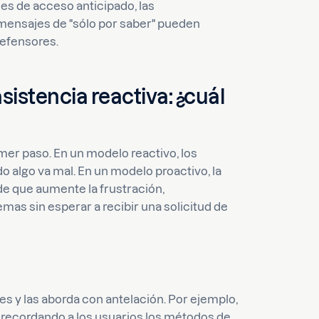
nes de acceso anticipado, las
ensajes de "sólo por saber" pueden
defensores.
sistencia reactiva: ¿cuál
rimer paso. En un modelo reactivo, los
 algo va mal. En un modelo proactivo, la
de que aumente la frustración,
mas sin esperar a recibir una solicitud de
es y las aborda con antelación. Por ejemplo,
, recordando a los usuarios los métodos de