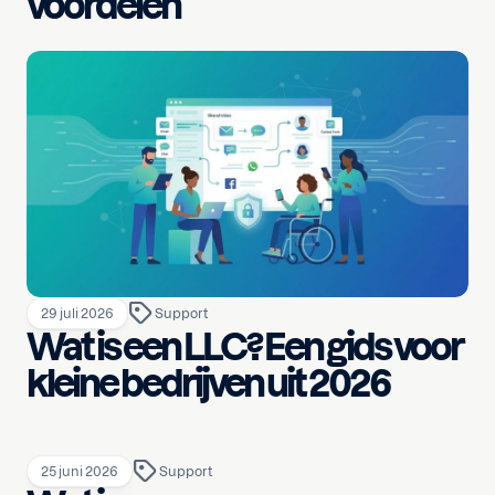
voordelen
29 juli 2026
Support
Wat is een LLC? Een gids voor
kleine bedrijven uit 2026
25 juni 2026
Support