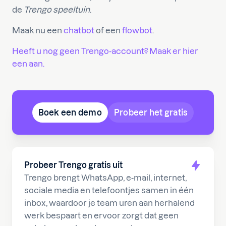
de
Trengo speeltuin
.
Maak nu een
chatbot
of een
flowbot
.
Heeft u nog geen Trengo-account? Maak er hier
een aan.
Boek een demo
Probeer het gratis
Probeer Trengo gratis uit
Trengo brengt WhatsApp, e-mail, internet,
sociale media en telefoontjes samen in één
inbox, waardoor je team uren aan herhalend
werk bespaart en ervoor zorgt dat geen