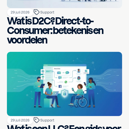
29 juli 2026
Support
Wat is D2C? Direct-to-
Consumer: betekenis en
voordelen
29 juli 2026
Support
Wat is een LLC? Een gids voor