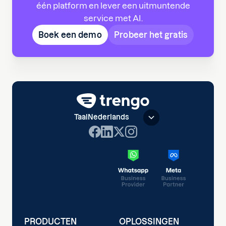
één platform en lever een uitmuntende
service met AI.
Boek een demo
Probeer het gratis
Taal
Nederlands
PRODUCTEN
OPLOSSINGEN