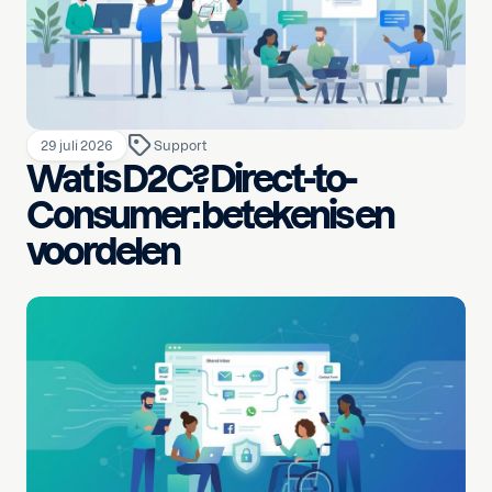
29 juli 2026
Support
Wat is D2C? Direct-to-
Consumer: betekenis en
voordelen