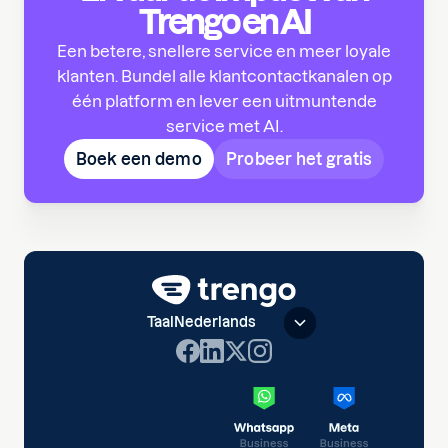
Trengo en AI
Een betere, snellere service en meer loyale
klanten. Bundel alle klantcontactkanalen op
één platform en lever een uitmuntende
service met AI.
Boek een demo
Probeer het gratis
Taal
Nederlands