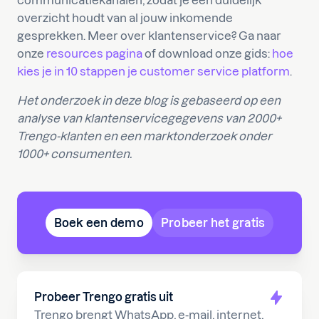
communicatiekanalen, zodat je één duidelijk
overzicht houdt van al jouw inkomende
gesprekken. Meer over klantenservice? Ga naar
onze
resources pagina
of download onze gids:
hoe
kies je in 10 stappen je customer service platform
.
Het onderzoek in deze blog is gebaseerd op een
analyse van klantenservicegegevens van 2000+
Trengo-klanten en een marktonderzoek onder
1000+ consumenten.
Boek een demo
Probeer het gratis
Probeer Trengo gratis uit
Trengo brengt WhatsApp, e-mail, internet,