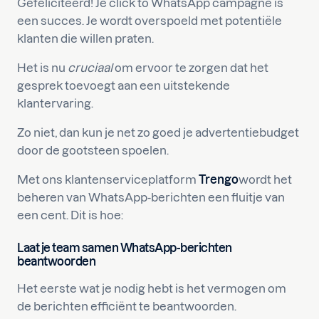
Gefeliciteerd! Je click to WhatsApp campagne is
een succes. Je wordt overspoeld met potentiële
klanten die willen praten.
Het is nu
cruciaal
om ervoor te zorgen dat het
gesprek toevoegt aan een uitstekende
klantervaring.
Zo niet, dan kun je net zo goed je advertentiebudget
door de gootsteen spoelen.
Met ons klantenserviceplatform
Trengo
wordt het
beheren van WhatsApp-berichten een fluitje van
een cent. Dit is hoe:
Laat je team samen WhatsApp-berichten
beantwoorden
Het eerste wat je nodig hebt is het vermogen om
de berichten efficiënt te beantwoorden.