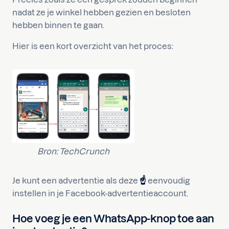
nadat ze je winkel hebben gezien en besloten
hebben binnen te gaan.
Hier is een kort overzicht van het proces:
Bron: TechCrunch
Je kunt een advertentie als deze
☝️
eenvoudig
instellen in je Facebook-advertentieaccount.
Hoe voeg je een WhatsApp-knop toe aan