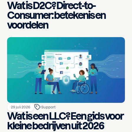
Wat is D2C? Direct-to-
Consumer: betekenis en
voordelen
29 juli 2026
Support
Wat is een LLC? Een gids voor
kleine bedrijven uit 2026