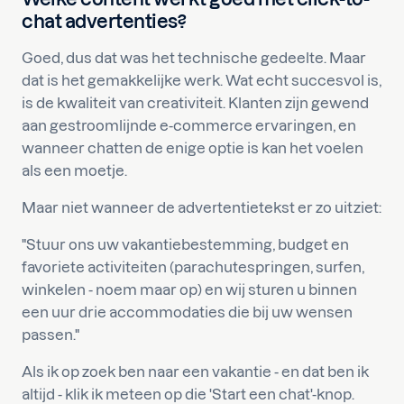
chat advertenties?
Goed, dus dat was het technische gedeelte. Maar
dat is het gemakkelijke werk. Wat echt succesvol is,
is de kwaliteit van creativiteit. Klanten zijn gewend
aan gestroomlijnde e-commerce ervaringen, en
wanneer chatten de enige optie is kan het voelen
als een moetje.
Maar niet wanneer de advertentietekst er zo uitziet:
"Stuur ons uw vakantiebestemming, budget en
favoriete activiteiten (parachutespringen, surfen,
winkelen - noem maar op) en wij sturen u binnen
een uur drie accommodaties die bij uw wensen
passen."
Als ik op zoek ben naar een vakantie - en dat ben ik
altijd - klik ik meteen op die 'Start een chat'-knop.