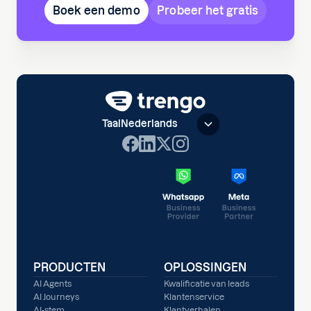
Boek een demo
Probeer het gratis
Taal
Nederlands
PRODUCTEN
OPLOSSINGEN
AI Agents
Kwalificatie van leads
AI Journeys
Klantenservice
AI-stem
Klantverhalen