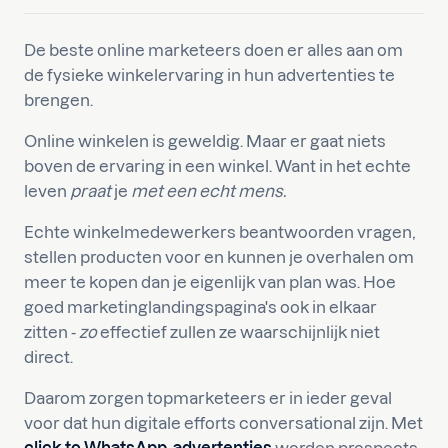
De beste online marketeers doen er alles aan om
de fysieke winkelervaring in hun advertenties te
brengen.
Online winkelen is geweldig. Maar er gaat niets
boven de ervaring in een winkel. Want in het echte
leven
praat
je
met een echt mens.
Echte winkelmedewerkers beantwoorden vragen,
stellen producten voor en kunnen je overhalen om
meer te kopen dan je eigenlijk van plan was. Hoe
goed marketinglandingspagina's ook in elkaar
zitten -
zo
effectief zullen ze waarschijnlijk niet
direct.
Daarom zorgen topmarketeers er in ieder geval
voor dat hun digitale efforts conversational zijn. Met