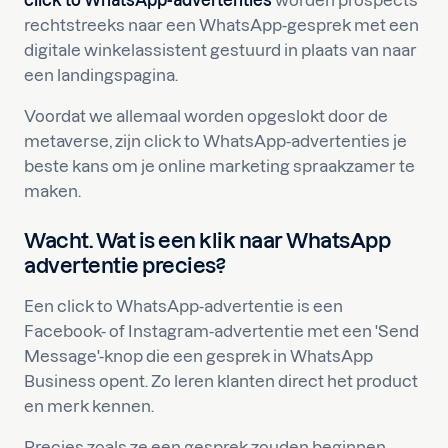
click to WhatsApp-advertenties
worden prospects
rechtstreeks naar een WhatsApp-gesprek met een
digitale winkelassistent gestuurd in plaats van naar
een landingspagina.
Voordat we allemaal worden opgeslokt door de
metaverse, zijn click to WhatsApp-advertenties je
beste kans om je online marketing spraakzamer te
maken.
Wacht. Wat is een klik naar WhatsApp
advertentie precies?
Een click to WhatsApp-advertentie is een
Facebook- of Instagram-advertentie met een 'Send
Message'-knop die een gesprek in WhatsApp
Business opent. Zo leren klanten direct het product
en merk kennen.
Precies zoals ze een gesprek zouden beginnen