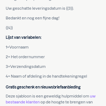
Uw geschatte leveringsdatum is {{3}}.
Bedankt en nog een fijne dag!
{{4}}
Lijst van variabelen:
1=Voornaam
2= Het ordernummer
3=Verzendingsdatum
4= Naam of afdeling in de handtekeningregel
Gratis geschenk en nieuwsbriefaanbieding
Deze sjabloon is een geweldig hulpmiddel om
uw
bestaande klanten
op de hoogte te brengen van