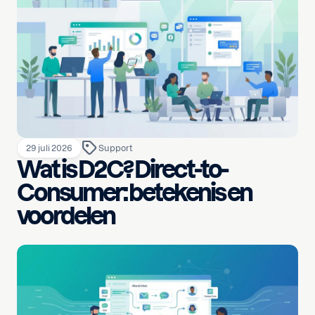
29 juli 2026
Support
Wat is D2C? Direct-to-
Consumer: betekenis en
voordelen