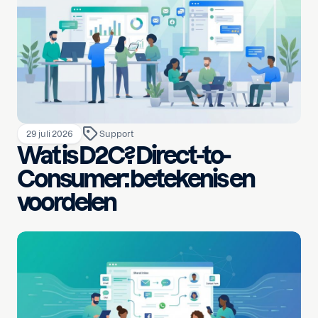
29 juli 2026
Support
Wat is D2C? Direct-to-
Consumer: betekenis en
voordelen