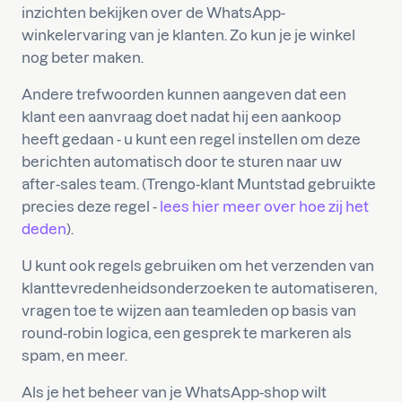
inzichten bekijken over de WhatsApp-
winkelervaring van je klanten. Zo kun je je winkel
nog beter maken.
Andere trefwoorden kunnen aangeven dat een
klant een aanvraag doet nadat hij een aankoop
heeft gedaan - u kunt een regel instellen om deze
berichten automatisch door te sturen naar uw
after-sales team. (Trengo-klant Muntstad gebruikte
precies deze regel -
lees hier meer over hoe zij het
deden
).
U kunt ook regels gebruiken om het verzenden van
klanttevredenheidsonderzoeken te automatiseren,
vragen toe te wijzen aan teamleden op basis van
round-robin logica, een gesprek te markeren als
spam, en meer.
Als je het beheer van je WhatsApp-shop wilt