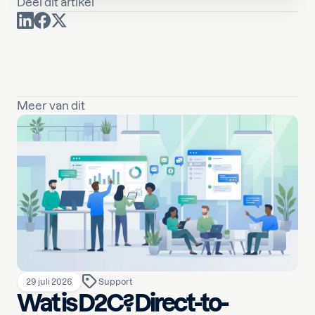
Deel dit artikel
Meer van dit
29 juli 2026
Support
Wat is D2C? Direct-to-