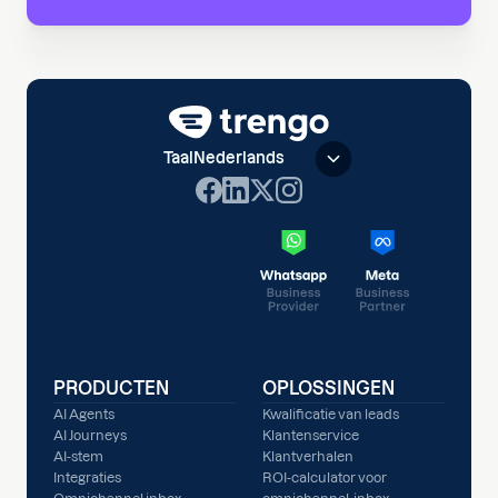
Taal
Nederlands
PRODUCTEN
OPLOSSINGEN
AI Agents
Kwalificatie van leads
AI Journeys
Klantenservice
AI-stem
Klantverhalen
Integraties
ROI-calculator voor