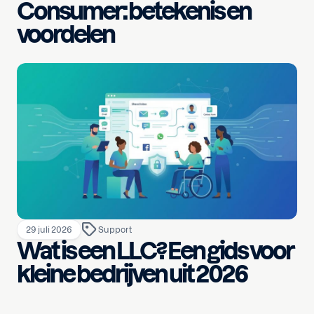
Consumer: betekenis en
voordelen
29 juli 2026
Support
Wat is een LLC? Een gids voor
kleine bedrijven uit 2026