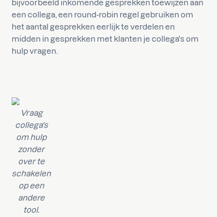
bijvoorbeeld inkomende gesprekken toewijzen aan
een collega, een round-robin regel gebruiken om
het aantal gesprekken eerlijk te verdelen en
midden in gesprekken met klanten je collega's om
hulp vragen.
Vraag
collega's
om hulp
zonder
over te
schakelen
op een
andere
tool.