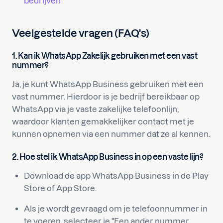
bedrijven
Veelgestelde vragen (FAQ's)
1. Kan ik WhatsApp Zakelijk gebruiken met een vast
nummer?
Ja, je kunt WhatsApp Business gebruiken met een
vast nummer. Hierdoor is je bedrijf bereikbaar op
WhatsApp via je vaste zakelijke telefoonlijn,
waardoor klanten gemakkelijker contact met je
kunnen opnemen via een nummer dat ze al kennen.
2. Hoe stel ik WhatsApp Business in op een vaste lijn?
Download de app WhatsApp Business in de Play
Store of App Store.
Als je wordt gevraagd om je telefoonnummer in
te voeren, selecteer je "Een ander nummer