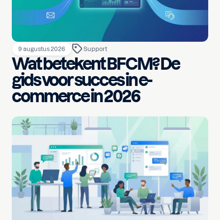
9 augustus 2026
Support
Wat betekent BFCM? De
gids voor succes in e-
commerce in 2026