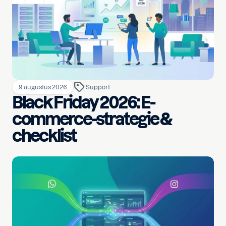
9 augustus 2026
Support
Black Friday 2026: E-
commerce-strategie &
checklist