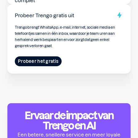
Probeer Trengo gratis uit
Trengo brengt WhatsApp, e-mail, internet, sociale media en
telefoontjes samen in één inbox, waardoor je team uren aan
herhalend werk bespaart en ervoor zorgt dat geen enkel
gesprek verloren gaat.
Probeer het gratis
Ervaar de impact van
Trengo en AI
Een betere, snellere service en meer loyale