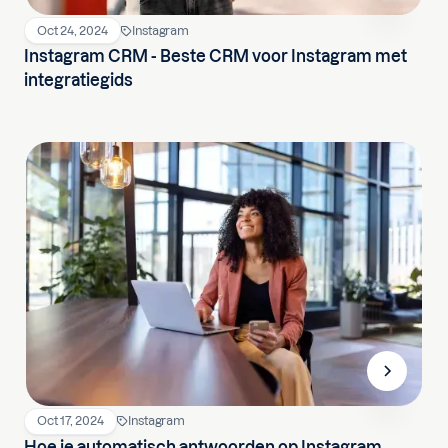
Oct 24, 2024
Instagram
‍Instagram CRM - Beste CRM voor Instagram met
integratiegids‍
Oct 17, 2024
Instagram
Hoe je automatisch antwoorden op Instagram