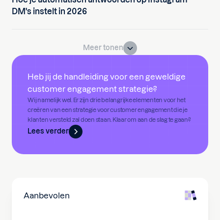
DM's instelt in 2026
Meer tonen
Heb jij de handleiding voor een geweldige
customer engagement strategie?
Wij namelijk wel. Er zijn drie belangrijke elementen voor het
creëren van een strategie voor customer engagement die je
klanten versteld zal doen staan. Klaar om aan de slag te gaan?
Lees verder
Aanbevolen