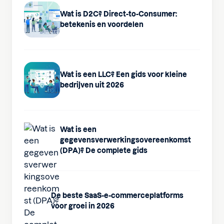
Wat is D2C? Direct-to-Consumer:
betekenis en voordelen
Wat is een LLC? Een gids voor kleine
bedrijven uit 2026
Wat is een
gegevensverwerkingsovereenkomst
(DPA)? De complete gids
De beste SaaS-e-commerceplatforms
voor groei in 2026