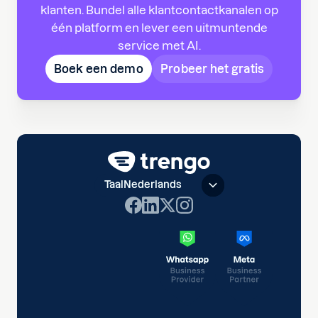
klanten. Bundel alle klantcontactkanalen op
één platform en lever een uitmuntende
service met AI.
Boek een demo
Probeer het gratis
Taal
Nederlands