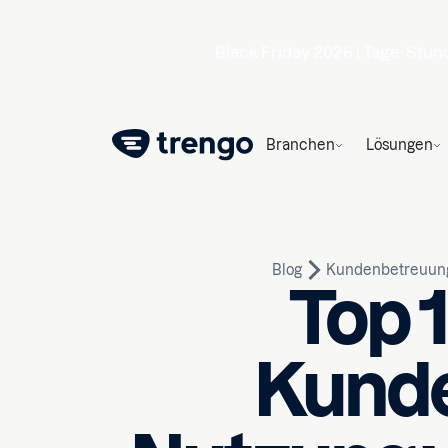
Black Friday 2026 |
Tage
Stun
Branchen
Lösungen
Blog
Kundenbetreuun
Top 1
Kunde