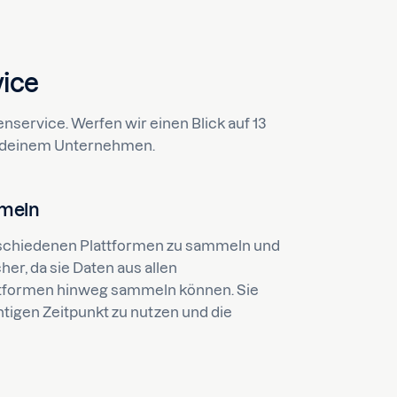
vice
nservice. Werfen wir einen Blick auf 13
in deinem Unternehmen.
mmeln
rschiedenen Plattformen zu sammeln und
her, da sie Daten aus allen
ttformen hinweg sammeln können. Sie
tigen Zeitpunkt zu nutzen und die