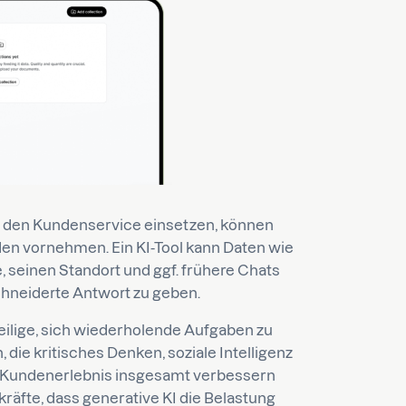
r den Kundenservice einsetzen, können
den vornehmen. Ein KI-Tool kann Daten wie
seinen Standort und ggf. frühere Chats
hneiderte Antwort zu geben.
eilige, sich wiederholende Aufgaben zu
 die kritisches Denken, soziale Intelligenz
s Kundenerlebnis insgesamt verbessern
räfte, dass generative KI die Belastung