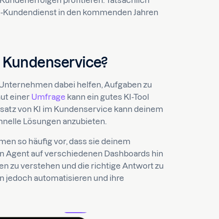
-Kundenerfolgen profitieren. Tatsächlich
 KI-Kundendienst in den kommenden Jahren
im Kundenservice?
Unternehmen dabei helfen, Aufgaben zu
aut einer
Umfrage
kann ein gutes KI-Tool
Einsatz von KI im Kundenservice kann deinem
hnelle Lösungen anzubieten.
n so häufig vor, dass sie deinem
ein Agent auf verschiedenen Dashboards hin
n zu verstehen und die richtige Antwort zu
en jedoch automatisieren und ihre