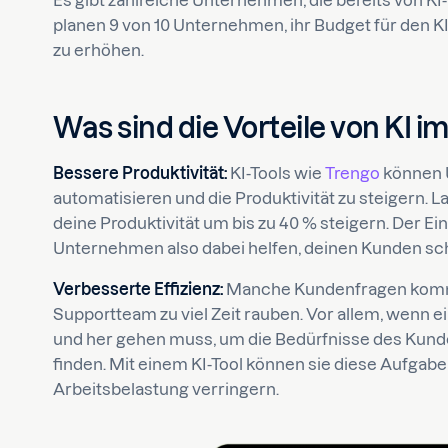
Es gibt zahlreiche Unternehmen, die bereits von KI
planen 9 von 10 Unternehmen, ihr Budget für den
zu erhöhen.
Was sind die Vorteile von KI 
Bessere Produktivität:
KI-Tools wie
Trengo
können 
automatisieren und die Produktivität zu steigern. L
deine Produktivität um bis zu 40 % steigern. Der 
Unternehmen also dabei helfen, deinen Kunden sc
Verbesserte Effizienz:
Manche Kundenfragen komme
Supportteam zu viel Zeit rauben. Vor allem, wenn 
und her gehen muss, um die Bedürfnisse des Kunde
finden. Mit einem KI-Tool können sie diese Aufgab
Arbeitsbelastung verringern.