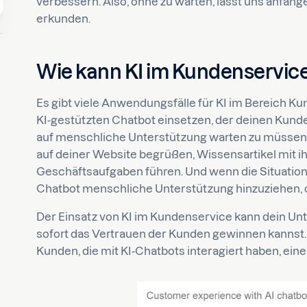
verbessern. Also, ohne zu warten, lasst uns anfang
erkunden.
Wie kann KI im Kundenservic
Es gibt viele Anwendungsfälle für KI im Bereich K
KI-gestützten Chatbot einsetzen, der deinen Kunden
auf menschliche Unterstützung warten zu müssen.
auf deiner Website begrüßen, Wissensartikel mit i
Geschäftsaufgaben führen. Und wenn die Situation
Chatbot menschliche Unterstützung hinzuziehen
Der Einsatz von KI im Kundenservice kann dein Un
sofort das Vertrauen der Kunden gewinnen kannst.
Kunden, die mit KI-Chatbots interagiert haben, ein