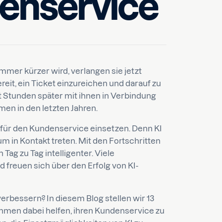
denservice
er kürzer wird, verlangen sie jetzt
reit, ein Ticket einzureichen und darauf zu
t Stunden später mit ihnen in Verbindung
en in den letzten Jahren.
 für den Kundenservice einsetzen. Denn KI
 in Kontakt treten. Mit den Fortschritten
Tag zu Tag intelligenter. Viele
freuen sich über den Erfolg von KI-
erbessern? In diesem Blog stellen wir 13
ehmen dabei helfen, ihren Kundenservice zu