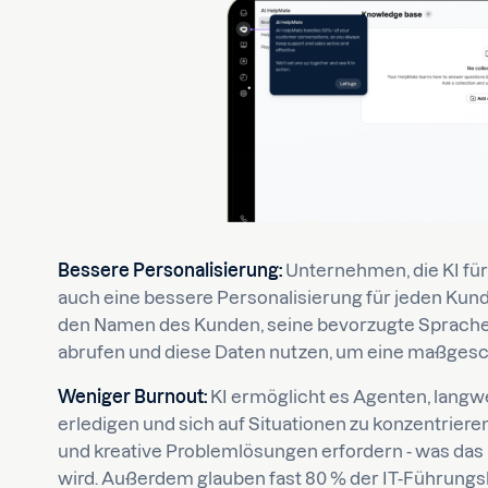
Bessere Personalisierung:
Unternehmen, die KI fü
auch eine bessere Personalisierung für jeden Kun
den Namen des Kunden, seine bevorzugte Sprache, 
abrufen und diese Daten nutzen, um eine maßgesc
Weniger Burnout:
KI ermöglicht es Agenten, langw
erledigen und sich auf Situationen zu konzentrieren,
und kreative Problemlösungen erfordern - was da
wird. Außerdem glauben fast 80 % der IT-Führungsk