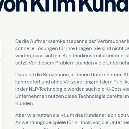
on KI im Kun
sen
Federico
Da die Aufmerksamkeitsspanne der Verbraucher imm
schnelle Lösungen für ihre Fragen. Sie sind nicht be
warten, dass sich ein Kundendienstmitarbeiter ers
setzt. Vor diesem Problem standen viele Unternehm
Das sind die Situationen, in denen Unternehmen KI
kann sofort und ohne Verzögerung mit dem Publikum
in der NLP-Technologie werden auch die KI-Bots von 
Unternehmen nutzen diese Technologie bereits und 
Kunden.
Aber wie nutzen sie KI, um das Kundenerlebnis zu v
Anwendungsbeispiele für KI-Tools vor, die Untern