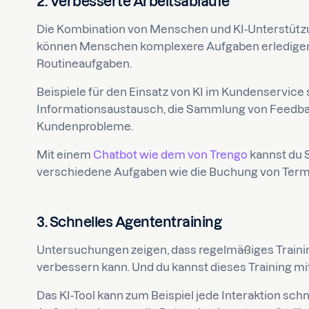
2. Verbesserte Arbeitsabläufe
Die Kombination von Menschen und KI-Unterstützun
können Menschen komplexere Aufgaben erledigen
Routineaufgaben.
Beispiele für den Einsatz von KI im Kundenservice 
Informationsaustausch, die Sammlung von Feedba
Kundenprobleme.
Mit einem
Chatbot wie dem von Trengo
kannst du S
verschiedene Aufgaben wie die Buchung von Termi
3. Schnelles Agententraining
Untersuchungen zeigen, dass regelmäßiges Trainin
verbessern kann. Und du kannst dieses Training mit
Das KI-Tool kann zum Beispiel jede Interaktion sc