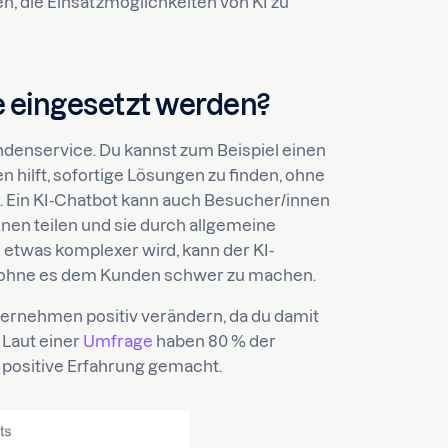
en, die Einsatzmöglichkeiten von KI zu
e eingesetzt werden?
undenservice. Du kannst zum Beispiel einen
 hilft, sofortige Lösungen zu finden, ohne
 Ein KI-Chatbot kann auch Besucher/innen
hnen teilen und sie durch allgemeine
 etwas komplexer wird, kann der KI-
, ohne es dem Kunden schwer zu machen.
ternehmen positiv verändern, da du damit
 Laut einer
Umfrage
haben 80 % der
e positive Erfahrung gemacht.