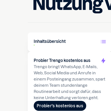
Nutzung v
30. August 2024
10
min le
Inhaltsübersicht
Probier Trengo kostenlos aus
Trengo bringt WhatsApp, E-Mails,
Web, Social Media und Anrufe in
einem Posteingang zusammen, spart
deinem Team stundenlange
Routinearbeit und sorgt dafür, dass
keine Unterhaltung verloren geht.
Probier's kostenlos aus