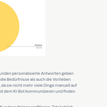
kunden personalisierte Antworten geben
l die Bedürfnisse als auch die Vorlieben
 da sie nicht mehr viele Dinge manuell auf
it dem KI-Bot kommunizieren und finden