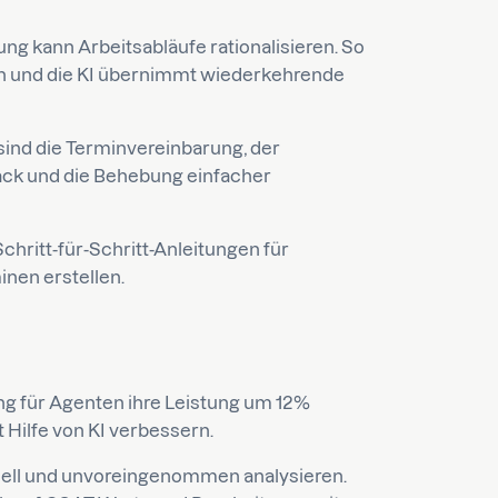
g kann Arbeitsabläufe rationalisieren. So
 und die KI übernimmt wiederkehrende
sind die Terminvereinbarung, der
ck und die Behebung einfacher
chritt-für-Schritt-Anleitungen für
nen erstellen.
g für Agenten ihre Leistung um 12%
 Hilfe von KI verbessern.
hnell und unvoreingenommen analysieren.