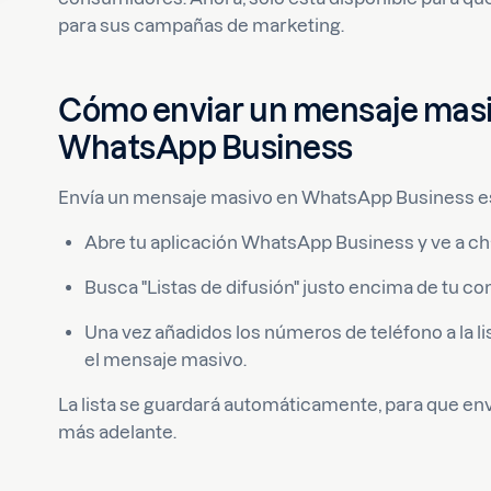
para sus campañas de marketing.
Cómo enviar un mensaje masiv
WhatsApp Business
Envía un mensaje masivo en WhatsApp Business es 
Abre tu aplicación WhatsApp Business y ve a ch
Busca "Listas de difusión" justo encima de tu c
Una vez añadidos los números de teléfono a la li
el mensaje masivo.
La lista se guardará automáticamente, para que en
más adelante.