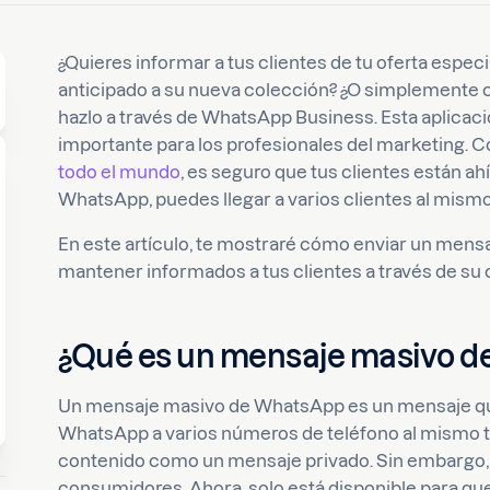
¿Quieres informar a tus clientes de tu oferta espe
anticipado a su nueva colección? ¿O simplemente c
hazlo a través de WhatsApp Business. Esta aplicaci
importante para los profesionales del marketing. 
todo el mundo
, es seguro que tus clientes están ah
WhatsApp, puedes llegar a varios clientes al mism
En este artículo, te mostraré cómo enviar un men
mantener informados a tus clientes a través de su 
¿Qué es un mensaje masivo d
Un mensaje masivo de WhatsApp es un mensaje que
WhatsApp a varios números de teléfono al mismo ti
contenido como un mensaje privado. Sin embargo, 
consumidores. Ahora, solo está disponible para q