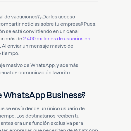
cial de vacaciones? ¿Darles acceso
ompartir noticias sobre tu empresa? Pues,
ón se está convirtiendo en un canal
Con más de
2.400 millones de usuarios en
í. Al enviar un mensaje masivo de
o tiempo.
saje masivo de WhatsApp, y además,
canal de comunicación favorito.
e WhatsApp Business?
 se envía desde un único usuario de
empo. Los destinatarios reciben tu
antes era una función exclusiva para
ue las empresas que necesiten de WhatsApp