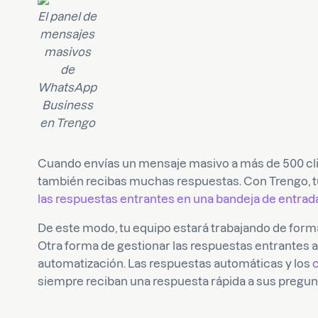
El panel de
mensajes
masivos
de
WhatsApp
Business
en Trengo
Cuando envías un mensaje masivo a más de 500 clie
también recibas muchas respuestas. Con Trengo, t
las respuestas entrantes en una bandeja de entrad
De este modo, tu equipo estará trabajando de forma
Otra forma de gestionar las respuestas entrantes a 
automatización. Las respuestas automáticas y los
siempre reciban una respuesta rápida a sus pregun