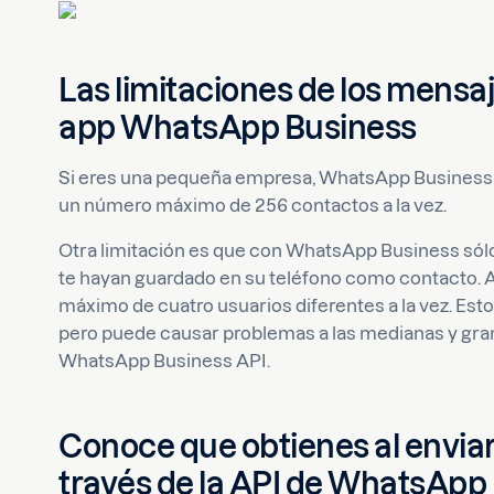
Las limitaciones de los mensaj
app WhatsApp Business
Si eres una pequeña empresa, WhatsApp Business 
un número máximo de 256 contactos a la vez.
Otra limitación es que con WhatsApp Business só
te hayan guardado en su teléfono como contacto. Ad
máximo de cuatro usuarios diferentes a la vez. Est
pero puede causar problemas a las medianas y gran
WhatsApp Business API.
Conoce que obtienes al envia
través de la API de WhatsApp