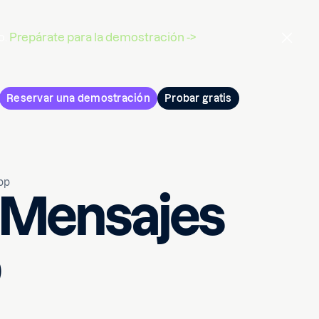
o.
Prepárate para la demostración ->
Reservar una demostración
Probar gratis
pp
Mensajes