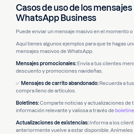
Casos de uso de los mensajes 
WhatsApp Business
Puede enviar un mensaje masivo en el momento o p
Aquí tienes algunos ejemplos para que te hagas una
mensajes masivos de WhatsApp.
Mensajes promocionales:
Envía a tus clientes men
descuento y promociones navideñas.
✅
Mensajes de carrito abandonado:
Recuerda a tus 
compra lleno de artículos.
Boletines:
Comparte noticias y actualizaciones de t
información relevante y valiosa a través de
boletine
Actualizaciones de existencias:
Informa a los clien
anteriormente vuelve a estar disponible. Anímeles