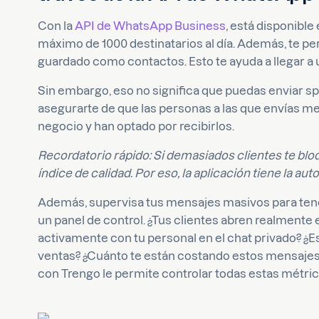
Con la
API de WhatsApp Business
, está disponibl
máximo de 1000 destinatarios al día. Además, te pe
guardado como contactos. Esto te ayuda a llegar a 
Sin embargo, eso no significa que puedas enviar sp
asegurarte de que las personas a las que envías m
negocio y han optado por recibirlos.
Recordatorio rápido: Si demasiados clientes te blo
índice de calidad. Por eso, la aplicación tiene la au
Además, supervisa tus mensajes masivos para tene
un panel de control. ¿Tus clientes abren realmente
activamente con tu personal en el chat privado? ¿
ventas? ¿Cuánto te están costando estos mensajes
con Trengo le permite controlar todas estas métri