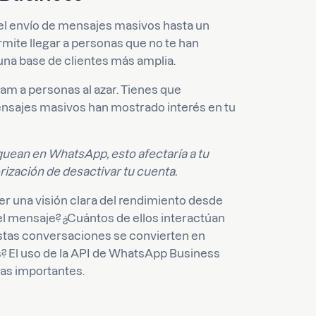
e el envío de mensajes masivos hasta un
rmite llegar a personas que no te han
una base de clientes más amplia.
am a personas al azar. Tienes que
ensajes masivos han mostrado interés en tu
quean en WhatsApp, esto afectaría a tu
torización de desactivar tu cuenta.
r una visión clara del rendimiento desde
 el mensaje? ¿Cuántos de ellos interactúan
Estas conversaciones se convierten en
? El uso de la API de WhatsApp Business
cas importantes.