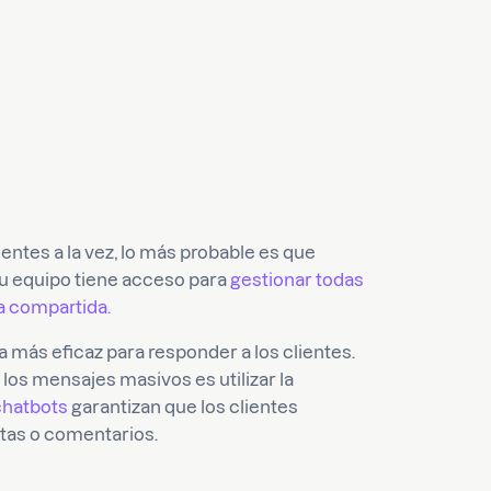
ntes a la vez, lo más probable es que
u equipo tiene acceso para
gestionar todas
a compartida.
 más eficaz para responder a los clientes.
los mensajes masivos es utilizar la
chatbots
garantizan que los clientes
tas o comentarios.