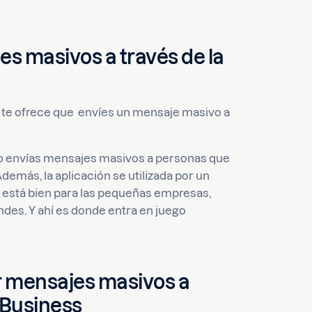
es masivos a través de la
te ofrece que envíes un mensaje masivo a
lo envías mensajes masivos a personas que
emás, la aplicación se utilizada por un
o está bien para las pequeñas empresas,
des. Y ahí es donde entra en juego
r mensajes masivos a
 Business