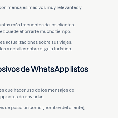
 con mensajes masivos muy relevantes y
untas más frecuentes de los clientes.
a vez puede ahorrarte mucho tiempo.
tes actualizaciones sobre sus viajes.
s y detalles sobre el guía turístico.
osivos de WhatsApp listos
enes que hacer uso de los mensajes de
pp antes de enviarlas.
s de posición como [ nombre del cliente],