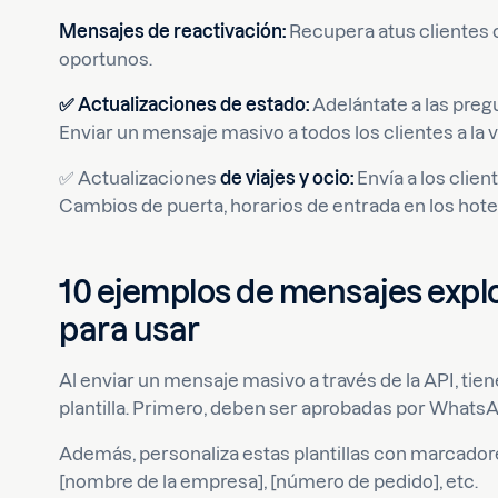
Mensajes de reactivación:
Recupera atus clientes
oportunos.
✅ Actualizaciones de estado:
Adelántate a las preg
Enviar un mensaje masivo a todos los clientes a l
✅ Actualizaciones
de viajes y ocio:
Envía a los clien
Cambios de puerta, horarios de entrada en los hotele
10 ejemplos de mensajes expl
para usar
Al enviar un mensaje masivo a través de la API, ti
plantilla. Primero, deben ser aprobadas por WhatsA
Además, personaliza estas plantillas con marcadore
[nombre de la empresa], [número de pedido], etc.