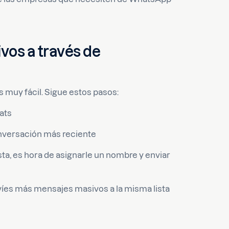
os a través de
muy fácil. Sigue estos pasos:
ats
onversación más reciente
sta, es hora de asignarle un nombre y enviar
víes más mensajes masivos a la misma lista