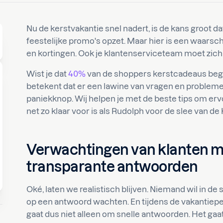
Nu de kerstvakantie snel nadert, is de kans groot dat 
feestelijke promo's opzet. Maar hier is een waarsc
en kortingen. Ook je klantenserviceteam moet zic
Wist je dat
40%
van de shoppers kerstcadeaus begin
betekent dat er een lawine van vragen en problemen
paniekknop. Wij helpen je met de beste tips om erv
net zo klaar voor is als Rudolph voor de slee van d
Verwachtingen van klanten
m
transparante antwoorden
Oké, laten we realistisch blijven. Niemand wil in de
op een antwoord wachten. En tijdens de vakantiepe
gaat dus niet alleen om snelle antwoorden. Het gaat e