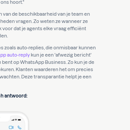
ons hoort."
en van de beschikbaarheid van je team en
elheden vragen. Zo weten ze wanneer ze
voor dat je agents elke vraag efficiënt
len.
s zoals auto-replies, die onmisbaar kunnen
p auto-reply
kun je een 'afwezig bericht'
ne bent op WhatsApp Business. Zo kun je de
iekuren. Klanten waarderen het om precies
wachten. Deze transparantie helpt je een
ch antwoord: