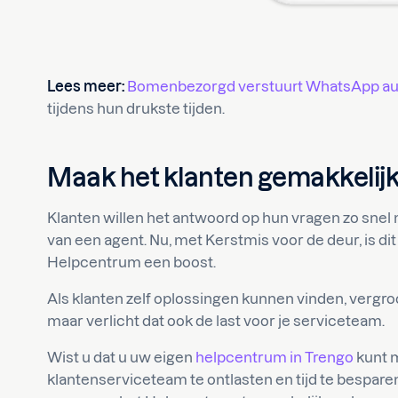
Lees meer:
Bomenbezorgd verstuurt WhatsApp aut
tijdens hun drukste tijden.
Maak het klanten gemakkelijk
Klanten willen het antwoord op hun vragen zo snel m
van een agent. Nu, met Kerstmis voor de deur, is di
Helpcentrum een boost.
Als klanten zelf oplossingen kunnen vinden, vergroo
maar verlicht dat ook de last voor je serviceteam.
Wist u dat u uw eigen
helpcentrum in Trengo
kunt 
klantenserviceteam te ontlasten en tijd te bespare