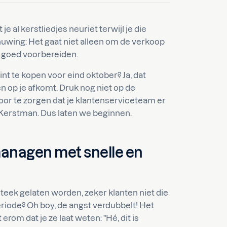
je al kerstliedjes neuriet terwijl je die
huwing: Het gaat niet alleen om de verkoop
h goed voorbereiden.
t te kopen voor eind oktober? Ja, dat
 op je afkomt. Druk nog niet op de
oor te zorgen dat je klantenserviceteam er
e Kerstman. Dus laten we beginnen.
anagen
met snelle en
 steek gelaten worden, zeker klanten niet die
riode? Oh boy, de angst verdubbelt! Het
rom dat je ze laat weten: "Hé, dit is