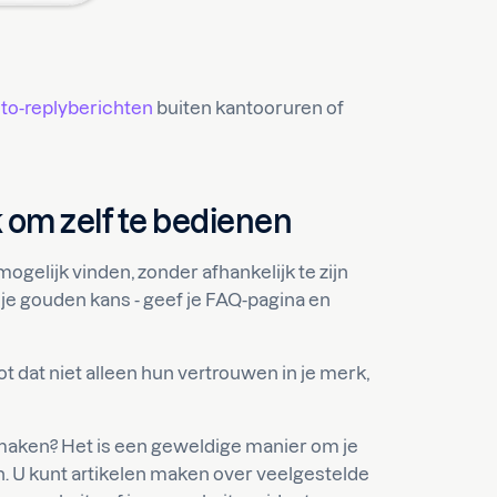
o-replyberichten
buiten kantooruren of
 om zelf te bedienen
ogelijk vinden, zonder afhankelijk te zijn
t je gouden kans - geef je FAQ-pagina en
t dat niet alleen hun vertrouwen in je merk,
maken? Het is een geweldige manier om je
n. U kunt artikelen maken over veelgestelde