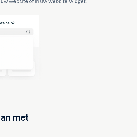
uw website of in uw website-widget.
 aan met